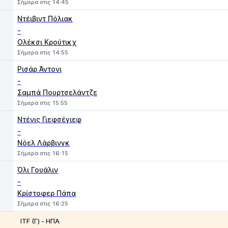
Σήμερα στις 14:45
Ντέιβιντ Πόλιακ
-
Ολέκσι Κρούτικχ
Σήμερα στις 14:55
Ρισάρ Άντονι
-
Σαμπά Πουρτσελάντζε
Σήμερα στις 15:55
Ντένις Γιεφσέγιεφ
-
Νόελ Λάρβινγκ
Σήμερα στις 16:15
Όλι Γουάλιν
-
Κρίστοφερ Πάπα
Σήμερα στις 16:25
ITF (Γ) - ΗΠΑ