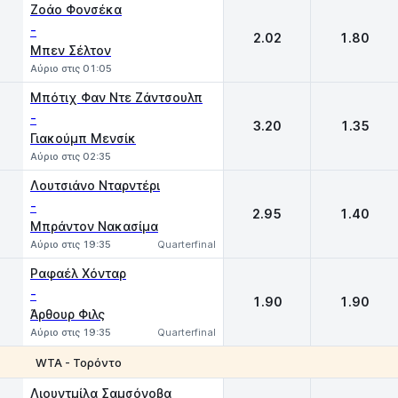
Ζοάο Φονσέκα
-
2.02
1.80
Μπεν Σέλτον
Αύριο στις 01:05
Μπότιχ Φαν Ντε Ζάντσουλπ
-
3.20
1.35
Γιακούμπ Μενσίκ
Αύριο στις 02:35
Λουτσιάνο Νταρντέρι
-
2.95
1.40
Μπράντον Νακασίμα
Αύριο στις 19:35
Quarterfinal
Ραφαέλ Χόνταρ
-
1.90
1.90
Άρθουρ Φιλς
Αύριο στις 19:35
Quarterfinal
WTA - Τορόντο
1
2
Λιουντμίλα Σαμσόνοβα