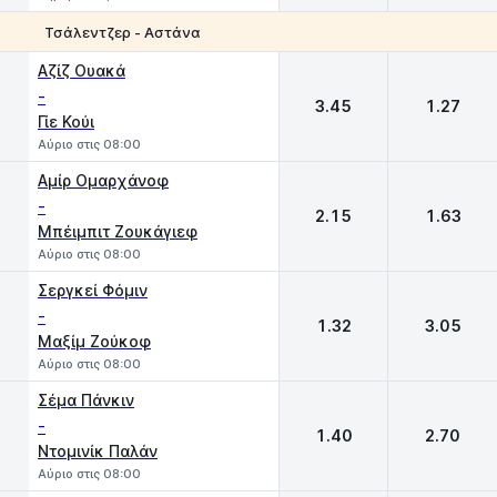
Τσάλεντζερ - Αστάνα
1
2
Αζίζ Ουακά
-
3.45
1.27
Γίε Κούι
Αύριο στις 08:00
Αμίρ Ομαρχάνοφ
-
2.15
1.63
Μπέιμπιτ Ζουκάγιεφ
Αύριο στις 08:00
Σεργκεί Φόμιν
-
1.32
3.05
Μαξίμ Ζούκοφ
Αύριο στις 08:00
Σέμα Πάνκιν
-
1.40
2.70
Ντομινίκ Παλάν
Αύριο στις 08:00