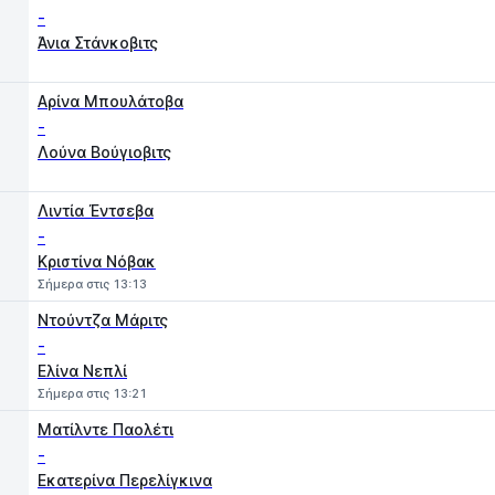
-
Άνια Στάνκοβιτς
1
2
Αρίνα Μπουλάτοβα
-
Λούνα Βούγιοβιτς
Λιντία Έντσεβα
-
Κριστίνα Νόβακ
Σήμερα στις 13:13
Ντούντζα Μάριτς
-
Ελίνα Νεπλί
Σήμερα στις 13:21
Ματίλντε Παολέτι
-
Εκατερίνα Περελίγκινα