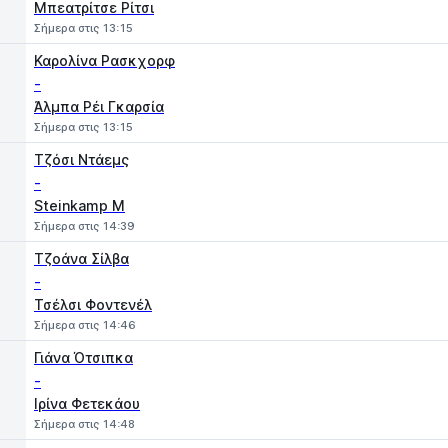
Μπεατρίτσε Ρίτσι
Σήμερα στις 13:15
Καρολίνα Ρασκχορφ
-
Άλμπα Ρέι Γκαρσία
Σήμερα στις 13:15
Τζόσι Ντάεμς
-
Steinkamp M
Σήμερα στις 14:39
Τζοάνα Σίλβα
-
Τσέλσι Φοντενέλ
Σήμερα στις 14:46
Γιάνα Ότσιπκα
-
Ιρίνα Φετεκάου
Σήμερα στις 14:48