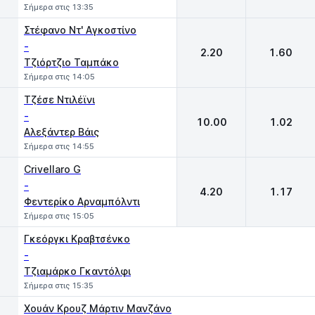
Σήμερα στις 13:35
Στέφανο Ντ' Αγκοστίνο
-
2.20
1.60
Τζιόρτζιο Ταμπάκο
Σήμερα στις 14:05
Τζέσε Ντιλέϊνι
-
10.00
1.02
Αλεξάντερ Βάις
Σήμερα στις 14:55
Crivellaro G
-
4.20
1.17
Φεντερίκο Αρναμπόλντι
Σήμερα στις 15:05
Γκεόργκι Κραβτσένκο
-
Τζιαμάρκο Γκαντόλφι
Σήμερα στις 15:35
Χουάν Κρουζ Μάρτιν Μανζάνο