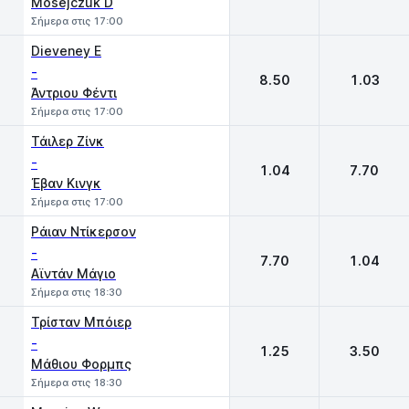
Mosejczuk D
Σήμερα στις 17:00
Dieveney E
-
8.50
1.03
Άντριου Φέντι
Σήμερα στις 17:00
Τάιλερ Ζίνκ
-
1.04
7.70
Έβαν Κινγκ
Σήμερα στις 17:00
Ράιαν Ντίκερσον
-
7.70
1.04
Αϊντάν Μάγιο
Σήμερα στις 18:30
Τρίσταν Μπόιερ
-
1.25
3.50
Μάθιου Φορμπς
Σήμερα στις 18:30