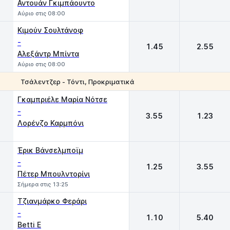
Αντουάν Γκιμπάουντο
Αύριο στις 08:00
Κιμούν Σουλτάνοφ
-
1.45
2.55
Αλεξάντρ Μπίντα
Αύριο στις 08:00
Τσάλεντζερ - Τόντι, Προκριματικά
1
2
Γκαμπριέλε Μαρία Νότσε
-
3.55
1.23
Λορένζο Καρμπόνι
Έρικ Βάνσελμποϊμ
-
1.25
3.55
Πέτερ Μπουλντορίνι
Σήμερα στις 13:25
Τζιανμάρκο Φεράρι
-
1.10
5.40
Betti E