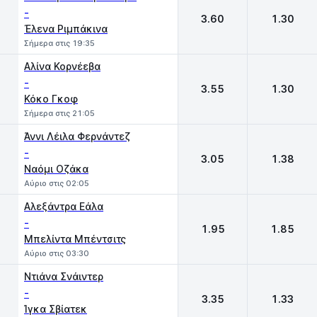
-
3.60
1.30
Έλενα Ριμπάκινα
Σήμερα στις 19:35
Αλίνα Κορνέεβα
-
3.55
1.30
Κόκο Γκοφ
Σήμερα στις 21:05
Άννι Λέιλα Φερνάντεζ
-
3.05
1.38
Ναόμι Οζάκα
Αύριο στις 02:05
Αλεξάντρα Εάλα
-
1.95
1.85
Μπελίντα Μπέντσιτς
Αύριο στις 03:30
Ντιάνα Σνάιντερ
-
3.35
1.33
Ίγκα Σβίατεκ