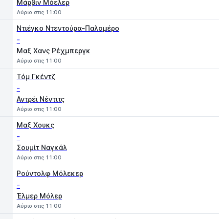
Μάρβιν Μόελερ
Αύριο στις 11:00
Ντιέγκο Ντεντούρα-Παλομέρο
-
Μαξ Χανς Ρέχμπεργκ
Αύριο στις 11:00
Τόμ Γκέντζ
-
Αντρέι Νέντιτς
Αύριο στις 11:00
Μαξ Χουκς
-
Σουμίτ Ναγκάλ
Αύριο στις 11:00
Ρούντολφ Μόλεκερ
-
Έλμερ Μόλερ
Αύριο στις 11:00