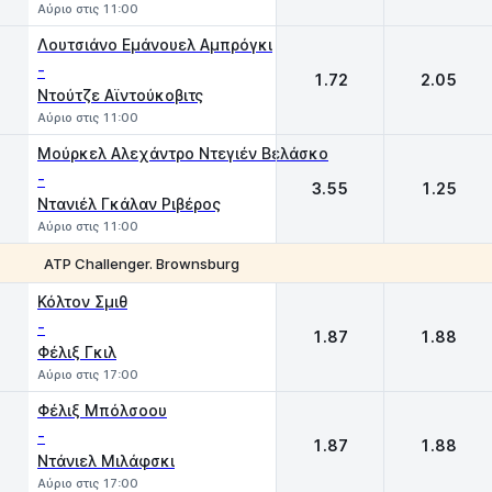
Αύριο στις 11:00
Λουτσιάνο Εμάνουελ Αμπρόγκι
-
1.72
2.05
Ντούτζε Αϊντούκοβιτς
Αύριο στις 11:00
Μούρκελ Αλεχάντρο Ντεγιέν Βελάσκο
-
3.55
1.25
Ντανιέλ Γκάλαν Ριβέρος
Αύριο στις 11:00
ATP Challenger. Brownsburg
1
2
Κόλτον Σμιθ
-
1.87
1.88
Φέλιξ Γκιλ
Αύριο στις 17:00
Φέλιξ Μπόλσοου
-
1.87
1.88
Ντάνιελ Μιλάφσκι
Αύριο στις 17:00