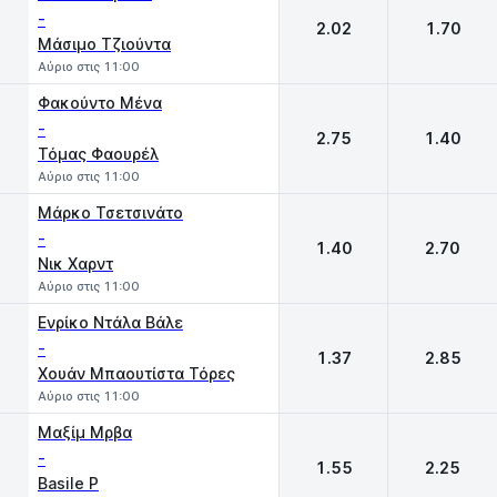
-
2.02
1.70
Μάσιμο Τζιούντα
Αύριο στις 11:00
Φακούντο Μένα
-
2.75
1.40
Τόμας Φαουρέλ
Αύριο στις 11:00
Μάρκο Τσετσινάτο
-
1.40
2.70
Νικ Χαρντ
Αύριο στις 11:00
Ενρίκο Ντάλα Βάλε
-
1.37
2.85
Χουάν Μπαουτίστα Τόρες
Αύριο στις 11:00
Μαξίμ Μρβα
-
1.55
2.25
Basile P