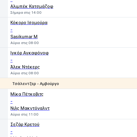
Αλιμπέκ Κατσμάζοφ
Σήμερα στις 14:00
Κόκορο Ισομούρα
-
Sasikumar M
Αύριο στις 08:00
Ιγκόρ Αγκαφόνοφ
-
Άλεκ Ντέκερς
Αύριο στις 08:00
Τσάλεντζερ - Αμβούργο
1
2
Μίκα Πέτκοβιτς
-
Νιλς Μακντόναλντ
Αύριο στις 11:00
Σεζάρ Κρετού
-