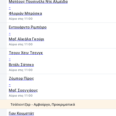
Ματέους Πουσινέλε Ντε Αλμέιδα
-
Φλοριάν Μπρόσκα
Αύριο στις 11:00
Εντουάρντο Ριμπέιρο
-
Μαξ Αλκάλα Γκούρι
Αύριο στις 11:00
Τσουν Χσιν Τσενγκ
-
Βιτάλι Σάτσκο
Αύριο στις 11:00
Ζόμπορ Πίρος
-
Μαξ Σοενχάους
Αύριο στις 11:00
Τσάλεντζερ - Αμβούργο, Προκριματικά
1
2
Γιαν Κουμστάτ