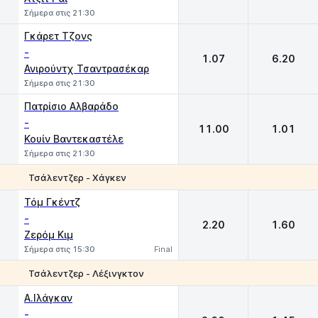
Σήμερα στις 21:30
Γκάρετ Τζονς
-
1.07
6.20
Ανιρούντχ Τσαντρασέκαρ
Σήμερα στις 21:30
Πατρίσιο Αλβαράδο
-
11.00
1.01
Κουίν Βαντεκαστέλε
Σήμερα στις 21:30
Τσάλεντζερ - Χάγκεν
1
2
Τόμ Γκέντζ
-
2.20
1.60
Ζερόμ Κιμ
Σήμερα στις 15:30
Final
Τσάλεντζερ - Λέξινγκτον
1
2
Α.Ιλάγκαν
-