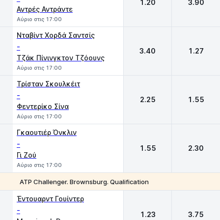
1.20
3.90
Αντρές Αντράντε
Αύριο στις 17:00
Νταβίντ Χορδά Σαντσίς
-
3.40
1.27
Τζάκ Πίνινγκτον Τζόουνς
Αύριο στις 17:00
Τρίσταν Σκουλκέιτ
-
2.25
1.55
Φεντερίκο Σίνα
Αύριο στις 17:00
Γκαουτιέρ Όνκλιν
-
1.55
2.30
Γι Ζού
Αύριο στις 17:00
ATP Challenger. Brownsburg. Qualification
1
2
Έντουαρντ Γουίντερ
-
1.23
3.75