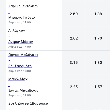
Χάρι Γουεντέλκεν
-
2.80
1.38
Μπόρνα Γκόγιο
Αύριο στις 17:00
Α.Ιλάγκαν
-
2.02
1.70
Αντρές Μάρτιν
Αύριο στις 17:00
Oύγκο Μπλάνκετ
-
3.15
1.30
Ρέι Σακαμότο
Αύριο στις 17:00
Mάικλ Μοχ
-
2.25
1.57
Έντας Μπατβίλας
Αύριο στις 17:00
Ζοέλ Ζοσέφ Σβάρτσλερ
-