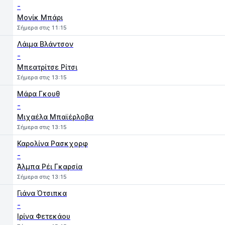
-
Μονίκ Μπάρι
Σήμερα στις 11:15
Λάιμα Βλάντσον
-
Μπεατρίτσε Ρίτσι
Σήμερα στις 13:15
Μάρα Γκουθ
-
Μιχαέλα Μπαϊέρλοβα
Σήμερα στις 13:15
Καρολίνα Ρασκχορφ
-
Άλμπα Ρέι Γκαρσία
Σήμερα στις 13:15
Γιάνα Ότσιπκα
-
Ιρίνα Φετεκάου