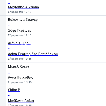
-
Μαγιούκα Αϊκάουα
Σήμερα στις 17:15
Βαλεντίνα Στέινερ
-
Σόφι Γκρέινερ
Σήμερα στις 17:15
Αϊάνο Σιμίζου
-
Αρίνα Γκαμπριέλα Βασιλέσκου
Σήμερα στις 19:15
Μερέλ Χόεντ
-
Άννα Πέτκοβιτς
Σήμερα στις 19:15
Skliar P
-
Μαθίλντε Λόλια
Σήμερα στις 19:15