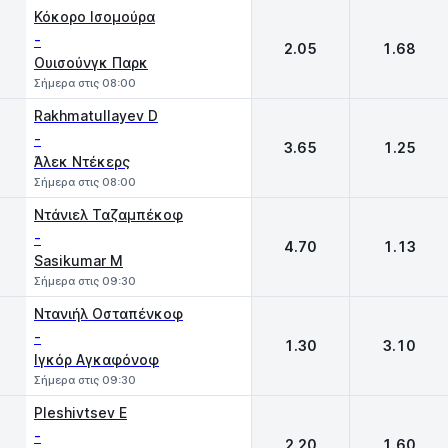
Κόκορο Ισομούρα
-
2.05
1.68
Ουισούνγκ Παρκ
Σήμερα στις 08:00
Rakhmatullayev D
-
3.65
1.25
Άλεκ Ντέκερς
Σήμερα στις 08:00
Ντάνιελ Ταζαμπέκοφ
-
4.70
1.13
Sasikumar M
Σήμερα στις 09:30
Ντανιήλ Οσταπένκοφ
-
1.30
3.10
Ιγκόρ Αγκαφόνοφ
Σήμερα στις 09:30
Pleshivtsev E
-
2.20
1.60