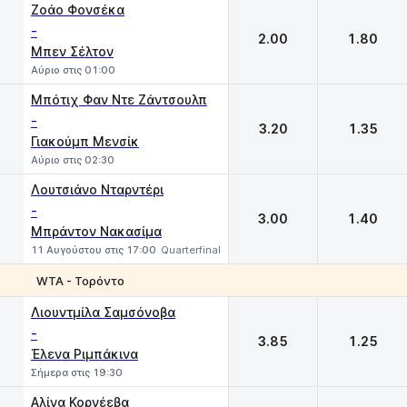
Ζοάο Φονσέκα
-
2.00
1.80
Μπεν Σέλτον
Αύριο στις 01:00
Μπότιχ Φαν Ντε Ζάντσουλπ
-
3.20
1.35
Γιακούμπ Μενσίκ
Αύριο στις 02:30
Λουτσιάνο Νταρντέρι
-
3.00
1.40
Μπράντον Νακασίμα
11 Αυγούστου στις 17:00
Quarterfinal
WTA - Τορόντο
1
2
Λιουντμίλα Σαμσόνοβα
-
3.85
1.25
Έλενα Ριμπάκινα
Σήμερα στις 19:30
Αλίνα Κορνέεβα