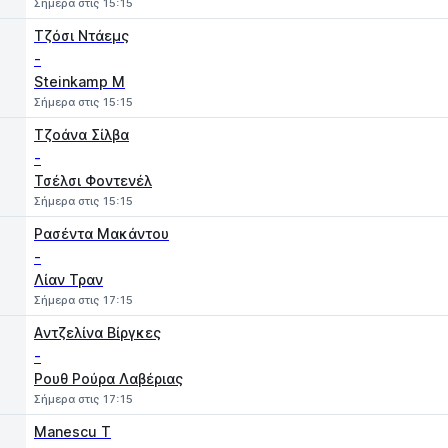
Σήμερα στις 15:15
Τζόσι Ντάεμς
-
Steinkamp M
Σήμερα στις 15:15
Τζοάνα Σίλβα
-
Τσέλσι Φοντενέλ
Σήμερα στις 15:15
Ρασέντα Μακάντου
-
Λίαν Τραν
Σήμερα στις 17:15
Aντζελίνα Βίργκες
-
Ρουθ Ρούρα Λαβέριας
Σήμερα στις 17:15
Manescu T