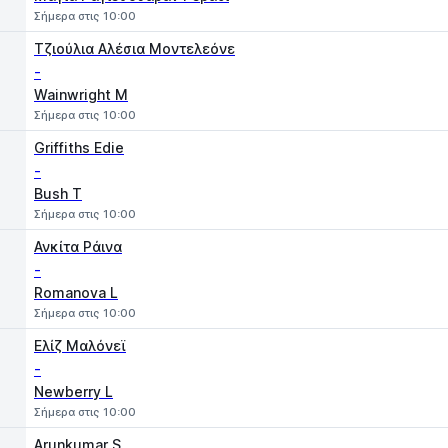
Σήμερα στις 10:00
Τζιούλια Αλέσια Μοντελεόνε
-
Wainwright M
Σήμερα στις 10:00
Griffiths Edie
-
Bush T
Σήμερα στις 10:00
Ανκίτα Ράινα
-
Romanova L
Σήμερα στις 10:00
Ελίζ Μαλόνεϊ
-
Newberry L
Σήμερα στις 10:00
Arunkumar S