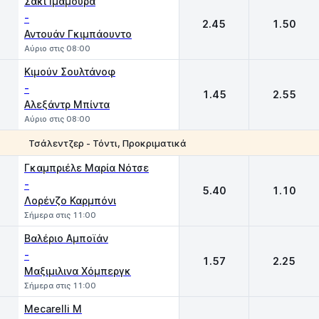
Σάκι Ιμαμούρα
-
2.45
1.50
Αντουάν Γκιμπάουντο
Αύριο στις 08:00
Κιμούν Σουλτάνοφ
-
1.45
2.55
Αλεξάντρ Μπίντα
Αύριο στις 08:00
Τσάλεντζερ - Τόντι, Προκριματικά
1
2
Γκαμπριέλε Μαρία Νότσε
-
5.40
1.10
Λορένζο Καρμπόνι
Σήμερα στις 11:00
Βαλέριο Αμποϊάν
-
1.57
2.25
Μαξιμιλινα Χόμπεργκ
Σήμερα στις 11:00
Mecarelli M