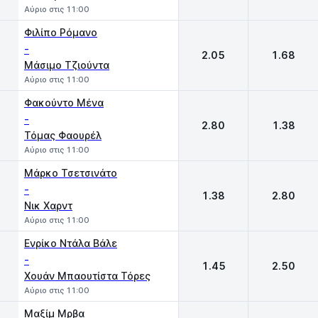
Αύριο στις 11:00
Φιλίπο Ρόμανο
-
2.05
1.68
Μάσιμο Τζιούντα
Αύριο στις 11:00
Φακούντο Μένα
-
2.80
1.38
Τόμας Φαουρέλ
Αύριο στις 11:00
Μάρκο Τσετσινάτο
-
1.38
2.80
Νικ Χαρντ
Αύριο στις 11:00
Ενρίκο Ντάλα Βάλε
-
1.45
2.50
Χουάν Μπαουτίστα Τόρες
Αύριο στις 11:00
Μαξίμ Μρβα