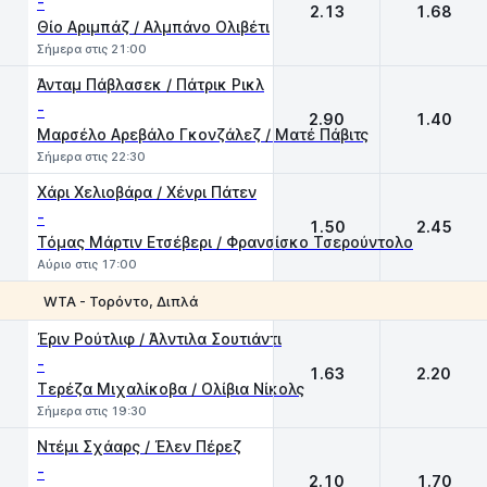
-
2.13
1.68
Θίο Αριμπάζ / Αλμπάνο Ολιβέτι
Σήμερα στις 21:00
Άνταμ Πάβλασεκ / Πάτρικ Ρικλ
-
2.90
1.40
Μαρσέλο Αρεβάλο Γκονζάλεζ / Ματέ Πάβιτς
Σήμερα στις 22:30
Χάρι Χελιοβάρα / Χένρι Πάτεν
-
1.50
2.45
Τόμας Μάρτιν Ετσέβερι / Φρανσίσκο Τσερούντολο
Αύριο στις 17:00
WTA - Τορόντο, Διπλά
1
2
Έριν Ρούτλιφ / Άλντιλα Σουτιάντι
-
1.63
2.20
Τερέζα Μιχαλίκοβα / Ολίβια Νίκολς
Σήμερα στις 19:30
Ντέμι Σχάαρς / Έλεν Πέρεζ
-
2.10
1.70