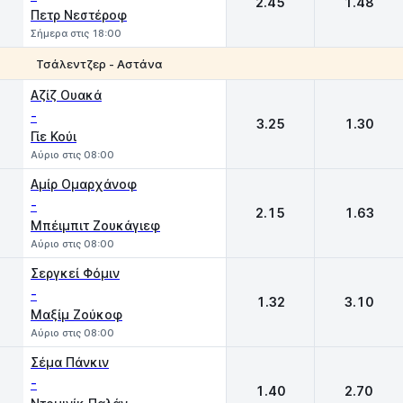
2.45
1.48
Πετρ Νεστέροφ
Σήμερα στις 18:00
Τσάλεντζερ - Αστάνα
1
2
Αζίζ Ουακά
-
3.25
1.30
Γίε Κούι
Αύριο στις 08:00
Αμίρ Ομαρχάνοφ
-
2.15
1.63
Μπέιμπιτ Ζουκάγιεφ
Αύριο στις 08:00
Σεργκεί Φόμιν
-
1.32
3.10
Μαξίμ Ζούκοφ
Αύριο στις 08:00
Σέμα Πάνκιν
-
1.40
2.70