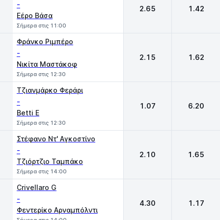
-
2.65
1.42
Εέρο Βάσα
Σήμερα στις 11:00
Φράνκο Ριμπέρο
-
2.15
1.62
Νικίτα Μαστάκοφ
Σήμερα στις 12:30
Τζιανμάρκο Φεράρι
-
1.07
6.20
Betti E
Σήμερα στις 12:30
Στέφανο Ντ' Αγκοστίνο
-
2.10
1.65
Τζιόρτζιο Ταμπάκο
Σήμερα στις 14:00
Crivellaro G
-
4.30
1.17
Φεντερίκο Αρναμπόλντι