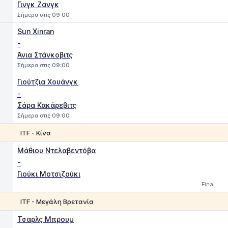
Γινγκ Ζανγκ
Σήμερα στις 09:00
Sun Xinran
-
Άνια Στάνκοβιτς
Σήμερα στις 09:00
Γιούτζια Χουάνγκ
-
Σάρα Κακάρεβιτς
Σήμερα στις 09:00
ITF - Κίνα
1
2
Μάθιου Ντελαβεντόβα
-
Γιούκι Μοτσιζούκι
Final
ITF - Μεγάλη Βρετανία
1
2
Τσαρλς Μπρουμ