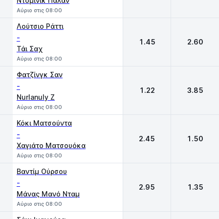
Ντομινίκ Παλάν
Αύριο στις 08:00
Λούτσιο Ράττι
-
1.45
2.60
Τάι Σαχ
Αύριο στις 08:00
Φατζίνγκ Σαν
-
1.22
3.85
Nurlanuly Z
Αύριο στις 08:00
Κόκι Ματσούντα
-
2.45
1.50
Χαγιάτο Ματσουόκα
Αύριο στις 08:00
Βαντίμ Ούρσου
-
2.95
1.35
Μάνας Μανό Νταμ
Αύριο στις 08:00