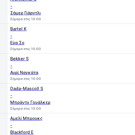
-
Σάμερ Γιάρντλι
Σήμερα στις 10:00
Bartel K
-
Εύα Σο
Σήμερα στις 10:00
Bekker S
-
Ανρί Ναγκάτα
Σήμερα στις 10:00
Dada-Mascoll S
-
Μπράντυ Γουάλκερ
Σήμερα στις 10:00
Αμελί Μπρουκς
-
Blackford E