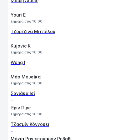
Μαίρη Λιούις
-
Youri E
Σήμερα στις 10:00
Τζορτζίνα Μιτιτέλου
-
Kujovic K
Σήμερα στις 10:00
Wong I
-
Μάο Μουσίκα
Σήμερα στις 10:00
Σαγιάκα Ισί
-
Έριν Πιρς
Σήμερα στις 10:00
Τζασμίν Κόνγουεϊ
-
Μάγια Ραγιεσουαράν Ρεβαθί