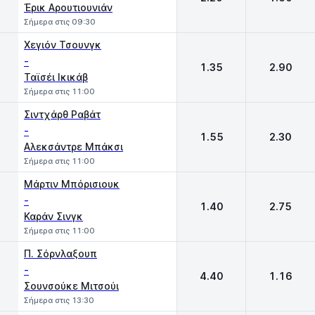
Έρικ Αρουτιουνιάν
Σήμερα στις 09:30
Χεγιόν Τσουνγκ
-
1.35
2.90
Ταϊσέι Ικικάβ
Σήμερα στις 11:00
Σιντχάρθ Ραβάτ
-
1.55
2.30
Αλεκσάντρε Μπάκσι
Σήμερα στις 11:00
Μάρτιν Μπόρισιουκ
-
1.40
2.75
Καράν Σινγκ
Σήμερα στις 11:00
Π. Σόρνλαξουπ
-
4.40
1.16
Σουνσούκε Μιτσούι
Σήμερα στις 13:30