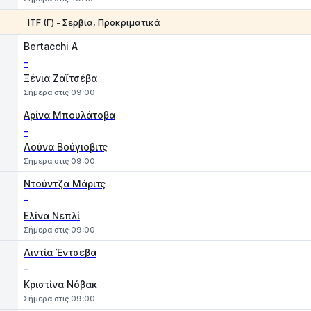
ITF (Γ) - Σερβία, Προκριματικά
1
2
Bertacchi A
-
Ξένια Ζαϊτσέβα
Σήμερα στις 09:00
Αρίνα Μπουλάτοβα
-
Λούνα Βούγιοβιτς
Σήμερα στις 09:00
Ντούντζα Μάριτς
-
Ελίνα Νεπλί
Σήμερα στις 09:00
Λιντία Έντσεβα
-
Κριστίνα Νόβακ
Σήμερα στις 09:00