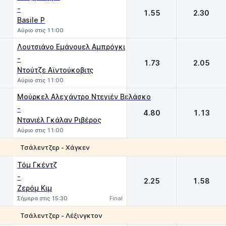
-
1.55
2.30
Basile P
Αύριο στις 11:00
Λουτσιάνο Εμάνουελ Αμπρόγκι
-
1.73
2.05
Ντούτζε Αϊντούκοβιτς
Αύριο στις 11:00
Μούρκελ Αλεχάντρο Ντεγιέν Βελάσκο
-
4.80
1.13
Ντανιέλ Γκάλαν Ριβέρος
Αύριο στις 11:00
Τσάλεντζερ - Χάγκεν
1
2
Τόμ Γκέντζ
-
2.25
1.58
Ζερόμ Κιμ
Σήμερα στις 15:30
Final
Τσάλεντζερ - Λέξινγκτον