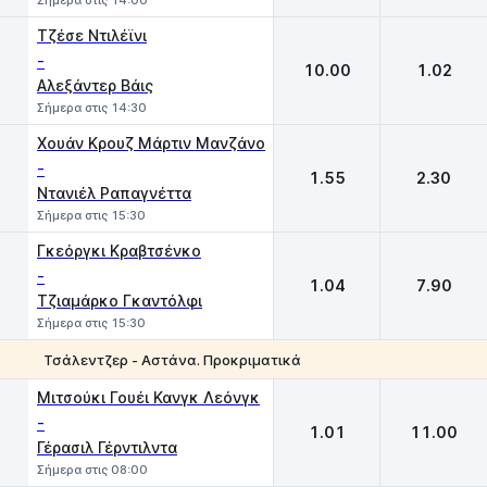
Σήμερα στις 14:00
Τζέσε Ντιλέϊνι
-
10.00
1.02
Αλεξάντερ Βάις
Σήμερα στις 14:30
Χουάν Κρουζ Μάρτιν Μανζάνο
-
1.55
2.30
Ντανιέλ Ραπαγνέττα
Σήμερα στις 15:30
Γκεόργκι Κραβτσένκο
-
1.04
7.90
Τζιαμάρκο Γκαντόλφι
Σήμερα στις 15:30
Τσάλεντζερ - Αστάνα. Προκριματικά
1
2
Μιτσούκι Γουέι Κανγκ Λεόνγκ
-
1.01
11.00
Γέρασιλ Γέρντιλντα
Σήμερα στις 08:00