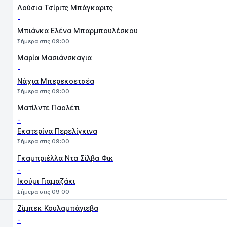
Λούσια Τσίριτς Μπάγκαριτς
-
Μπιάνκα Ελένα Μπαρμπουλέσκου
Σήμερα στις 09:00
Μαρία Μασιάνσκαγια
-
Νάχια Μπερεκοετσέα
Σήμερα στις 09:00
Ματίλντε Παολέτι
-
Εκατερίνα Περελίγκινα
Σήμερα στις 09:00
Γκαμπριέλλα Ντα Σίλβα Φικ
-
Ικούμι Γιαμαζάκι
Σήμερα στις 09:00
Ζίμπεκ Κουλαμπάγιεβα
-