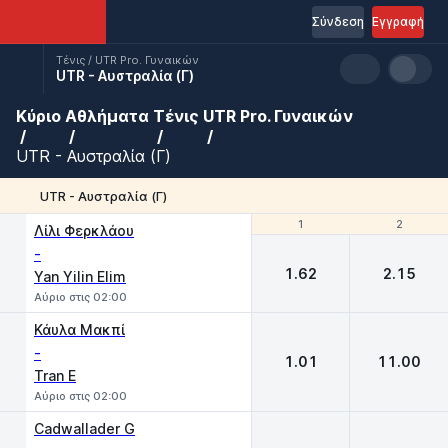
Σύνδεση
Εγγραφή
Τένις / UTR Pro. Γυναικών
UTR - Αυστραλία (Γ)
Κύριο
Αθλήματα
Τένις
UTR Pro. Γυναικών
UTR - Αυστραλία (Γ)
UTR - Αυστραλία (Γ)
1
1
2
2
Λίλι Φερκλάου
-
1.62
2.15
Yan Yilin Elim
Αύριο στις 02:00
Κάυλα Μακπί
-
1.01
11.00
Tran E
Αύριο στις 02:00
Cadwallader G