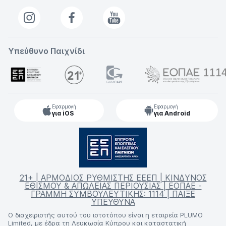
Υπεύθυνο Παιχνίδι
Εφαρμογή
Εφαρμογή
για iOS
για Android
21+ | ΑΡΜΟΔΙΟΣ ΡΥΘΜΙΣΤΗΣ ΕΕΕΠ | ΚΙΝΔΥΝΟΣ
ΕΘΙΣΜΟΥ & ΑΠΩΛΕΙΑΣ ΠΕΡΙΟΥΣΙΑΣ | ΕΟΠΑΕ -
ΓΡΑΜΜΗ ΣΥΜΒΟΥΛΕΥΤΙΚΗΣ: 1114 | ΠΑΙΞΕ
ΥΠΕΥΘΥΝΑ
Ο διαχειριστής αυτού του ιστοτόπου είναι η εταιρεία PLUMO
Limited, με έδρα τη Λευκωσία Κύπρου και καταστατική