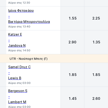
Αύριο στις 12:30
Ιρίνα Φετεκάου
-
1.55
2.25
Βικτόρια Μποροντουλίνα
Αύριο στις 13:40
Katzer E
-
2.90
1.35
Jandova N
Αύριο στις 14:50
UTR - Νιούπορτ Μπιτς (Γ)
1
2
Samel Druz C
-
1.85
1.85
Lewis B
Αύριο στις 03:00
Bergeson S
-
1.45
2.60
Lambert M
Αύριο στις 03:00