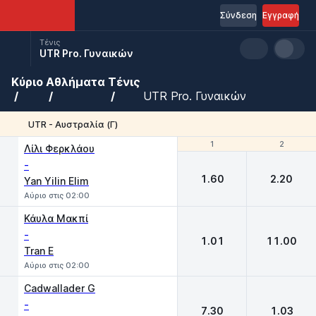
Σύνδεση
Εγγραφή
Τένις
UTR Pro. Γυναικών
Κύριο
Αθλήματα
Τένις
UTR Pro. Γυναικών
UTR - Αυστραλία (Γ)
1
1
2
2
Λίλι Φερκλάου
-
1.60
2.20
Yan Yilin Elim
Αύριο στις 02:00
Κάυλα Μακπί
-
1.01
11.00
Tran E
Αύριο στις 02:00
Cadwallader G
-
7.30
1.03