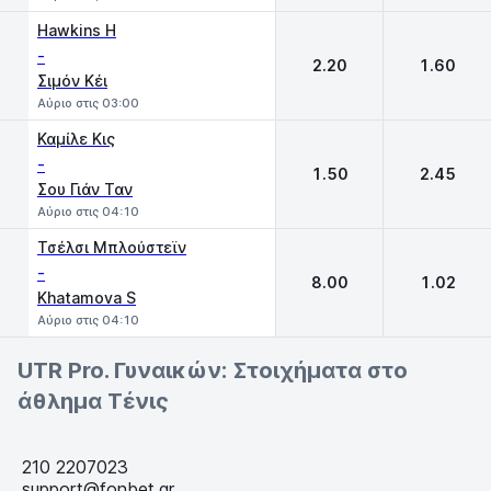
Hawkins H
-
2.20
1.60
Σιμόν Κέι
Αύριο στις 03:00
Καμίλε Κις
-
1.50
2.45
Σου Γιάν Ταν
Αύριο στις 04:10
Τσέλσι Μπλούστεϊν
-
8.00
1.02
Khatamova S
Αύριο στις 04:10
UTR Pro. Γυναικών: Στοιχήματα στο
άθλημα Τένις
210 2207023
support@fonbet.gr