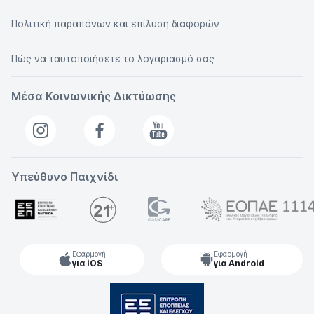
Πολιτική παραπόνων και επίλυση διαφορών
Πώς να ταυτοποιήσετε το λογαριασμό σας
Μέσα Κοινωνικής Δικτύωσης
Υπεύθυνο Παιχνίδι
Εφαρμογή
Εφαρμογή
για iOS
για Android