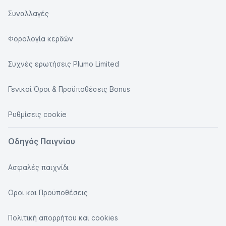
Συναλλαγές
Φορολογία κερδών
Συχνές ερωτήσεις Plumo Limited
Γενικοί Όροι & Προϋποθέσεις Bonus
Ρυθμίσεις cookie
Οδηγός Παιγνίου
Ασφαλές παιχνίδι
Οροι και Προϋποθέσεις
Πολιτική απορρήτου και cookies