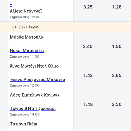
-
3.25
1.28
Αλίσια Ντάντνεϊ
Σήμερα στις 12:30
ITF (Γ) - Βέλγιο
1
2
Μάρθα Ματούλα
-
2.45
1.50
Νοέμι Μπασιλέτι
Σήμερα στις 11:00
Άννα Μιντέγι Ντελ Όλμο
-
1.42
2.65
Έλενα Ρουξάντρα Μπερτέα
Σήμερα στις 12:00
Λόες Έμπελινγκ Κόνινγκ
-
1.48
2.50
Τιλγουίθ Ντι Τζιρολάμι
Σήμερα στις 14:00
Τατιάνα Πιέρι
-