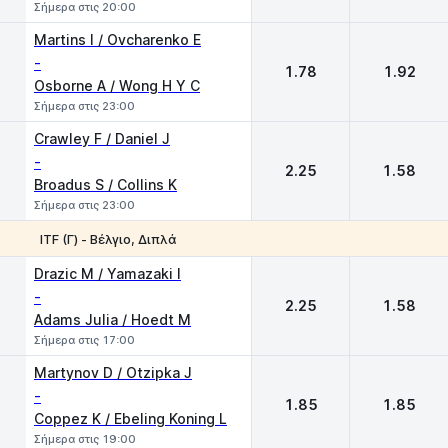
Σήμερα στις 20:00
Martins I / Ovcharenko E
-
1.78
1.92
Osborne A / Wong H Y C
Σήμερα στις 23:00
Crawley F / Daniel J
-
2.25
1.58
Broadus S / Collins K
Σήμερα στις 23:00
ITF (Γ) - Βέλγιο, Διπλά
1
2
Drazic M / Yamazaki I
-
2.25
1.58
Adams Julia / Hoedt M
Σήμερα στις 17:00
Martynov D / Otzipka J
-
1.85
1.85
Coppez K / Ebeling Koning L
Σήμερα στις 19:00