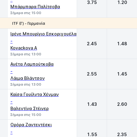
3.75
1.20
Μπάρμπαρα Παλίτσοβα
Σήμερα στις 15:00
ITF (Γ) - Γερμανία
1
2
Ιρένε Μπουρίγιο Εσκοριχουέλα
-
2.45
1.48
Kovackova A
Σήμερα στις 13:00
Ανέτα Λαμπούτκοβα
-
2.55
1.45
Λάιμα Βλάντσον
Σήμερα στις 13:00
Καίσα Γουίλντα Χένμαν
-
1.43
2.60
Βαλεντίνα Στέινερ
Σήμερα στις 15:00
Ορόρα Ζαντεντέσκι
-
1.55
2.35