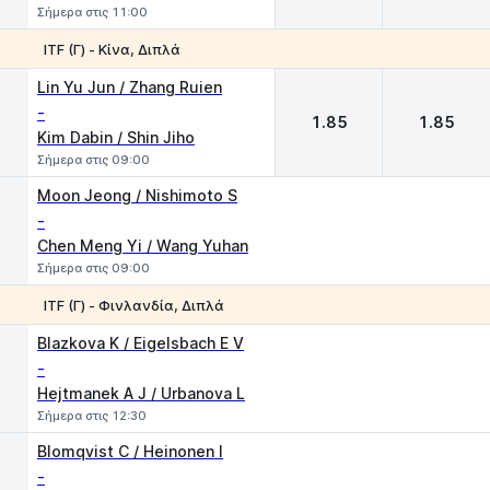
Σήμερα στις 11:00
ITF (Γ) - Κίνα, Διπλά
1
2
Lin Yu Jun / Zhang Ruien
-
1.85
1.85
Kim Dabin / Shin Jiho
Σήμερα στις 09:00
Moon Jeong / Nishimoto S
-
Chen Meng Yi / Wang Yuhan
Σήμερα στις 09:00
ITF (Γ) - Φινλανδία, Διπλά
1
2
Blazkova K / Eigelsbach E V
-
Hejtmanek A J / Urbanova L
Σήμερα στις 12:30
Blomqvist C / Heinonen I
-