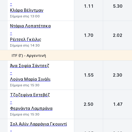
-
1.11
5.30
Κλάρα Βέλντμαν
Σήμερα στις 13:00
Ντάρια Λοπατέτσκα
-
1.70
2.02
Ρέιτσελ Γκέιλις
Σήμερα στις 14:30
ITF (Γ) - Αργεντινή
1
2
Άνα Σοφία Σάντσεζ
-
1.55
2.30
Λούνα Μαρία Σινάλι
Σήμερα στις 15:30
Τζοζεφίνα Εστεβέζ
-
2.50
1.47
Φερνάντα Λαμπράνα
Σήμερα στις 15:30
Σολ Αιλίν Λαρράγια Γκουιντί
-