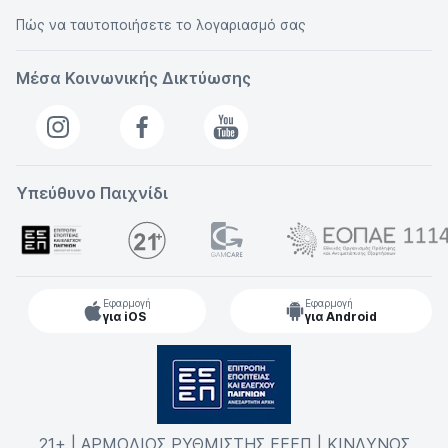
Πώς να ταυτοποιήσετε το λογαριασμό σας
Μέσα Κοινωνικής Δικτύωσης
Υπεύθυνο Παιχνίδι
Εφαρμογή
Εφαρμογή
για iOS
για Android
21+ | ΑΡΜΟΔΙΟΣ ΡΥΘΜΙΣΤΗΣ ΕΕΕΠ | ΚΙΝΔΥΝΟΣ