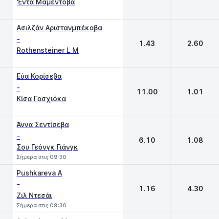
'Εντα Μαμέντοβα
Ασιλζάν Αριστανμπέκοβα
-
1.43
2.60
Rothensteiner L M
Εύα Κορίσεβα
-
11.00
1.01
Κίσα Γοσχιόκα
Άννα Σεντίσεβα
-
6.10
1.08
Σου Γεόνγκ Γιάνγκ
Σήμερα στις 09:30
Pushkareva A
-
1.16
4.30
Ζιλ Ντεσάι
Σήμερα στις 09:30