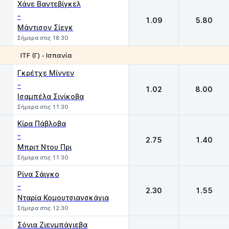
Χάνε Βαντεβίγκελ
-
1.09
5.80
Μάντισον Σίεγκ
Σήμερα στις 18:30
ITF (Γ) - Ισπανία
1
2
Γκρέτχε Μίννεν
-
1.02
8.00
Iσαμπέλα Σινίκοβα
Σήμερα στις 11:30
Κίρα Πάβλοβα
-
2.75
1.40
Μπριτ Ντου Πρι
Σήμερα στις 11:30
Ρίνα Σάιγκο
-
2.30
1.55
Νταρία Κομουτσιανσκάγια
Σήμερα στις 12:30
Σόνια Ζιενμπάγιεβα