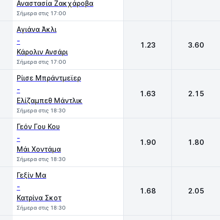
Αναστασία Ζακχάροβα
Σήμερα στις 17:00
Αγιάνα Άκλι
-
1.23
3.60
Κάρολιν Ανσάρι
Σήμερα στις 17:00
Ρίισε Μπράντμεϊερ
-
1.63
2.15
Ελίζαμπεθ Μάντλικ
Σήμερα στις 18:30
Γεόν Γου Κου
-
1.90
1.80
Μάι Χοντάμα
Σήμερα στις 18:30
Γεξίν Μα
-
1.68
2.05
Κατρίνα Σκοτ
Σήμερα στις 18:30