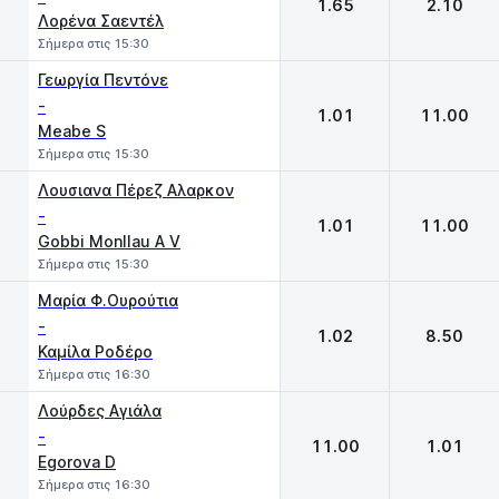
1.65
2.10
Λορένα Σαεντέλ
Σήμερα στις 15:30
Γεωργία Πεντόνε
-
1.01
11.00
Meabe S
Σήμερα στις 15:30
Λουσιανα Πέρεζ Αλαρκον
-
1.01
11.00
Gobbi Monllau A V
Σήμερα στις 15:30
Μαρία Φ.Ουρούτια
-
1.02
8.50
Καμίλα Ροδέρο
Σήμερα στις 16:30
Λούρδες Αγιάλα
-
11.00
1.01
Egorova D
Σήμερα στις 16:30