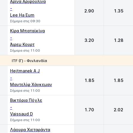
Αρίνα Αριφουλίνα
-
2.90
1.35
Lee Ha Eum
Σήμερα στις 09:30
Κίρα Μπαταϊκίνα
-
3.20
1.28
Άιρεμ Κουρτ
Σήμερα στις 11:00
ΙTF (Γ) - Φινλανδία
1
2
Hejtmanek A J
-
1.85
1.85
Μαντελίφ Χάγκεμαν
Σήμερα στις 11:00
Βικτόρια Πόχλε
-
1.70
2.02
Vaissaud D
Σήμερα στις 11:00
Λάουρα Χιεταράντα