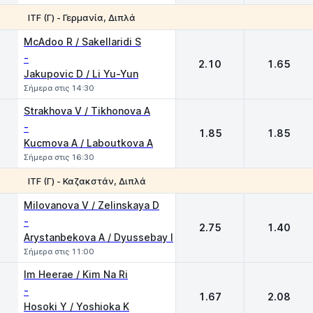
ITF (Γ) - Γερμανία, Διπλά
1
2
McAdoo R / Sakellaridi S
-
2.10
1.65
Jakupovic D / Li Yu-Yun
Σήμερα στις 14:30
Strakhova V / Tikhonova A
-
1.85
1.85
Kucmova A / Laboutkova A
Σήμερα στις 16:30
ITF (Γ) - Καζακστάν, Διπλά
1
2
Milovanova V / Zelinskaya D
-
2.75
1.40
Arystanbekova A / Dyussebay I
Σήμερα στις 11:00
Im Heerae / Kim Na Ri
-
1.67
2.08
Hosoki Y / Yoshioka K