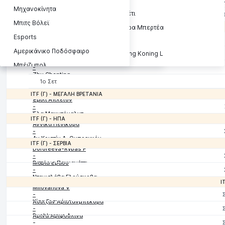
-
ITF (Γ) - ΒΈΛΓΙΟ
Τσάλεντζερ - Κωνσταντινούπολη
Ανέτα Λαμπούτκοβα
Καίσα Γουίλντα Χένμαν
Μηχανοκίνητα
Λόες Έμπελινγκ Κόνινγκ — Νοέμι Μπασιλέτι
-
Τσάλεντζερ - Πλόβντιβ
Ιρένε Μπουρίγιο Εσκοριχουέλα
Μπιτς Βόλεϊ
Μπάρμπαρα Παλίτσοβα — Έλενα Ρουξάντρα Μπερτέα
ITF (Γ) - ΚΊΝΑ
Τσενγκίγι Γιουάν
Τσάλεντζερ - Κωνσταντινούπολη, Διπλά
Esports
-
ITF (Γ) - ΒΈΛΓΙΟ, ΔΙΠΛΆ
Ζουνάν Ζανγκ
Τσάλεντζερ - Χάγκεν, Διπλά
Αμερικάνικο Ποδόσφαιρο
1o Σετ
Adams Julia / Hoedt M — Coppez K / Ebeling Koning L
Jang Gaeul
Τσάλεντζερ - Πλόβντιβ, Διπλά
Μπέιζμπολ
-
ITF (Γ) - ΓΕΡΜΑΝΊΑ
Zhu Chenting
Τσάλεντζερ - Λέξινγκτον, Διπλά
Χόκεϊ Επί Χόρτου
Wobker I — Ανέτα Λαμπούτκοβα
1o Σετ
WTA 125K
Φλόρμπολ
Καίσα Γουίλντα Χένμαν — Ιρένε Μπουρίγιο Εσκοριχουέλα
ITF (Γ) - ΜΕΓΆΛΗ ΒΡΕΤΑΝΊΑ
Έμιλι Άπλετον
WTA - Βαρσοβία
-
Μπιτς Σόκερ
ITF (Γ) - ΓΕΡΜΑΝΊΑ, ΔΙΠΛΆ
Έλα Μακντόναλντ
World Tennis. Ανδρών
ITF (Γ) - ΗΠΑ
Kucmova A / Laboutkova A — McAdoo R / Sakellaridi S
Λακρός
Άννικα Πενίκοβα
-
ITF - Κίνα
ITF (Γ) - ΚΊΝΑ
Ράγκμπι
Αν Κριστίν Λ. Ομπρεγκόν
ITF (Γ) - ΣΕΡΒΊΑ
Τσενγκίγι Γιουάν — Ζουνάν Ζανγκ
ITF - Κίνα
Dorofeeva-Rybas F
Αυστραλιανό Ποδόσφαιρο
-
Jang Gaeul — Zhu Chenting
ITF - Κίνα, Διπλά
Βιττόρια Παγκανέττι
Μαρία Εράσο
Κρίκετ
-
ITF - Ισπανία
ITF (Γ) - ΚΊΝΑ, ΔΙΠΛΆ
Ντενισλάβα Γλούσκοβα
Μπάντμιντον
I
Lin Yu Jun / Zhang Ruien — Chen Meng Yi / Wang Yuhan
Milovanova V
ITF - Ιταλία
Μπιλιάρδο - Σνούκερ
-
ITF (Γ) - ΜΕΓΆΛΗ ΒΡΕΤΑΝΊΑ
Κίσα Γοσχιόκα
Ασιλζάν Αριστανμπέκοβα
ITF - Μεγάλη Βρετανία
Νταρτς
-
Έμιλι Άπλετον — Έλα Μακντόναλντ
Pushkareva A
Αρίνα Αριφουλίνα
ITF - Μεγάλη Βρετανία
ΜΜΑ
-