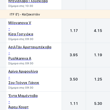
Ντενισλάβα Γλούσκοβα
Σήμερα στις 10:30
ITF (Γ) - Καζακστάν
1
2
Milovanova V
-
1.17
4.15
Κίσα Γοσχιόκα
Σήμερα στις 09:30
Ασιλζάν Αριστανμπέκοβα
-
3.95
1.19
Pushkareva A
Σήμερα στις 09:30
Αρίνα Αριφουλίνα
-
3.50
1.25
Σου Γεόνγκ Γιάνγκ
Σήμερα στις 09:30
'Εντα Μαμέντοβα
-
1.11
5.30
Άιρεμ Κουρτ