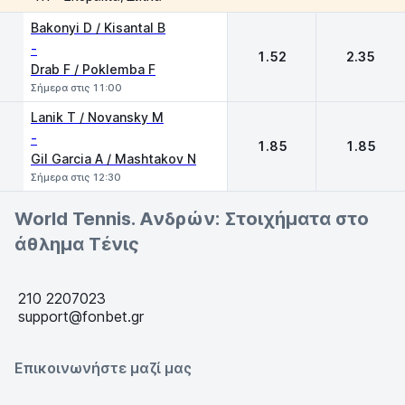
1
2
Bakonyi D / Kisantal B
-
1.52
2.35
Drab F / Poklemba F
Σήμερα στις 11:00
Lanik T / Novansky M
-
1.85
1.85
Gil Garcia A / Mashtakov N
Σήμερα στις 12:30
World Tennis. Ανδρών: Στοιχήματα στο
άθλημα Τένις
210 2207023
support@fonbet.gr
Επικοινωνήστε μαζί μας