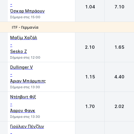
-
1.04
7.10
Όσκαρ Μπράουν
Σήμερα στις 15:00
ITF - Γερμανία
1
2
Μαξίμ Χαζάλ
-
2.10
1.65
Sesko Z
Σήμερα στις 12:00
Dullinger V
-
1.15
4.40
Άριαν Μπάρμπιτς
Σήμερα στις 13:30
Ντέηβιντ Φίξ
-
1.70
2.02
Άαρον Φανκ
Σήμερα στις 13:30
Γιούλιεν Πένζλιν
-