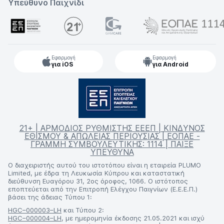
Υπεύθυνο Παιχνίδι
Εφαρμογή
Εφαρμογή
για iOS
για Android
21+ | ΑΡΜΟΔΙΟΣ ΡΥΘΜΙΣΤΗΣ ΕΕΕΠ | ΚΙΝΔΥΝΟΣ
ΕΘΙΣΜΟΥ & ΑΠΩΛΕΙΑΣ ΠΕΡΙΟΥΣΙΑΣ | ΕΟΠΑΕ -
ΓΡΑΜΜΗ ΣΥΜΒΟΥΛΕΥΤΙΚΗΣ: 1114 | ΠΑΙΞΕ
ΥΠΕΥΘΥΝΑ
Ο διαχειριστής αυτού του ιστοτόπου είναι η εταιρεία PLUMO
Limited, με έδρα τη Λευκωσία Κύπρου και καταστατική
διεύθυνση Ευαγόρου 31, 2ος όροφος, 1066. Ο ιστότοπος
εποπτεύεται από την Επιτροπή Ελέγχου Παιγνίων (Ε.Ε.Ε.Π.)
βάσει της άδειας Τύπου 1:
HGC–000003–LH
και Τύπου 2:
HGC–000004–LH
, με ημερομηνία έκδοσης 21.05.2021 και ισχύ