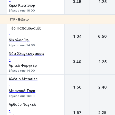
3.45
1.25
Κίριλ Κιβάτσεφ
Σήμερα στις 16:00
ITF - Βέλγιο
1
2
Τέο Παπαμαλαμίς
-
1.04
6.50
Νίκολας Ίφι
Σήμερα στις 14:00
Νόα Σλαγκενχάουφ
-
3.40
1.25
Αμπέλ Φοργκέρ
Σήμερα στις 14:00
Αλέσιο Μπασίλε
-
1.50
2.40
Μπενουά Τορκ
Σήμερα στις 16:30
Αρθούρ Ναγκέλ
-
1.57
2.25