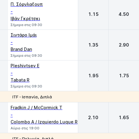
Π. Σόρνλαξουπ
-
1.15
4.50
Ιβάν Γκρέτσκι
Σήμερα στις 09:30
Σιντάρο Ιμάι
-
1.35
2.90
Brand Dan
Σήμερα στις 09:30
Pleshivtsev E
-
1.95
1.75
Tabata R
Σήμερα στις 09:30
ITF - Ισπανία, Διπλά
1
2
Fradkin J / McCormick T
-
2.10
1.65
Colombo A / Izquierdo Luque R
Αύριο στις 19:00
ITF - Πολωνία, Διπλά