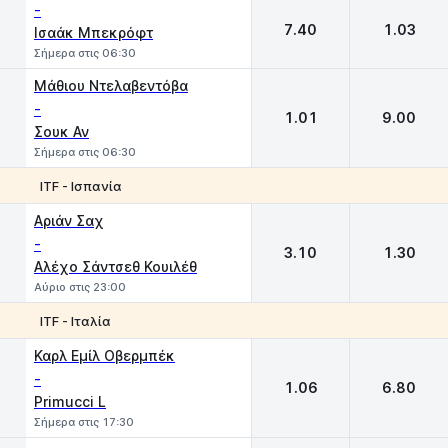
-
7.40
1.03
Ισαάκ Μπεκρόφτ
Σήμερα στις 06:30
Μάθιου Ντελαβεντόβα
-
1.01
9.00
Σουκ Αν
Σήμερα στις 06:30
ITF - Ισπανία
1
2
Αριάν Σαχ
-
3.10
1.30
Αλέχο Σάντσεθ Κουιλέθ
Αύριο στις 23:00
ITF - Ιταλία
1
2
Καρλ Εμίλ Οβερμπέκ
-
1.06
6.80
Primucci L
Σήμερα στις 17:30