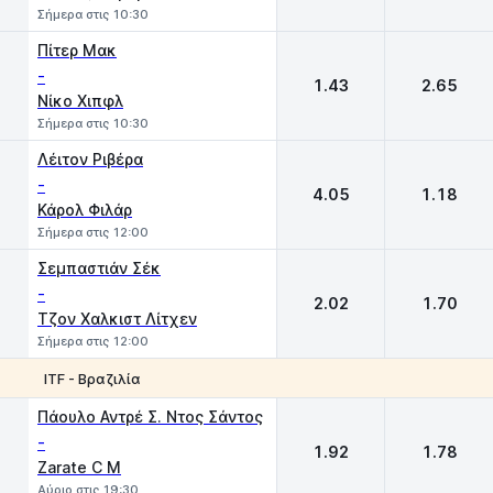
Σήμερα στις 10:30
Πίτερ Μακ
-
1.43
2.65
Νίκο Χιπφλ
Σήμερα στις 10:30
Λέιτον Ριβέρα
-
4.05
1.18
Κάρολ Φιλάρ
Σήμερα στις 12:00
Σεμπαστιάν Σέκ
-
2.02
1.70
Τζον Χαλκιστ Λίτχεν
Σήμερα στις 12:00
ITF - Βραζιλία
1
2
Πάουλο Αντρέ Σ. Ντος Σάντος
-
1.92
1.78
Zarate C M
Αύριο στις 19:30