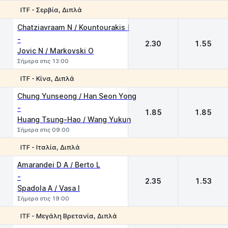
ITF - Σερβία, Διπλά
1
2
Chatziavraam N / Kountourakis I
-
2.30
1.55
Jovic N / Markovski O
Σήμερα στις 13:00
ITF - Κίνα, Διπλά
1
2
Chung Yunseong / Han Seon Yong
-
1.85
1.85
Huang Tsung-Hao / Wang Yukun
Σήμερα στις 09:00
ITF - Ιταλία, Διπλά
1
2
Amarandei D A / Berto L
-
2.35
1.53
Spadola A / Vasa I
Σήμερα στις 19:00
ITF - Μεγάλη Βρετανία, Διπλά