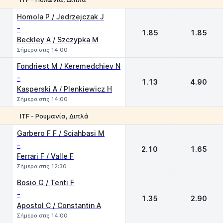
1
2
Homola P / Jedrzejczak J
-
1.85
1.85
Beckley A / Szczypka M
Σήμερα στις 14:00
Fondriest M / Keremedchiev N
-
1.13
4.90
Kasperski A / Plenkiewicz H
Σήμερα στις 14:00
ITF - Ρουμανία, Διπλά
1
2
Garbero F F / Sciahbasi M
-
2.10
1.65
Ferrari F / Valle F
Σήμερα στις 12:30
Bosio G / Tenti F
-
1.35
2.90
Apostol C / Constantin A
Σήμερα στις 14:00