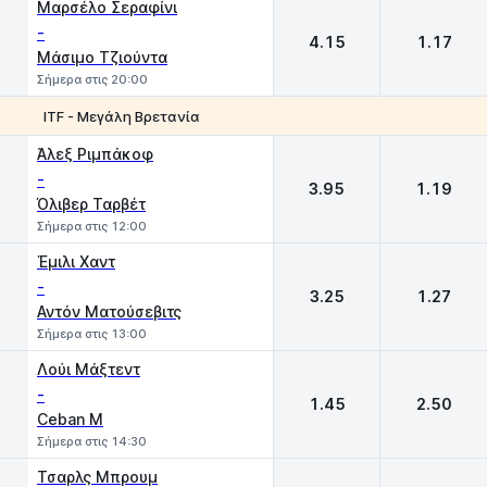
Μαρσέλο Σεραφίνι
-
4.15
1.17
Μάσιμο Τζιούντα
Σήμερα στις 20:00
ITF - Μεγάλη Βρετανία
1
2
Άλεξ Ριμπάκοφ
-
3.95
1.19
Όλιβερ Ταρβέτ
Σήμερα στις 12:00
Έμιλι Χαντ
-
3.25
1.27
Αντόν Ματούσεβιτς
Σήμερα στις 13:00
Λούι Μάξτεντ
-
1.45
2.50
Ceban M
Σήμερα στις 14:30
Τσαρλς Μπρουμ