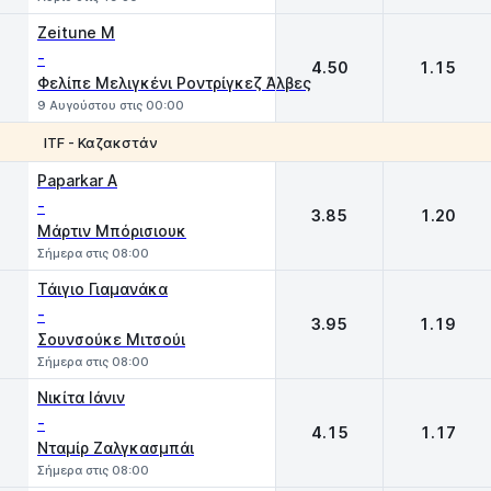
Zeitune M
-
4.50
1.15
Φελίπε Μελιγκένι Ροντρίγκεζ Άλβες
9 Αυγούστου στις 00:00
ITF - Καζακστάν
1
2
Paparkar A
-
3.85
1.20
Μάρτιν Μπόρισιουκ
Σήμερα στις 08:00
Τάιγιο Γιαμανάκα
-
3.95
1.19
Σουνσούκε Μιτσούι
Σήμερα στις 08:00
Νικίτα Ιάνιν
-
4.15
1.17
Νταμίρ Ζαλγκασμπάι
Σήμερα στις 08:00