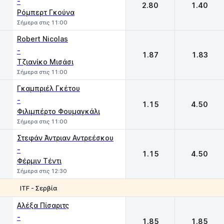
-
2.80
1.40
Ρόμπερτ Γκούνα
Σήμερα στις 11:00
Robert Nicolas
-
1.87
1.83
Τζιανίκο Μισάσι
Σήμερα στις 11:00
Γκαμπριέλ Γκέτου
-
1.15
4.50
Φιλιμπέρτο Φουμαγκάλι
Σήμερα στις 11:00
Στεφάν Άντριαν Αντρεέσκου
-
1.15
4.50
Φέρμιν Τέντι
Σήμερα στις 12:30
ITF - Σερβία
1
2
Αλέξα Πίσαριτς
-
1.85
1.85