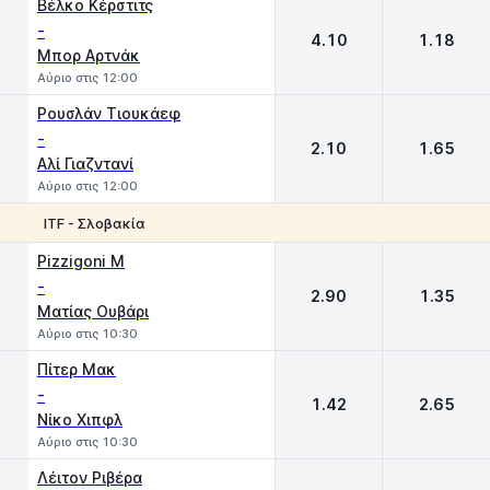
Βέλκο Κέρστιτς
-
4.10
1.18
Μπορ Αρτνάκ
Αύριο στις 12:00
Ρουσλάν Τιουκάεφ
-
2.10
1.65
Αλί Γιαζντανί
Αύριο στις 12:00
ITF - Σλοβακία
1
2
Pizzigoni M
-
2.90
1.35
Ματίας Ουβάρι
Αύριο στις 10:30
Πίτερ Μακ
-
1.42
2.65
Νίκο Χιπφλ
Αύριο στις 10:30
Λέιτον Ριβέρα