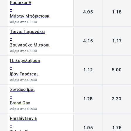
1
2
Paparkar A
-
4.05
1.18
Μάρτιν Μπόρισιουκ
Αύριο στις 08:00
Τάιγιο Γιαμανάκα
-
4.15
1.17
Σουνσούκε Μιτσούι
Αύριο στις 08:00
Π. Σόρνλαξουπ
-
1.12
5.00
Ιβάν Γκρέτσκι
Αύριο στις 09:30
Σιντάρο Ιμάι
-
1.28
3.20
Brand Dan
Αύριο στις 09:30
Pleshivtsev E
-
1.95
1.75