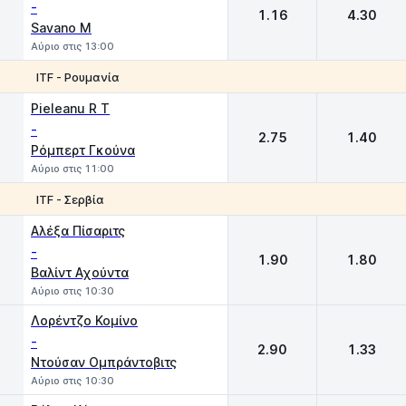
-
1.16
4.30
Savano M
Αύριο στις 13:00
ITF - Ρουμανία
1
2
Pieleanu R T
-
2.75
1.40
Ρόμπερτ Γκούνα
Αύριο στις 11:00
ITF - Σερβία
1
2
Αλέξα Πίσαριτς
-
1.90
1.80
Βαλίντ Αχούντα
Αύριο στις 10:30
Λορέντζο Κομίνο
-
2.90
1.33
Ντούσαν Ομπράντοβιτς
Αύριο στις 10:30