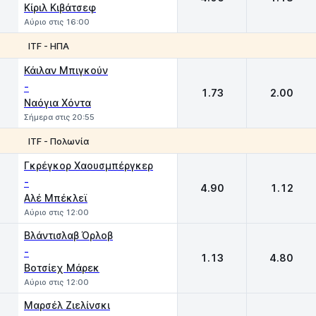
Κίριλ Κιβάτσεφ
Αύριο στις 16:00
ITF - ΗΠΑ
1
2
Κάιλαν Μπιγκούν
-
1.73
2.00
Ναόγια Χόντα
Σήμερα στις 20:55
ITF - Πολωνία
1
2
Γκρέγκορ Χαουσμπέργκερ
-
4.90
1.12
Αλέ Μπέκλεϊ
Αύριο στις 12:00
Βλάντισλαβ Όρλοβ
-
1.13
4.80
Βοτσίεχ Μάρεκ
Αύριο στις 12:00
Μαρσέλ Ζιελίνσκι