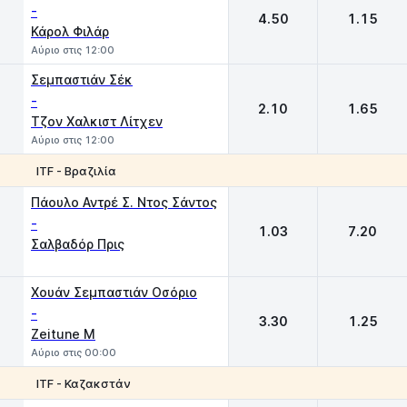
-
4.50
1.15
Κάρολ Φιλάρ
Αύριο στις 12:00
Σεμπαστιάν Σέκ
-
2.10
1.65
Τζον Χαλκιστ Λίτχεν
Αύριο στις 12:00
ITF - Βραζιλία
1
2
Πάουλο Αντρέ Σ. Ντος Σάντος
-
1.03
7.20
Σαλβαδόρ Πρις
Χουάν Σεμπαστιάν Οσόριο
-
3.30
1.25
Zeitune M
Αύριο στις 00:00
ITF - Καζακστάν