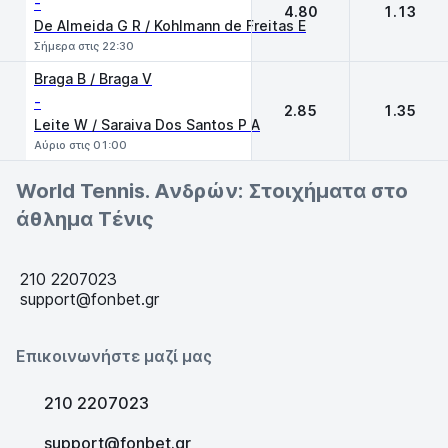
-
4.80
1.13
De Almeida G R / Kohlmann de Freitas E
Σήμερα στις 22:30
Braga B / Braga V
-
2.85
1.35
Leite W / Saraiva Dos Santos P A
Αύριο στις 01:00
World Tennis. Ανδρών: Στοιχήματα στο
άθλημα Τένις
210 2207023
support@fonbet.gr
Επικοινωνήστε μαζί μας
210 2207023
support@fonbet.gr