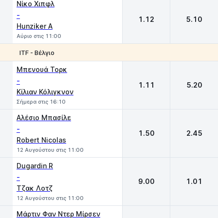
Νίκο Χιπφλ
-
1.12
5.10
Hunziker A
Αύριο στις 11:00
ITF - Βέλγιο
1
2
Μπενουά Τορκ
-
1.11
5.20
Κίλιαν Κόλιγκνον
Σήμερα στις 16:10
Αλέσιο Μπασίλε
-
1.50
2.45
Robert Nicolas
12 Αυγούστου στις 11:00
Dugardin R
-
9.00
1.01
Τζακ Λοτζ
12 Αυγούστου στις 11:00
Μάρτιν Φαν Ντερ Μίρσεν