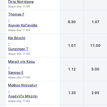
Πετρ Νεστέροφ
Αύριο στις 11:00
Thomas F
-
6.30
1.07
Χερνάν Καζανόβα
Αύριο στις 11:00
Κάι Βένελτ
-
1.01
11.00
Gunzinger T
Αύριο στις 11:00
Μίκιελ ντε Κρομ
-
1.12
5.00
Sanogo E
Αύριο στις 11:00
Μάθιου Ντόναλντ
-
1.33
2.95
Λορέντζο Μπότσι
Αύριο στις 11:00