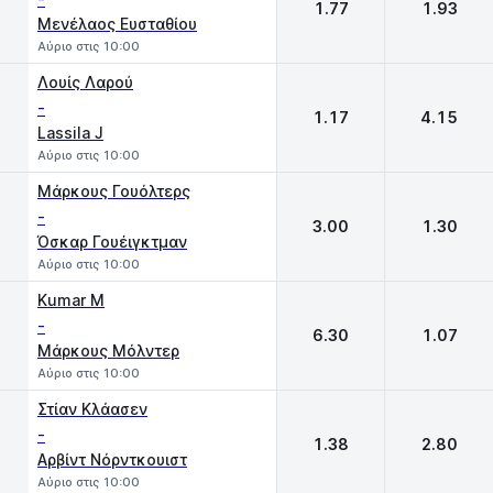
1.77
1.93
Μενέλαος Ευσταθίου
Αύριο στις 10:00
Λουίς Λαρού
-
1.17
4.15
Lassila J
Αύριο στις 10:00
Μάρκους Γουόλτερς
-
3.00
1.30
Όσκαρ Γουέιγκτμαν
Αύριο στις 10:00
Kumar M
-
6.30
1.07
Μάρκους Μόλντερ
Αύριο στις 10:00
Στίαν Κλάασεν
-
1.38
2.80
Αρβίντ Νόρντκουιστ
Αύριο στις 10:00