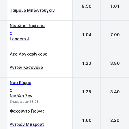
-
9.50
1.01
Τάιμουρ Μπίλντουγκιν
Νίκολας Παρίτσια
-
1.04
7.00
Lenders J
Λέο Λαγκαρίγκουε
-
1.20
3.80
Αντρίν Κασανόβα
Νόα Κάρμα
-
1.25
3.40
Νικόλα Σεν
Σήμερα στις 16:28
Φακούντο Γιούνις
-
1.60
2.20
Αντριάν Μπερούτ