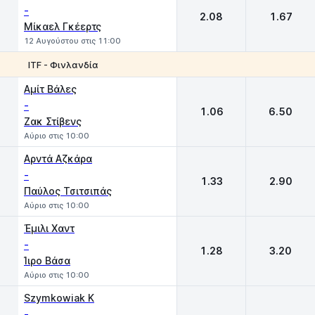
-
2.08
1.67
Μίκαελ Γκέερτς
12 Αυγούστου στις 11:00
ITF - Φινλανδία
1
2
Αμίτ Βάλες
-
1.06
6.50
Ζακ Στίβενς
Αύριο στις 10:00
Αρντά Αζκάρα
-
1.33
2.90
Παύλος Τσιτσιπάς
Αύριο στις 10:00
Έμιλι Χαντ
-
1.28
3.20
Ίιρο Βάσα
Αύριο στις 10:00
Szymkowiak K
-