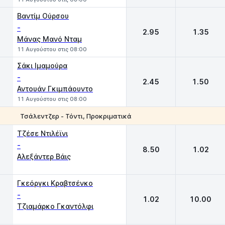
Βαντίμ Ούρσου
-
2.95
1.35
Μάνας Μανό Νταμ
11 Αυγούστου στις 08:00
Σάκι Ιμαμούρα
-
2.45
1.50
Αντουάν Γκιμπάουντο
11 Αυγούστου στις 08:00
Τσάλεντζερ - Τόντι, Προκριματικά
1
2
Τζέσε Ντιλέϊνι
-
8.50
1.02
Αλεξάντερ Βάις
Γκεόργκι Κραβτσένκο
-
1.02
10.00
Τζιαμάρκο Γκαντόλφι