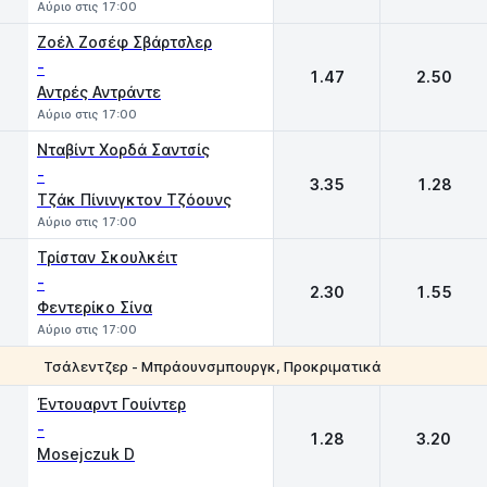
Αύριο στις 17:00
Ζοέλ Ζοσέφ Σβάρτσλερ
-
1.47
2.50
Αντρές Αντράντε
Αύριο στις 17:00
Νταβίντ Χορδά Σαντσίς
-
3.35
1.28
Τζάκ Πίνινγκτον Τζόουνς
Αύριο στις 17:00
Τρίσταν Σκουλκέιτ
-
2.30
1.55
Φεντερίκο Σίνα
Αύριο στις 17:00
Τσάλεντζερ - Μπράουνσμπουργκ, Προκριματικά
1
2
Έντουαρντ Γουίντερ
-
1.28
3.20
Mosejczuk D