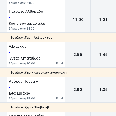
Σήμερα στις 21:30
Πατρίσιο Αλβαράδο
-
11.00
1.01
Κουίν Βαντεκαστέλε
Σήμερα στις 21:30
Τσάλεντζερ - Λέξινγκτον
1
2
Α.Ιλάγκαν
-
2.55
1.45
Έντας Μπατβίλας
Σήμερα στις 20:00
Final
Τσάλεντζερ - Κωνσταντινούπολη
1
2
Λούκας Πουγιέν
-
2.90
1.35
Ίλια Σιμάκιν
Σήμερα στις 19:00
Final
Τσάλεντζερ - Πλόβντιβ
1
2