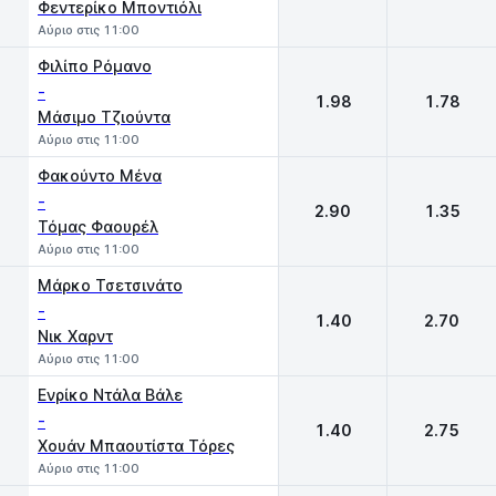
Φεντερίκο Μποντιόλι
Αύριο στις 11:00
Φιλίπο Ρόμανο
-
1.98
1.78
Μάσιμο Τζιούντα
Αύριο στις 11:00
Φακούντο Μένα
-
2.90
1.35
Τόμας Φαουρέλ
Αύριο στις 11:00
Μάρκο Τσετσινάτο
-
1.40
2.70
Νικ Χαρντ
Αύριο στις 11:00
Ενρίκο Ντάλα Βάλε
-
1.40
2.75
Χουάν Μπαουτίστα Τόρες
Αύριο στις 11:00