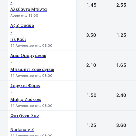
-
1.45
2.55
Αλεξάντρ Μπίντα
Αύριο στις 13:00
Αζίζ Ουακά
-
3.50
1.25
Γίε Κούι
11 Αυγούστου στις 08:00
Αμίρ Ομαρχάνοφ
-
2.10
1.65
Μπέιμπιτ Ζουκάγιεφ
11 Αυγούστου στις 08:00
Σεργκεί Φόμιν
-
1.50
2.40
Μαξίμ Ζούκοφ
11 Αυγούστου στις 08:00
Φατζίνγκ Σαν
-
1.25
3.60
Nurlanuly Z
11 Αυγούστου στις 08:00