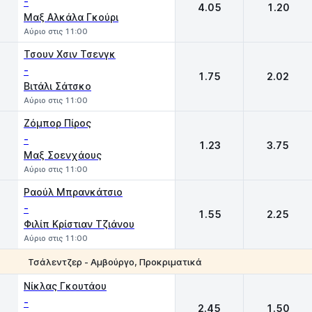
-
4.05
1.20
Μαξ Αλκάλα Γκούρι
Αύριο στις 11:00
Τσουν Χσιν Τσενγκ
-
1.75
2.02
Βιτάλι Σάτσκο
Αύριο στις 11:00
Ζόμπορ Πίρος
-
1.23
3.75
Μαξ Σοενχάους
Αύριο στις 11:00
Ραούλ Μπρανκάτσιο
-
1.55
2.25
Φιλίπ Κρίστιαν Τζιάνου
Αύριο στις 11:00
Τσάλεντζερ - Αμβούργο, Προκριματικά
1
2
Νίκλας Γκουτάου
-
2.45
1.50