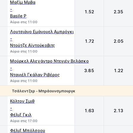
Μαξίμ Μρβα
-
1.52
2.35
Basile P
Αύριο στις 11:00
Λουτσιάνο Εμάνουελ Αμπρόγκι
-
1.72
2.05
Ντούτζε Αϊντούκοβιτς
Αύριο στις 11:00
Μούρκελ Αλεχάντρο Ντεγιέν Βελάσκο
-
3.85
1.22
Ντανιέλ Γκάλαν Ριβέρος
Αύριο στις 11:00
Τσάλεντζερ - Μπράουνσμπουργκ
1
2
Κόλτον Σμιθ
-
1.63
2.13
Φέλιξ Γκιλ
Αύριο στις 17:00
Φέλιξ Μπόλσοου