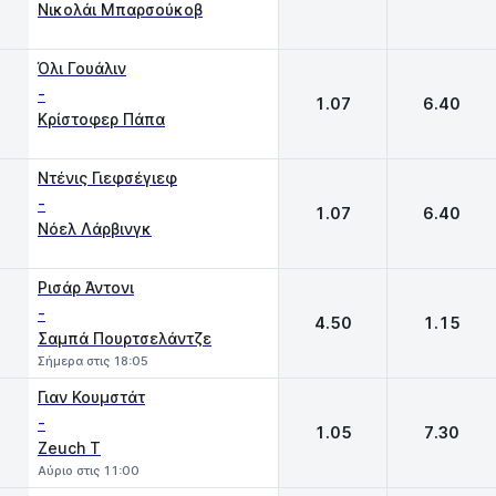
Νικολάι Μπαρσούκοβ
Όλι Γουάλιν
-
1.07
6.40
Κρίστοφερ Πάπα
Ντένις Γιεφσέγιεφ
-
1.07
6.40
Νόελ Λάρβινγκ
Ρισάρ Άντονι
-
4.50
1.15
Σαμπά Πουρτσελάντζε
Σήμερα στις 18:05
Γιαν Κουμστάτ
-
1.05
7.30
Zeuch T
Αύριο στις 11:00