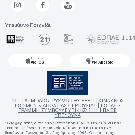
Υπεύθυνο Παιχνίδι
Εφαρμογή
Εφαρμογή
για iOS
για Android
21+ | ΑΡΜΟΔΙΟΣ ΡΥΘΜΙΣΤΗΣ ΕΕΕΠ | ΚΙΝΔΥΝΟΣ
ΕΘΙΣΜΟΥ & ΑΠΩΛΕΙΑΣ ΠΕΡΙΟΥΣΙΑΣ | ΕΟΠΑΕ -
ΓΡΑΜΜΗ ΣΥΜΒΟΥΛΕΥΤΙΚΗΣ: 1114 | ΠΑΙΞΕ
ΥΠΕΥΘΥΝΑ
Ο διαχειριστής αυτού του ιστοτόπου είναι η εταιρεία PLUMO
Limited, με έδρα τη Λευκωσία Κύπρου και καταστατική
διεύθυνση Ευαγόρου 31, 2ος όροφος, 1066. Ο ιστότοπος