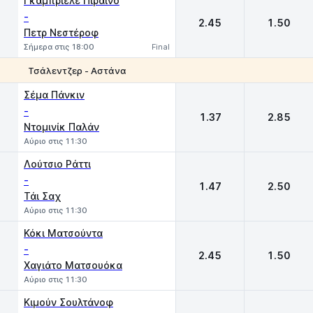
Γκαμπριέλε Πιραΐνο
-
2.45
1.50
Πετρ Νεστέροφ
Σήμερα στις 18:00
Final
Τσάλεντζερ - Αστάνα
1
2
Σέμα Πάνκιν
-
1.37
2.85
Ντομινίκ Παλάν
Αύριο στις 11:30
Λούτσιο Ράττι
-
1.47
2.50
Τάι Σαχ
Αύριο στις 11:30
Κόκι Ματσούντα
-
2.45
1.50
Χαγιάτο Ματσουόκα
Αύριο στις 11:30
Κιμούν Σουλτάνοφ