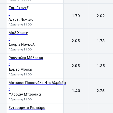
Τόμ Γκέντζ
-
1.70
2.02
Αντρέι Νέντιτς
Αύριο στις 11:00
Μαξ Χουκς
-
2.05
1.73
Σουμίτ Ναγκάλ
Αύριο στις 11:00
Ρούντολφ Μόλεκερ
-
2.95
1.35
Έλμερ Μόλερ
Αύριο στις 11:00
Ματέους Πουσινέλε Ντε Αλμέιδα
-
1.40
2.75
Φλοριάν Μπρόσκα
Αύριο στις 11:00
Εντουάρντο Ριμπέιρο