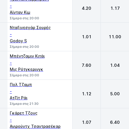
-
4.20
1.17
Αίνταν Κιμ
Σήμερα στις 20:00
Νταξινεσγάρ Σουρές
-
1.01
11.00
Godoy S
Σήμερα στις 20:00
Μπέντζαμιν Κιτάι
-
7.60
1.04
Μις Ρότγκερινγκ
Σήμερα στις 20:00
Πολ Τζαμπ
-
1.12
5.00
Ατζίτ Ράι
Σήμερα στις 21:30
Γκάρετ Τζονς
-
1.07
6.40
Ανιρούντχ Τσαντρασέκαρ