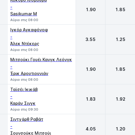
-
1.90
1.85
Sasikumar M
Αύριο στις 08:00
Ιγκόρ Αγκαφόνοφ
-
3.55
1.25
Άλεκ Ντέκερς
Αύριο στις 08:00
Μιτσούκι Γουέι Κανγκ Λεόνγκ
-
1.90
1.85
Έρικ Αρουτιουνιάν
Αύριο στις 08:00
Ταϊσέι Ικικάβ
-
1.83
1.92
Καράν Σινγκ
Αύριο στις 09:30
Σιντχάρθ Ραβάτ
-
4.05
1.20
Σουνσούκε Μιτσούι