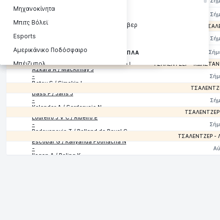
-
Σήμ
Τσάλεντζερ - Κωνσταντινούπολη
Ίλια Σιμάκιν
Λούκας Πουγιέν
Μηχανοκίνητα
ΤΣΆΛΕΝΤΖΕΡ - ΠΛΌΒΝΤΙΒ
-
Σήμ
Τσάλεντζερ - Πλόβντιβ
Γκάις Μπρούβερ
Μπιτς Βόλεϊ
Γκαμπριέλε Πιραΐνο — Κάρλος Σάντσεζ Γιόβερ
ΤΣΆΛΕ
Γκαμπριέλε Πιραΐνο
Τσάλεντζερ - Κωνσταντινούπολη, Διπλά
Esports
-
Σήμ
Πετρ Νεστέροφ — Ράντου Μιχάι Παπόε
Κάρλος Σάντσεζ Γιόβερ
Πετρ Νεστέροφ
Τσάλεντζερ - Χάγκεν, Διπλά
Αμερικάνικο Ποδόσφαιρο
-
Σήμ
ΤΣΆΛΕΝΤΖΕΡ - ΚΩΝΣΤΑΝΤΙΝΟΎΠΟΛΗ, ΔΙΠΛΆ
Ράντου Μιχάι Παπόε
Τσάλεντζερ - Πλόβντιβ, Διπλά
Μπέιζμπολ
Azkara A / MacKinlay J — Betov S / Simakin I
ΤΣΆΛΕΝΤΖΕΡ - ΚΩΝΣΤΑΝ
Azkara A / MacKinlay J
Τσάλεντζερ - Λέξινγκτον, Διπλά
-
Σήμ
Χόκεϊ Επί Χόρτου
ΤΣΆΛΕΝΤΖΕΡ - ΧΆΓΚΕΝ, ΔΙΠΛΆ
Betov S / Simakin I
WTA 125K
ΤΣΆΛΕΝΤΖΕ
Bass F / Jans J — Kalender A / Serdarusic N
Φλόρμπολ
Bass F / Jans J
-
Σήμ
WTA - Βαρσοβία
ΤΣΆΛΕΝΤΖΕΡ - ΠΛΌΒΝΤΙΒ, ΔΙΠΛΆ
Μπιτς Σόκερ
Kalender A / Serdarusic N
ΤΣΆΛΕΝΤΖΕΡ 
Loureiro J V C / Ribeiro E — Radovanovic T / Rolland de Ravel C
World Tennis. Ανδρών
Loureiro J V C / Ribeiro E
Λακρός
-
Σήμ
ITF - Κίνα
ΤΣΆΛΕΝΤΖΕΡ - ΛΈΞΙΝΓΚΤΟΝ, ΔΙΠΛΆ
Radovanovic T / Rolland de Ravel C
Ράγκμπι
ΤΣΆΛΕΝΤΖΕΡ - 
Escobar G / Kaliyanda Poonacha N — Ilagan A / Poling K
Escobar G / Kaliyanda Poonacha N
ITF - Κίνα
Αυστραλιανό Ποδόσφαιρο
-
Αύ
Ilagan A / Poling K
ITF - Κίνα, Διπλά
Κρίκετ
ITF - Ισπανία
Μπάντμιντον
ITF - Ιταλία
Μπιλιάρδο - Σνούκερ
ITF - Μεγάλη Βρετανία
Νταρτς
ITF - Μεγάλη Βρετανία
ΜΜΑ