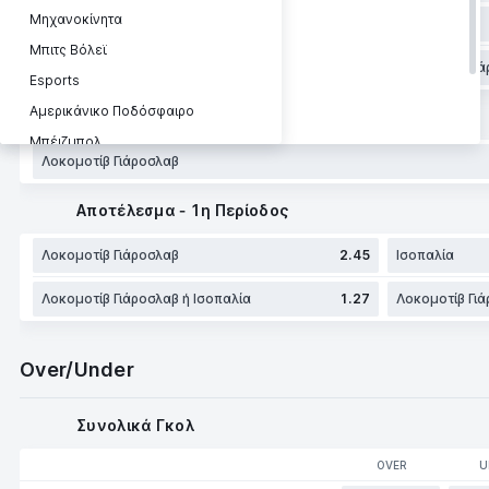
Short-hockey. 3HL South. 3x7
Μηχανοκίνητα
Λοκομοτίβ Γιάροσλαβ
1.90
Ισοπαλία
Short-hockey. RHL
Μπιτς Βόλεϊ
Λοκομοτίβ Γιάροσλαβ ή Ισοπαλία
1.30
Λοκομοτίβ Γι
West. 3x10
Esports
East. 3x10
Αμερικάνικο Ποδόσφαιρο
Νικητής με Παράταση και Πέναλτι
Cyber Hockey
Μπέιζμπολ
Λοκομοτίβ Γιάροσλαβ
NHL 26. OVI League
Χόκεϊ Επί Χόρτου
NHL 26. United Esports Leagues
Φλόρμπολ
Αποτέλεσμα ‑ 1η Περίοδος
3x4 min. Czech Republic
Μπιτς Σόκερ
Λοκομοτίβ Γιάροσλαβ
2.45
Ισοπαλία
3x4 min. Kazakhstan
Λακρός
3x4 min. Kazakhstan-2
Ράγκμπι
Λοκομοτίβ Γιάροσλαβ ή Ισοπαλία
1.27
Λοκομοτίβ Γι
NHL 26. H2H LIGA
Αυστραλιανό Ποδόσφαιρο
NHL 26. H2H-1 LIGA. 3x4 min. Khabarovsk
Κρίκετ
Over/Under
NHL 26. H2H-2 LIGA. 3x4 min. Khabarovsk
Μπιλιάρδο - Σνούκερ
NHL 26. ESportsBattle
Πάντελ τέννις
Συνολικά Γκολ
ΧΏΡΕΣ
Νταρτς
Αυστρία
OVER
U
ΜΜΑ