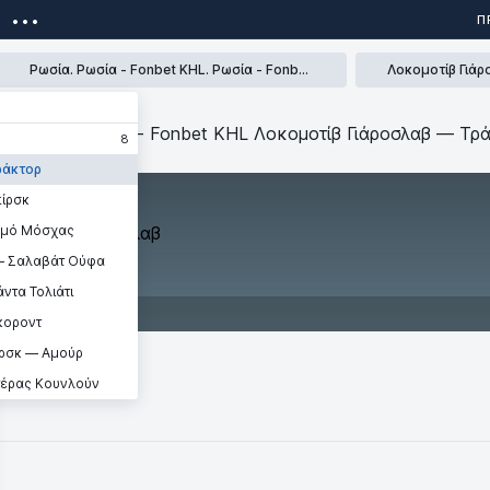
...
ΕΙΚΟΝΙΚΆ ΠΑΙΧΝΊΔΙΑ
ΑΠΟΤΕΛΕΣΜΑΤΑ
ΆΡΘΡΑ
ΕΦΑΡΜΟΓ
Π
Ρωσία. Ρωσία - Fonbet KHL. Ρωσία - Fonbet KHL
nbet KHL
Ρωσία - Fonbet KHL
Λοκομοτίβ Γιάροσλαβ — Τρ
8
ράκτορ
ONBET KHL
ίρσκ
αμό Μόσχας
οκομοτίβ Γιάροσλαβ
— Σαλαβάτ Ούφα
ράκτορ
ντα Τολιάτι
HTS
HTS
κοροντ
ρσκ — Αμούρ
τέρας Κουνλούν