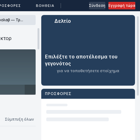
...
Σύνδεση
Εγγραφή τώρα
ΕΣ
ΡΟΣΦΟΡΕΣ
ΒΟΉΘΕΙΑ
Λοκομοτίβ Γιάροσλαβ — Τράκτορ
Δελτίο
άκτορ
Επιλέξτε το αποτέλεσμα του
γεγονότος
για να τοποθετήσετε στοίχημα
ΠΡΟΣΦΟΡΈΣ
Σύμπτυξη όλων