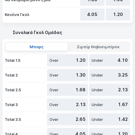
4.05
1.20
Κανένα Γκολ
Συνολικά Γκολ Ομάδας
Μπαρς
Σιμπίρ Νοβοσιμπίρσκ
1.20
4.10
Total 1.5
Over
Under
1.30
3.25
Total 2
Over
Under
1.68
2.13
Total 2.5
Over
Under
2.13
1.67
Total 3
Over
Under
2.65
1.42
Total 3.5
Over
Under
4.05
1.20
Total 4
Over
Under