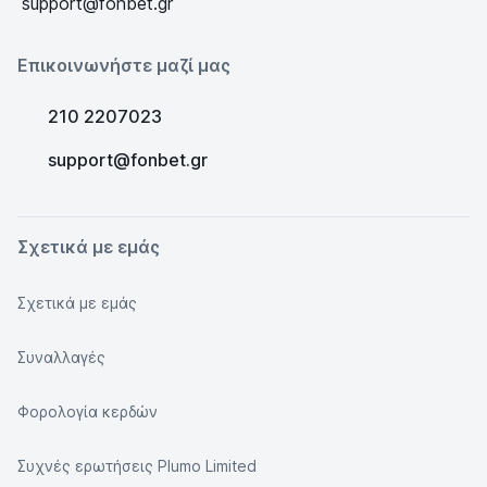
support@fonbet.gr
Επικοινωνήστε μαζί μας
210 2207023
support@fonbet.gr
Σχετικά με εμάς
Σχετικά με εμάς
Συναλλαγές
Φορολογία κερδών
Συχνές ερωτήσεις Plumo Limited