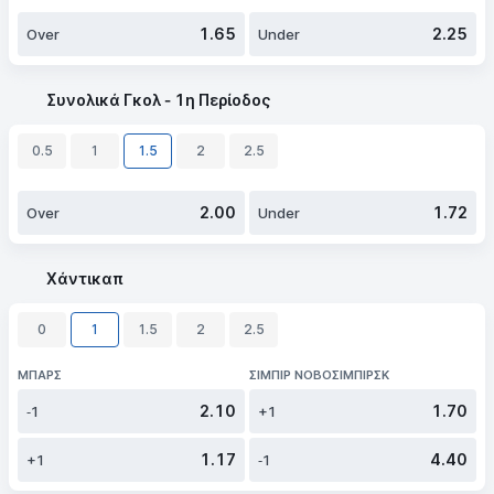
1.65
2.25
Over
Under
Συνολικά Γκολ ‑ 1η Περίοδος
0.5
1
1.5
2
2.5
2.00
1.72
Over
Under
Χάντικαπ
0
1
1.5
2
2.5
ΜΠΑΡΣ
ΣΙΜΠΊΡ ΝΟΒΟΣΙΜΠΊΡΣΚ
2.10
1.70
‑1
+1
1.17
4.40
+1
‑1