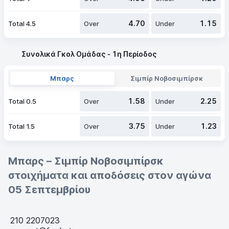
4.70
1.15
Total 4.5
Over
Under
Συνολικά Γκολ Ομάδας ‑ 1η Περίοδος
Μπαρς
Σιμπίρ Νοβοσιμπίρσκ
1.58
2.25
Total 0.5
Over
Under
3.75
1.23
Total 1.5
Over
Under
Μπαρς – Σιμπίρ Νοβοσιμπίρσκ
στοιχήματα και αποδόσεις στον αγώνα
05 Σεπτεμβρίου
210 2207023