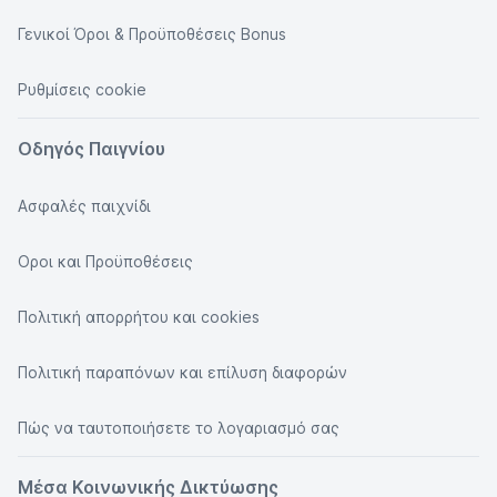
Γενικοί Όροι & Προϋποθέσεις Bonus
Ρυθμίσεις cookie
Οδηγός Παιγνίου
Ασφαλές παιχνίδι
Οροι και Προϋποθέσεις
Πολιτική απορρήτου και cookies
Πολιτική παραπόνων και επίλυση διαφορών
Πώς να ταυτοποιήσετε το λογαριασμό σας
Μέσα Κοινωνικής Δικτύωσης