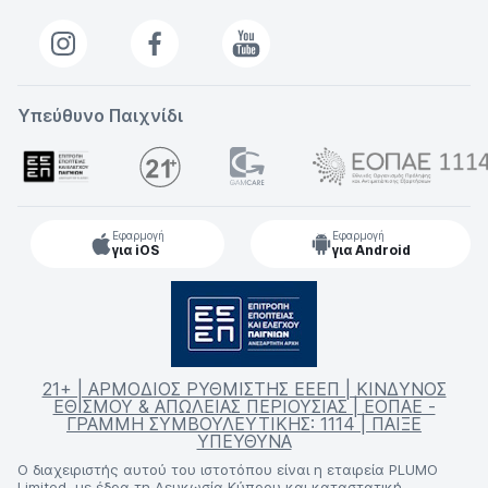
Υπεύθυνο Παιχνίδι
Εφαρμογή
Εφαρμογή
για iOS
για Android
21+ | ΑΡΜΟΔΙΟΣ ΡΥΘΜΙΣΤΗΣ ΕΕΕΠ | ΚΙΝΔΥΝΟΣ
ΕΘΙΣΜΟΥ & ΑΠΩΛΕΙΑΣ ΠΕΡΙΟΥΣΙΑΣ | ΕΟΠΑΕ -
ΓΡΑΜΜΗ ΣΥΜΒΟΥΛΕΥΤΙΚΗΣ: 1114 | ΠΑΙΞΕ
ΥΠΕΥΘΥΝΑ
Ο διαχειριστής αυτού του ιστοτόπου είναι η εταιρεία PLUMO
Limited, με έδρα τη Λευκωσία Κύπρου και καταστατική