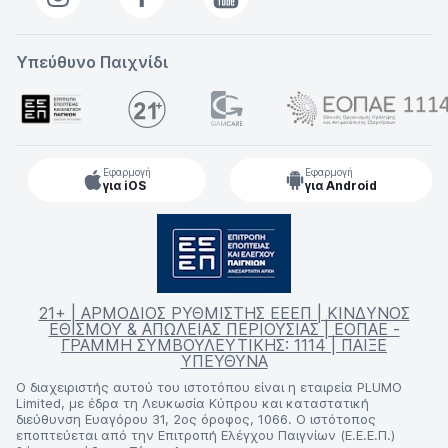
Υπεύθυνο Παιχνίδι
Εφαρμογή
Εφαρμογή
για iOS
για Android
21+ | ΑΡΜΟΔΙΟΣ ΡΥΘΜΙΣΤΗΣ ΕΕΕΠ | ΚΙΝΔΥΝΟΣ
ΕΘΙΣΜΟΥ & ΑΠΩΛΕΙΑΣ ΠΕΡΙΟΥΣΙΑΣ | ΕΟΠΑΕ -
ΓΡΑΜΜΗ ΣΥΜΒΟΥΛΕΥΤΙΚΗΣ: 1114 | ΠΑΙΞΕ
ΥΠΕΥΘΥΝΑ
Ο διαχειριστής αυτού του ιστοτόπου είναι η εταιρεία PLUMO
Limited, με έδρα τη Λευκωσία Κύπρου και καταστατική
διεύθυνση Ευαγόρου 31, 2ος όροφος, 1066. Ο ιστότοπος
εποπτεύεται από την Επιτροπή Ελέγχου Παιγνίων (Ε.Ε.Ε.Π.)