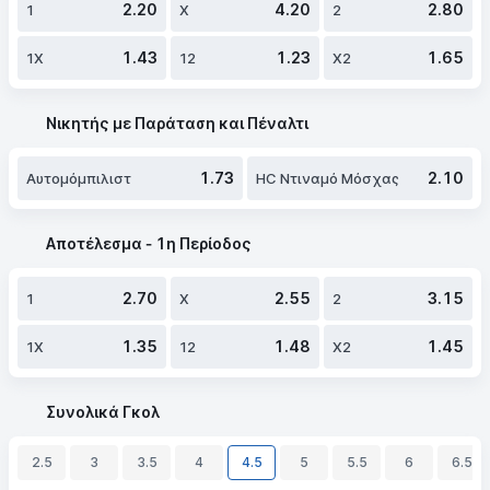
2.20
4.20
2.80
1
X
2
1.43
1.23
1.65
1Х
12
Х2
Νικητής με Παράταση και Πέναλτι
1.73
2.10
Αυτομόμπιλιστ
HC Nτιναμό Μόσχας
Αποτέλεσμα ‑ 1η Περίοδος
2.70
2.55
3.15
1
X
2
1.35
1.48
1.45
1Х
12
Х2
Συνολικά Γκολ
2.5
3
3.5
4
4.5
5
5.5
6
6.5