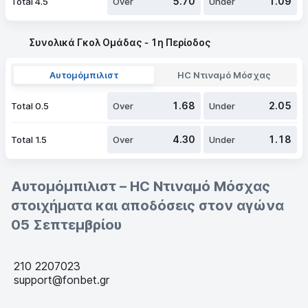
5.70
1.09
Total 4.5
Over
Under
Συνολικά Γκολ Ομάδας ‑ 1η Περίοδος
Αυτομόμπιλιστ
HC Nτιναμό Μόσχας
1.68
2.05
Total 0.5
Over
Under
4.30
1.18
Total 1.5
Over
Under
Αυτομόμπιλιστ – HC Nτιναμό Μόσχας
στοιχήματα και αποδόσεις στον αγώνα
05 Σεπτεμβρίου
210 2207023
support@fonbet.gr