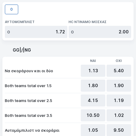
0
ΑΥΤΟΜΌΜΠΙΛΙΣΤ
HC NΤΙΝΑΜΌ ΜΌΣΧΑΣ
1.72
2.00
0
0
GG|/|NG
ΝΑΙ
ΌΧΙ
1.13
5.40
Να σκοράρουν και οι δύο
1.80
1.90
Both teams total over 1.5
4.15
1.19
Both teams total over 2.5
10.50
1.02
Both teams total over 3.5
1.05
9.50
Αυτομόμπιλιστ να σκοράρει