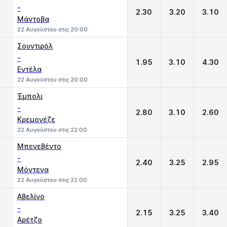
-
2.30
3.20
3.10
Μάντοβα
22 Αυγούστου στις 20:00
Σουντιρόλ
-
1.95
3.10
4.30
Εντέλα
22 Αυγούστου στις 20:00
Έμπολι
-
2.80
3.10
2.60
Kρεμονέζε
22 Αυγούστου στις 22:00
Μπενεβέντο
-
2.40
3.25
2.95
Μόντενα
22 Αυγούστου στις 22:00
Αβελίνο
-
2.15
3.25
3.40
Αρέτζο