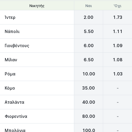
Ναι
'Οχι
Νικητής
Θέσεις 1-4
Ίντερ
2.00
1.73
Νάπολι
5.50
1.11
Γιουβέντους
6.00
1.09
Μίλαν
6.50
1.08
Ρόμα
10.00
1.03
Κόμο
35.00
-
Αταλάντα
40.00
-
Φιορεντίνα
80.00
-
Μπολόνια
100.0
-