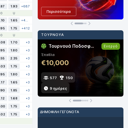
.87
1.93
+687
Περισσότερα
Περισσότερα
Περισσότερα
O
U
.10
1.65
+408
.95
1.75
+412
ΤΟΥΡΝΟΥΆ
O
U
.08
1.70
+3
Τουρνουά Τένις!
Τουρνουά Cyber - eSports!
Τουρνουά Ποδοσφαίρου!
Τουρνουά Ποδοσφαίρου!
Τουρνουά Ποδοσφαίρου!
Σύντομα
Σύντομα
Ενεργό
Ενεργό
Ενεργό
.95
1.80
+3
Έπαθλα
Έπαθλα
Έπαθλα
Έπαθλα
Έπαθλα
.55
2.35
+3
€10,000
€10,000
€10,000
€10,000
€5,000
.03
1.75
+3
.95
1.80
+3
577
64
55
230
182
150
150
150
75
100
.17
1.65
+3
9 ημέρες
9 ημέρες
16 ημέρες
24 ημέρες
24 ημέρες
.90
1.85
+3
.12
1.68
+3
.00
1.75
+3
ΔΗΜΟΦΙΛΉ ΓΕΓΟΝΌΤΑ
.02
1.75
+3
Ποδόσφαιρο
Μπάσκετ
Βόλεϊ
Τένις
Υδατοσφαίριση