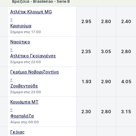
Βραζιλία - Brasileirao - Serie Β
1
X
2
Ατλέτικ Κλουμπ MG
-
2.95
2.80
2.40
Κρισιούμα
Σήμερα στις 17:00
Ναούτικο
-
2.35
3.05
2.80
Ατλέτικο Γκοϊανιένσε
Σήμερα στις 22:00
Γκρέμιο Νοβοριζοντίνο
-
1.93
2.90
4.05
Ζουβεντούδε
Σήμερα στις 22:00
Κουιάμπα MT
-
2.30
2.80
3.15
Φορταλέζα
Αύριο στις 00:00
Γκόιας