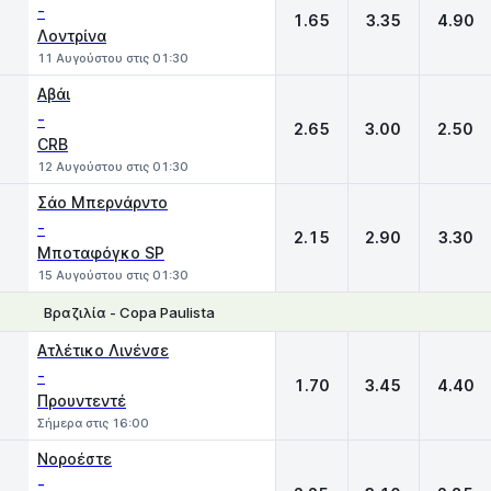
-
1.65
3.35
4.90
Λοντρίνα
11 Αυγούστου στις 01:30
Αβάι
-
2.65
3.00
2.50
CRB
12 Αυγούστου στις 01:30
Σάο Μπερνάρντο
-
2.15
2.90
3.30
Μποταφόγκο SP
15 Αυγούστου στις 01:30
Βραζιλία - Copa Paulista
1
X
2
Ατλέτικο Λινένσε
-
1.70
3.45
4.40
Προυντεντέ
Σήμερα στις 16:00
Νοροέστε
-