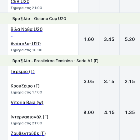
CRB U20
Σήμερα στις 21:00
Βραζιλία - Goiano Cup U20
1
X
2
Βίλα Νόβα U20
-
1.60
3.45
5.20
Ανάπολις U20
Σήμερα στις 16:00
Βραζιλία - Brasileirao Feminino - Serie A1 (Γ)
1
X
2
Γκρέμιο (Γ)
-
3.05
3.15
2.15
Κρουζέιρο (Γ)
Σήμερα στις 17:00
Vitoria Baia (w)
-
8.00
4.15
1.35
Ιντερνασιονάλ (Γ)
Σήμερα στις 21:00
Ζουβεντούδε (Γ)