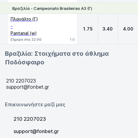
Βραζιλία - Campeonato Brasileirao A3 (Γ)
1
X
2
Πλανάλτο (Γ)
-
1.75
3.40
4.00
Pantanal (w)
Σήμερα στις 22:00
1:0
Βραζιλία: Στοιχήματα στο άθλημα
Ποδόσφαιρο
210 2207023
support@fonbet.gr
Επικοινωνήστε μαζί μας
210 2207023
support@fonbet.gr