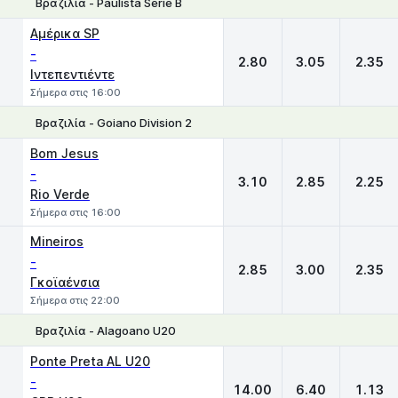
Βραζιλία - Paulista Serie B
1
X
2
Αμέρικα SP
-
2.80
3.05
2.35
Ιντεπεντιέντε
Σήμερα στις 16:00
Βραζιλία - Goiano Division 2
1
X
2
Bom Jesus
-
3.10
2.85
2.25
Rio Verde
Σήμερα στις 16:00
Mineiros
-
2.85
3.00
2.35
Γκοϊαένσια
Σήμερα στις 22:00
Βραζιλία - Alagoano U20
1
X
2
Ponte Preta AL U20
-
14.00
6.40
1.13