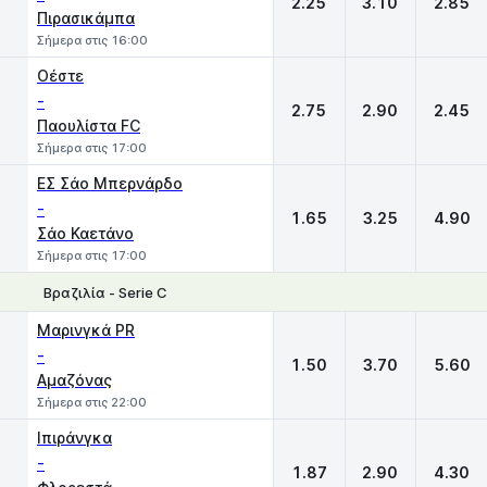
2.25
3.10
2.85
Πιρασικάμπα
Σήμερα στις 16:00
Οέστε
-
2.75
2.90
2.45
Παουλίστα FC
Σήμερα στις 17:00
ΕΣ Σάο Μπερνάρδο
-
1.65
3.25
4.90
Σάο Καετάνο
Σήμερα στις 17:00
Βραζιλία - Serie C
1
X
2
Μαρινγκά PR
-
1.50
3.70
5.60
Αμαζόνας
Σήμερα στις 22:00
Ιπιράνγκα
-
1.87
2.90
4.30