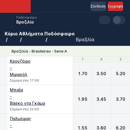
Σύνδεση
Εγγραφή
Ποδόσφαιρο
Βραζιλία
Κύριο
Αθλήματα
Ποδόσφαιρο
Βραζιλία
Βραζιλία - Brasileirao - Serie A
1
1
X
X
2
2
Κρουζέιρο
-
1.70
3.50
5.20
Μιρασόλ
Σήμερα στις 17:00
Μπαΐα
-
1.95
3.45
3.70
Βάσκο ντα Γκάμα
Σήμερα στις 22:00
Παλμέιρας
-
1.55
3.80
6.20