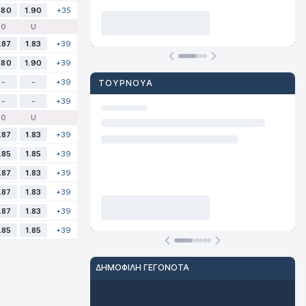
.80
1.90
+35
O
U
.87
1.83
+39
.80
1.90
+39
-
-
+39
ΤΟΥΡΝΟΥΆ
-
-
+39
O
U
.87
1.83
+39
.85
1.85
+39
.87
1.83
+39
.87
1.83
+39
.87
1.83
+39
.85
1.85
+39
ΔΗΜΟΦΙΛΉ ΓΕΓΟΝΌΤΑ
Ποδόσφαιρο
Μπάσκετ
Βόλεϊ
Τένις
Χόκεϊ Επί Πάγου