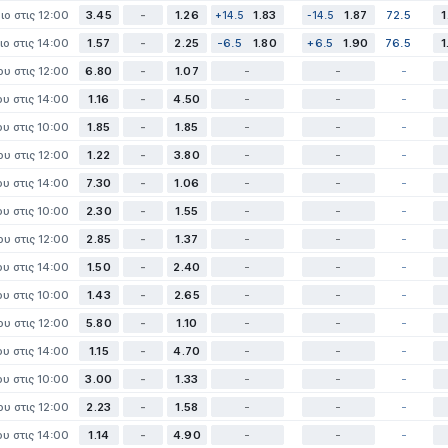
ιο στις 12:00
3.45
-
1.26
1.83
1.87
72.5
1
+14.5
-14.5
ιο στις 14:00
1.57
-
2.25
-6.5
1.80
+6.5
1.90
76.5
1
υ στις 12:00
6.80
-
1.07
-
-
-
υ στις 14:00
1.16
-
4.50
-
-
-
υ στις 10:00
1.85
-
1.85
-
-
-
υ στις 12:00
1.22
-
3.80
-
-
-
υ στις 14:00
7.30
-
1.06
-
-
-
υ στις 10:00
2.30
-
1.55
-
-
-
υ στις 12:00
2.85
-
1.37
-
-
-
υ στις 14:00
1.50
-
2.40
-
-
-
υ στις 10:00
1.43
-
2.65
-
-
-
υ στις 12:00
5.80
-
1.10
-
-
-
υ στις 14:00
1.15
-
4.70
-
-
-
υ στις 10:00
3.00
-
1.33
-
-
-
υ στις 12:00
2.23
-
1.58
-
-
-
υ στις 14:00
1.14
-
4.90
-
-
-