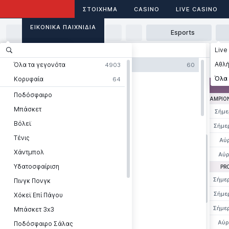
ΣΤΟΙΧΗΜΑ
ΣΤΟΙΧΗΜΑ
CASINO
CASINO
LIVE CASINO
LIVE CASINO
ΕΙΚΟΝΙΚΆ ΠΑΙΧΝΊΔΙΑ
Όλες τις ώρες
Esports
ΑΠΟΤΕΛΕΣΜΑΤΑ
Όλες τις ώρες
Live
Κύριο
Αθλήματα
Esports
LoL
ΆΡΘΡΑ
1 ώρα
Aθλ
Όλα τα γεγονότα
Όλα τα γεγονότα
Όλα τα γεγονότα
4903
60
320
2 ώρες
Όλα
Κορυφαία
64
ΚΑΤΗΓΟΡΊΑ
CHAMPIONS KOREA. BO3
ΕΦΑΡΜΟΓΕΣ
Esports - LoL
T1 — Hanwha Life Esports
Counter-Strike
4 ώρες
Ποδόσφαιρο
CHAMPION
T1
Nongshim RedForce — DN SOOPers
Esports World Cup
6 ώρες
Μπάσκετ
-
Σήμε
Hanwha Life Esports
Nongshim RedForce
Dplus — KT Rolster
European Pro League
12 ώρες
Βόλεϊ
-
Σήμερ
DN SOOPers
Dplus
FearX — KRX
BB Storm
1 ημέρα
Τένις
-
Αύρ
KT Rolster
FearX
CCT
PRO LEAGUE. BO3
2 ημέρες
Χάντμπολ
-
Αύρ
Weibo Gaming — LNG Esports
KRX
Tipsport Cup
Υδατοσφαίριση
PR
Weibo Gaming
LGD Gaming — Anyone's Legend
WL Star Series
-
Σήμερ
Πινγκ Πονγκ
LNG Esports
LGD Gaming
Bilibili Gaming — EDward Gaming
H2H CS. 2X2
-
Σήμερ
Χόκεϊ Επί Πάγου
Anyone's Legend
Bilibili Gaming
Invictus Gaming — LNG Esports
United21
-
Σήμερ
Μπάσκετ 3x3
EDward Gaming
Invictus Gaming
ThunderTalk Gaming — Top Esports
Dota 2
-
Αύρ
Ποδόσφαιρο Σάλας