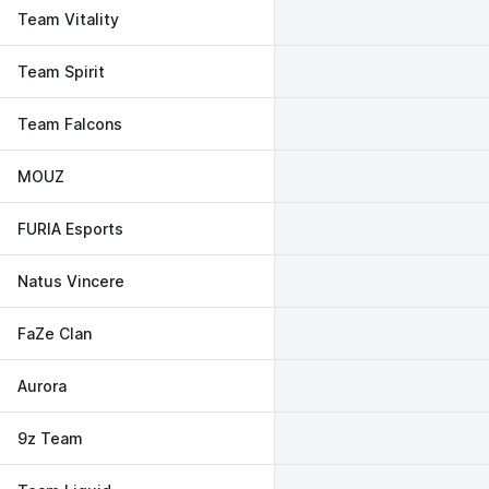
Team Vitality
Team Spirit
Team Falcons
MOUZ
FURIA Esports
Natus Vincere
FaZe Clan
Aurora
9z Team