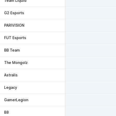
Team Liquid
G2 Esports
PARIVISION
FUT Esports
BB Team
The Mongolz
Astralis
Legacy
GamerLegion
B8