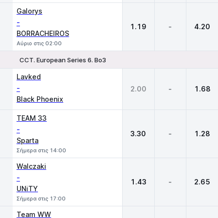
Galorys
-
1.19
-
4.20
BORRACHEIROS
Αύριο στις 02:00
CCT. European Series 6. Bo3
1
X
2
Lavked
-
2.00
-
1.68
Black Phoenix
TEAM 33
-
3.30
-
1.28
Sparta
Σήμερα στις 14:00
Walczaki
-
1.43
-
2.65
UNiTY
Σήμερα στις 17:00
Team WW