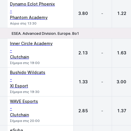
Dynamo Eclot Phoenix
-
3.80
-
1.22
Phantom Academy
Αύριο στις 13:30
ESEA. Advanced Division. Europe. Bo1
1
X
2
Inner Circle Academy
-
2.13
-
1.63
Clutchain
Σήμερα στις 19:00
Bushido Wildcats
-
1.33
-
3.00
XI Esport
Σήμερα στις 19:30
WAVE Esports
-
2.85
-
1.37
Clutchain
Σήμερα στις 20:00
eSuba