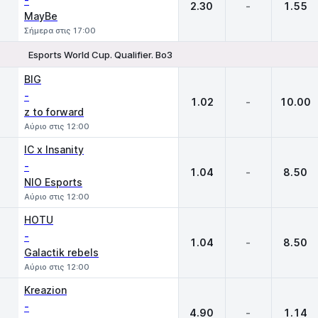
-
2.30
-
1.55
MayBe
Σήμερα στις 17:00
Esports World Cup. Qualifier. Bo3
1
X
2
BIG
-
1.02
-
10.00
z to forward
Αύριο στις 12:00
IC x Insanity
-
1.04
-
8.50
NIO Esports
Αύριο στις 12:00
HOTU
-
1.04
-
8.50
Galactik rebels
Αύριο στις 12:00
Kreazion
-
4.90
-
1.14