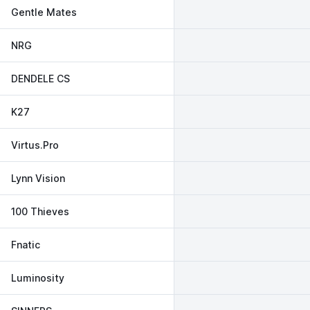
Gentle Mates
NRG
DENDELE CS
K27
Virtus.Pro
Lynn Vision
100 Thieves
Fnatic
Luminosity