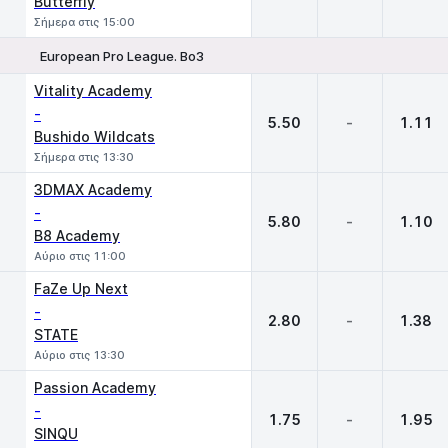
Butterfly
Σήμερα στις 15:00
European Pro League. Bo3
1
X
2
Vitality Academy
-
5.50
-
1.11
Bushido Wildcats
Σήμερα στις 13:30
3DMAX Academy
-
5.80
-
1.10
B8 Academy
Αύριο στις 11:00
FaZe Up Next
-
2.80
-
1.38
STATE
Αύριο στις 13:30
Passion Academy
-
1.75
-
1.95
SINQU