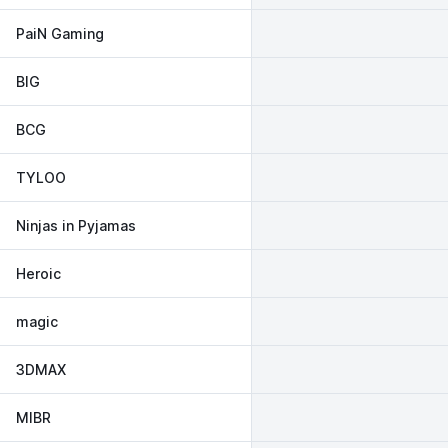
PaiN Gaming
BIG
BCG
TYLOO
Ninjas in Pyjamas
Heroic
magic
3DMAX
MIBR