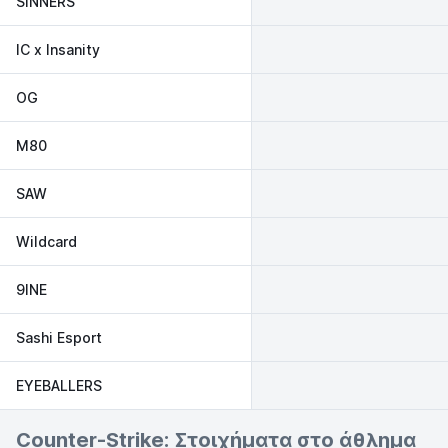
SINNERS
IC x Insanity
OG
M80
SAW
Wildcard
9INE
Sashi Esport
EYEBALLERS
Counter-Strike: Στοιχήματα στο άθλημα