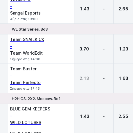
-
1.43
-
2.65
Sangal Esports
Αύριο στις 19:00
WL Star Series. Bo3
1
X
2
Team SNAILKICK
-
3.70
-
1.23
Team WorldEdit
Σήμερα στις 14:00
Team Buster
-
2.13
-
1.63
Team Perfecto
Σήμερα στις 17:45
H2H CS. 2X2. Moscow. Bo1
1
X
2
BLUE GEM KEEPERS
-
1.43
-
2.55
WILD LOTUSES