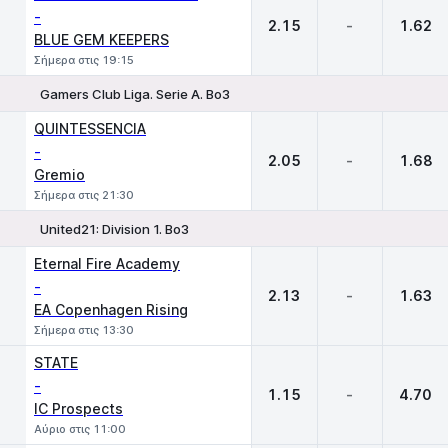
-
2.15
-
1.62
BLUE GEM KEEPERS
Σήμερα στις 19:15
Gamers Club Liga. Serie A. Bo3
1
X
2
QUINTESSENCIA
-
2.05
-
1.68
Gremio
Σήμερα στις 21:30
United21: Division 1. Bo3
1
X
2
Eternal Fire Academy
-
2.13
-
1.63
EA Copenhagen Rising
Σήμερα στις 13:30
STATE
-
1.15
-
4.70
IC Prospects
Αύριο στις 11:00