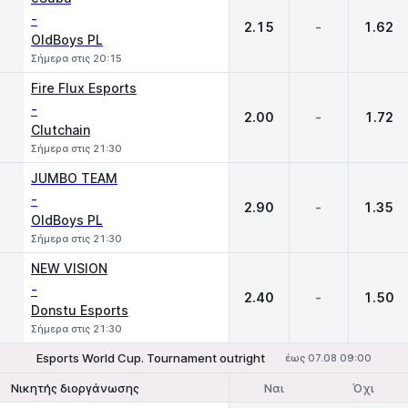
-
2.15
-
1.62
OldBoys PL
Σήμερα στις 20:15
Fire Flux Esports
-
2.00
-
1.72
Clutchain
Σήμερα στις 21:30
JUMBO TEAM
-
2.90
-
1.35
OldBoys PL
Σήμερα στις 21:30
NEW VISION
-
2.40
-
1.50
Donstu Esports
Σήμερα στις 21:30
Esports World Cup. Tournament outright
έως 07.08 09:00
Ναι
Όχι
Νικητής διοργάνωσης