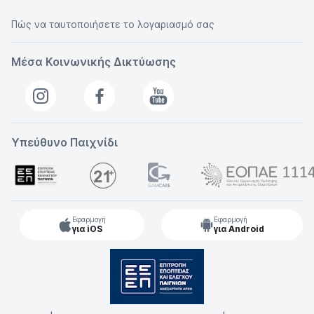
Πώς να ταυτοποιήσετε το λογαριασμό σας
Μέσα Κοινωνικής Δικτύωσης
Υπεύθυνο Παιχνίδι
Εφαρμογή
Εφαρμογή
για iOS
για Android