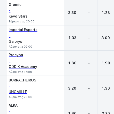
1
X
2
Gremio
-
3.30
-
1.28
Keyd Stars
Σήμερα στις 20:00
Imperial Esports
-
1.33
-
3.00
Galorys
Αύριο στις 02:00
Procyon
-
1.80
-
1.90
ODDIK Academy
Αύριο στις 17:00
BORRACHEIROS
-
3.20
-
1.30
UNOMILLE
Αύριο στις 20:00
ALKA
-
1.40
-
2.70