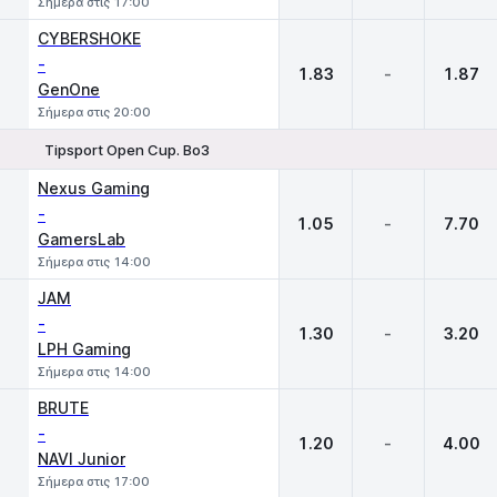
Σήμερα στις 17:00
CYBERSHOKE
-
1.83
-
1.87
GenOne
Σήμερα στις 20:00
Tipsport Open Cup. Bo3
1
X
2
Nexus Gaming
-
1.05
-
7.70
GamersLab
Σήμερα στις 14:00
JAM
-
1.30
-
3.20
LPH Gaming
Σήμερα στις 14:00
BRUTE
-
1.20
-
4.00
NAVI Junior
Σήμερα στις 17:00