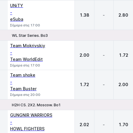
UNiTY
-
1.38
-
2.80
eSuba
Σήμερα στις 17:00
WL Star Series. Bo3
1
X
2
Team Mokrivskiy
-
2.00
-
1.72
Team WorldEdit
Σήμερα στις 17:00
Team shoke
-
1.72
-
2.00
Team Buster
Σήμερα στις 20:00
H2H CS. 2X2. Moscow. Bo1
1
X
2
GUNGNIR WARRIORS
-
2.02
-
1.70
HOWL FIGHTERS