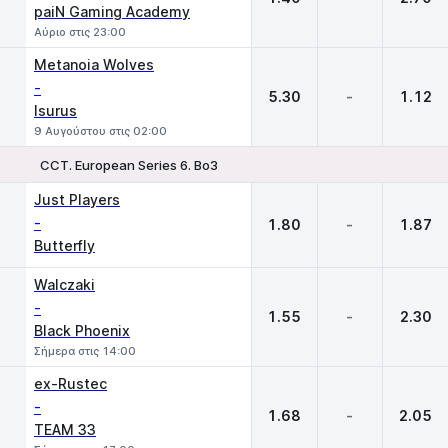
paiN Gaming Academy
Αύριο στις 23:00
Metanoia Wolves
-
5.30
-
1.12
Isurus
9 Αυγούστου στις 02:00
CCT. European Series 6. Bo3
1
X
2
Just Players
-
1.80
-
1.87
Butterfly
Walczaki
-
1.55
-
2.30
Black Phoenix
Σήμερα στις 14:00
ex-Rustec
-
1.68
-
2.05
TEAM 33