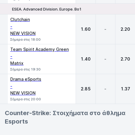
ESEA. Advanced Division. Europe. Bo1
1
X
2
Clutchain
-
1.60
-
2.20
NEW VISION
Σήμερα στις 18:00
Team Spirit Academy Green
-
1.40
-
2.70
Matrix
Σήμερα στις 19:30
Drama eSports
-
2.85
-
1.37
NEW VISION
Σήμερα στις 20:00
Counter-Strike: Στοιχήματα στο άθλημα
Esports