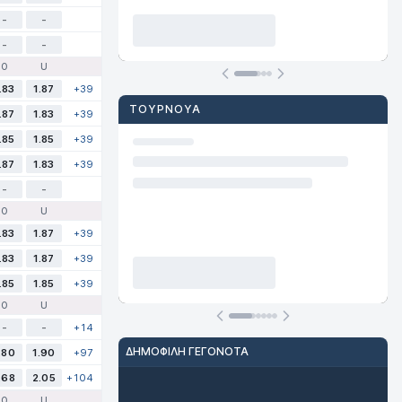
-
-
-
-
O
U
.83
1.87
+39
ΤΟΥΡΝΟΥΆ
.87
1.83
+39
.85
1.85
+39
.87
1.83
+39
-
-
O
U
.83
1.87
+39
.83
1.87
+39
.85
1.85
+39
O
U
-
-
+14
ΔΗΜΟΦΙΛΉ ΓΕΓΟΝΌΤΑ
.80
1.90
+97
.68
2.05
+104
Ποδόσφαιρο
Μπάσκετ
Βόλεϊ
Τένις
Πινγκ Πονγκ
O
U