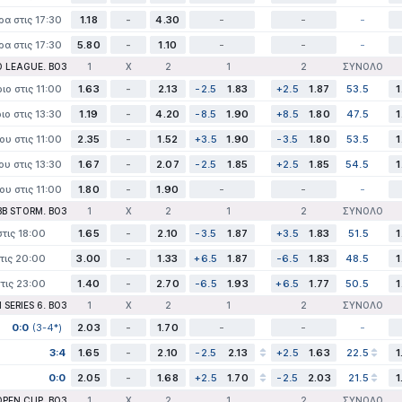
α στις 17:30
1.18
-
4.30
-
-
-
α στις 17:30
5.80
-
1.10
-
-
-
 LEAGUE. BO3
1
X
2
1
2
ΣΎΝΟΛΟ
ιο στις 11:00
1.63
-
2.13
-2.5
1.83
+2.5
1.87
53.5
1
ιο στις 13:30
1.19
-
4.20
-8.5
1.90
+8.5
1.80
47.5
1
υ στις 11:00
2.35
-
1.52
+3.5
1.90
-3.5
1.80
53.5
1
υ στις 13:30
1.67
-
2.07
-2.5
1.85
+2.5
1.85
54.5
1
ου στις 11:00
1.80
-
1.90
-
-
-
BB STORM. BO3
1
X
2
1
2
ΣΎΝΟΛΟ
τις 18:00
1.65
-
2.10
-3.5
1.87
+3.5
1.83
51.5
1
τις 20:00
3.00
-
1.33
+6.5
1.87
-6.5
1.83
48.5
1
τις 23:00
1.40
-
2.70
-6.5
1.93
+6.5
1.77
50.5
1
SERIES 6. BO3
1
X
2
1
2
ΣΎΝΟΛΟ
0:0
(3-4*)
2.03
-
1.70
-
-
-
3:4
1.65
-
2.10
-2.5
2.13
+2.5
1.63
22.5
1
0:0
2.05
-
1.68
+2.5
1.70
-2.5
2.03
21.5
1
OPEN CUP. BO3
1
X
2
1
2
ΣΎΝΟΛΟ