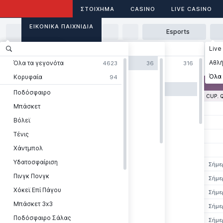
ΣΤΟΙΧΗΜΑ
ΣΤΟΙΧΗΜΑ
CASINO
CASINO
LIVE CASINO
LIVE CASINO
ΕΙΚΟΝΙΚΆ ΠΑΙΧΝΊΔΙΑ
Όλες τις ώρες
Esports
ΑΠΟΤΕΛΕΣΜΑΤΑ
Όλες τις ώρες
Live
Κύριο
Αθλήματα
Esports
Counter-Strike
ΆΡΘΡΑ
1 ώρα
Aθλ
Όλα τα γεγονότα
Όλα τα γεγονότα
Όλα τα γεγονότα
4623
36
316
2 ώρες
Όλα
Κορυφαία
94
ΚΑΤΗΓΟΡΊΑ
ESPORTS WORLD CUP. QUALIFIER. BO3
ΕΦΑΡΜΟΓΕΣ
Esports - Counter-Strike
Sangal Esports — JiJieHao
Counter-Strike
4 ώρες
Ποδόσφαιρο
ESPORTS WORLD CUP. Q
Sangal Esports
Prestige Esport — Metizport
Esports World Cup
6 ώρες
Μπάσκετ
-
JiJieHao
BASEMENT BOYS — 1W Team
European Pro League
12 ώρες
Βόλεϊ
3ος Χάρτης
Prestige Esport
GenOne — Galactik rebels
BB Storm
1 ημέρα
Τένις
-
Metizport
EA Copenhagen — SAW
CCT
2 ημέρες
Χάντμπολ
3ος Χάρτης
BASEMENT BOYS
INFINITE — Giant Pandas
Tipsport Cup
Υδατοσφαίριση
-
Σήμερ
1W Team
GenOne
Fluxo W7M — Dusty
WL Star Series
Πινγκ Πονγκ
-
Σήμερ
Galactik rebels
EA Copenhagen
Iberian Soul — 6666
H2H CS. 2X2
Χόκεϊ Επί Πάγου
-
Σήμερ
SAW
INFINITE
ABT Esports — 9INE
United21
Μπάσκετ 3x3
-
Σήμερ
Giant Pandas
Fluxo W7M
ESEA
EUROPEAN PRO LEAGUE. BO3
Ποδόσφαιρο Σάλας
-
Σήμερ