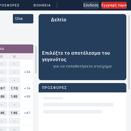
...
Σύνδεση
Εγγραφή τώρα
ΕΣ
ΡΟΣΦΟΡΕΣ
ΒΟΉΘΕΙΑ
Όλα
Δελτίο
ΛΑ
Επιλέξτε το αποτέλεσμα του
O
U
γεγονότος
-
-
για να τοποθετήσετε στοίχημα
-
-
+34
-
-
ΠΡΟΣΦΟΡΈΣ
.97
1.70
+14
.85
1.85
+39
-
-
.85
1.85
+47
-
-
-
-