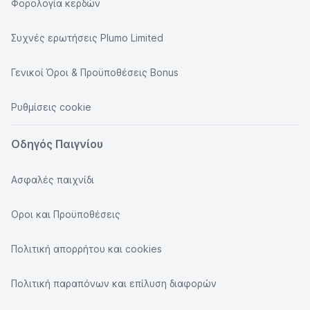
Φορολογία κερδών
Συχνές ερωτήσεις Plumo Limited
Γενικοί Όροι & Προϋποθέσεις Bonus
Ρυθμίσεις cookie
Οδηγός Παιγνίου
Ασφαλές παιχνίδι
Οροι και Προϋποθέσεις
Πολιτική απορρήτου και cookies
Πολιτική παραπόνων και επίλυση διαφορών