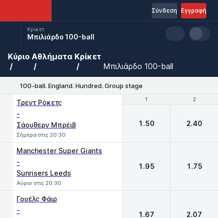
Σύνδεση
Εγγραφή
Κρίκετ
Μπιλιάρδο 100-ball
Κύριο
Αθλήματα
Κρίκετ
Μπιλιάρδο 100-ball
100-ball. England. Hundred. Group stage
1
1
2
2
Τρεντ Ρόκετς
-
1.50
2.40
Σάουθερν Μπρέιβ
Σήμερα στις 20:30
Manchester Super Giants
-
1.95
1.75
Sunrisers Leeds
Αύριο στις 20:30
Γουέλς Φάιρ
-
1.67
2.07