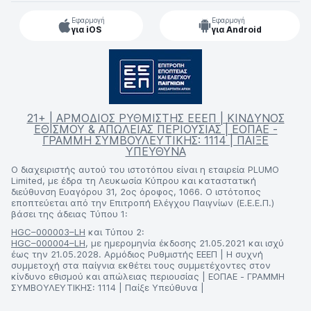
Εφαρμογή
Εφαρμογή
για iOS
για Android
21+ | ΑΡΜΟΔΙΟΣ ΡΥΘΜΙΣΤΗΣ ΕΕΕΠ | ΚΙΝΔΥΝΟΣ
ΕΘΙΣΜΟΥ & ΑΠΩΛΕΙΑΣ ΠΕΡΙΟΥΣΙΑΣ | ΕΟΠΑΕ -
ΓΡΑΜΜΗ ΣΥΜΒΟΥΛΕΥΤΙΚΗΣ: 1114 | ΠΑΙΞΕ
ΥΠΕΥΘΥΝΑ
Ο διαχειριστής αυτού του ιστοτόπου είναι η εταιρεία PLUMO
Limited, με έδρα τη Λευκωσία Κύπρου και καταστατική
διεύθυνση Ευαγόρου 31, 2ος όροφος, 1066. Ο ιστότοπος
εποπτεύεται από την Επιτροπή Ελέγχου Παιγνίων (Ε.Ε.Ε.Π.)
βάσει της άδειας Τύπου 1:
HGC–000003–LH
και Τύπου 2:
HGC–000004–LH
, με ημερομηνία έκδοσης 21.05.2021 και ισχύ
έως την 21.05.2028. Αρμόδιος Ρυθμιστής ΕΕΕΠ | Η συχνή
συμμετοχή στα παίγνια εκθέτει τους συμμετέχοντες στον
κίνδυνο εθισμού και απώλειας περιουσίας | ΕΟΠΑΕ - ΓΡΑΜΜΗ
ΣΥΜΒΟΥΛΕΥΤΙΚΗΣ: 1114 | Παίξε Υπεύθυνα |