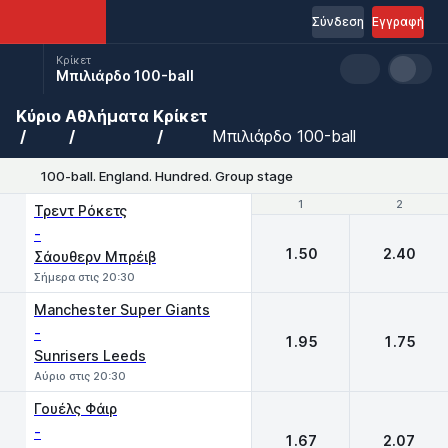
Σύνδεση
Εγγραφή
Κρίκετ
Μπιλιάρδο 100-ball
Κύριο
Αθλήματα
Κρίκετ
Μπιλιάρδο 100-ball
100-ball. England. Hundred. Group stage
1
1
2
2
Τρεντ Ρόκετς
-
1.50
2.40
Σάουθερν Μπρέιβ
Σήμερα στις 20:30
Manchester Super Giants
-
1.95
1.75
Sunrisers Leeds
Αύριο στις 20:30
Γουέλς Φάιρ
-
1.67
2.07