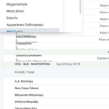
Κολοράντο Ρόκις
Σαν Φρανσίσκο Τζάιαντς
Τέξας Ρέιντζερς — Μπάλτιμορ Όριολς
Ιαπωνία - NPB - Μακροχρόνια
Μηχανοκίνητα
-
Αύριο 
Ντιτρόιτ Τάιγκερς
Τέξας Ρέιντζερς
Σικάγο Γουάιτ Σοξ — Κλίβελαντ Ίντιανς
Κινεζική Ταϊπέι
Μπιτς Βόλεϊ
-
Αύριο 
Μπάλτιμορ Όριολς
Σικάγο Γουάιτ Σοξ
Σαν Ντιέγκο Πάντρες — Χιούστον Άστρος
Κινεζική Ταϊπέι - CPBL
Esports
-
Αύριο 
Κλίβελαντ Ίντιανς
Σαν Ντιέγκο Πάντρες
Αριζόνα Ντάιαμοντμπακς — Λ.Α. Ντότζερς
Νότια Κορέα
Αμερικάνικο Ποδόσφαιρο
-
Αύριο 
Χιούστον Άστρος
Αριζόνα Ντάιαμοντμπακς
Σιάτλ Μάρινερς — Τάμπα Μπέι Ρέις
Ν. Κορέα - ΚΒΟ
Μπέιζμπολ
-
Αύριο 
Λ.Α. Ντότζερς
Σιάτλ Μάρινερς
Γηπεδούχοι — Φιλοξενούμενοι
Τσεχία
Χόκεϊ Επί Χόρτου
-
Αύριο σ
Τάμπα Μπέι Ρέις
Γηπεδούχοι
Czech Republic. Extraliga
MILB. TRIPLE-A
Φλόρμπολ
-
Γκουίνετ Στράιπερς — Τζάκσονβιλ Τζάμπο Σριμπ
Φιλοξενούμενοι
Μπιτς Σόκερ
Γκουίνετ Στράιπερς
-
Σήμερα σ
Λακρός
Τζάκσονβιλ Τζάμπο Σριμπ
έως 09 Αυγ 20:15
ΗΠΑ - MLB - ΜΑΚΡΟΧΡΌΝΙΑ
Ράγκμπι
Αυστραλιανό Ποδόσφαιρο
PLAYER / TEAM
Κρίκετ
Λ.Α. Ντότζερς
Μπάντμιντον
Νιου Γιορκ Γιάνκις
Μπιλιάρδο - Σνούκερ
Μιλγουόκι Μπρούερς
Πάντελ τέννις
Ατλάντα Μπρέιβς
Νταρτς
Τάμπα Μπέι Ρέις