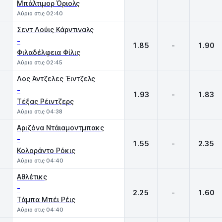
Μπάλτιμορ Όριολς
Αύριο στις 02:40
Σεντ Λούις Κάρντιναλς
-
1.85
-
1.90
Φιλαδέλφεια Φίλις
Αύριο στις 02:45
Λος Άντζελες Έιντζελς
-
1.93
-
1.83
Τέξας Ρέιντζερς
Αύριο στις 04:38
Αριζόνα Ντάιαμοντμπακς
-
1.55
-
2.35
Κολοράντο Ρόκις
Αύριο στις 04:40
Αθλέτικς
-
2.25
-
1.60
Τάμπα Μπέι Ρέις
Αύριο στις 04:40