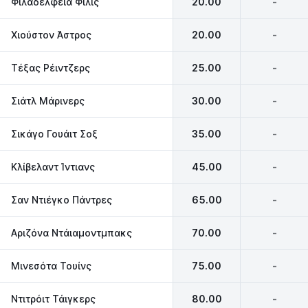
Φιλαδέλφεια Φίλις
20.00
-
Χιούστον Άστρος
20.00
-
Τέξας Ρέιντζερς
25.00
-
Σιάτλ Μάρινερς
30.00
-
Σικάγο Γουάιτ Σοξ
35.00
-
Κλίβελαντ Ίντιανς
45.00
-
Σαν Ντιέγκο Πάντρες
65.00
-
Αριζόνα Ντάιαμοντμπακς
70.00
-
Μινεσότα Τουίνς
75.00
-
Ντιτρόιτ Τάιγκερς
80.00
-