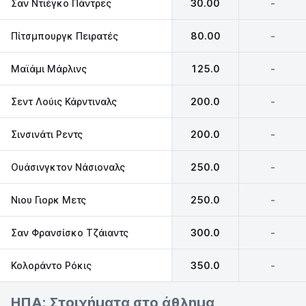
Σαν Ντιέγκο Πάντρες
30.00
-
Πίτσμπουργκ Πειρατές
80.00
-
Μαϊάμι Μάρλινς
125.0
-
Σεντ Λούις Κάρντιναλς
200.0
-
Σινσινάτι Ρεντς
200.0
-
Ουάσινγκτον Νάσιοναλς
250.0
-
Νιου Γιορκ Μετς
250.0
-
Σαν Φρανσίσκο Τζάιαντς
300.0
-
Κολοράντο Ρόκις
350.0
-
ΗΠΑ: Στοιχήματα στο άθλημα