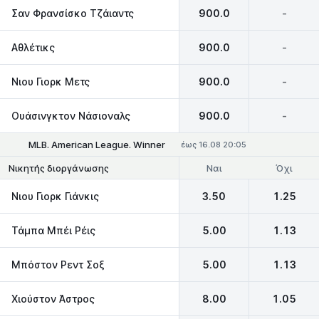
Σαν Φρανσίσκο Τζάιαντς
900.0
-
Αθλέτικς
900.0
-
Νιου Γιορκ Μετς
900.0
-
Ουάσινγκτον Νάσιοναλς
900.0
-
MLB. American League. Winner
έως 16.08 20:05
Ναι
Όχι
Νικητής διοργάνωσης
Νιου Γιορκ Γιάνκις
3.50
1.25
Τάμπα Μπέι Ρέις
5.00
1.13
Μπόστον Ρεντ Σοξ
5.00
1.13
Χιούστον Άστρος
8.00
1.05