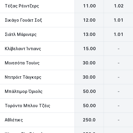
Τέξας Ρέιντζερς
11.00
1.02
Σικάγο Γουάιτ Σοξ
12.00
1.01
Σιάτλ Μάρινερς
13.00
1.01
Κλίβελαντ Ίντιανς
15.00
-
Μινεσότα Τουίνς
30.00
-
Ντιτρόιτ Τάιγκερς
30.00
-
Μπάλτιμορ Όριολς
50.00
-
Τορόντο Μπλου Τζέις
50.00
-
Αθλέτικς
250.0
-