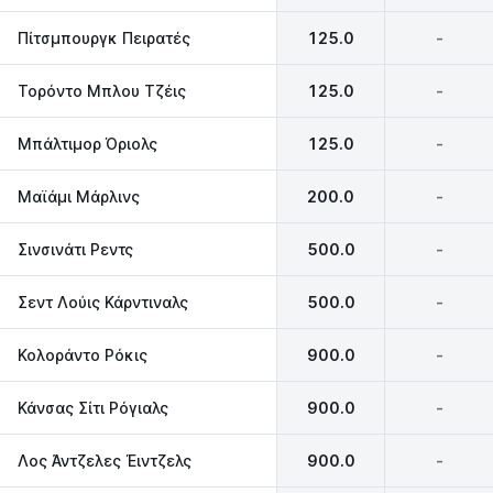
Πίτσμπουργκ Πειρατές
125.0
-
Τορόντο Μπλου Τζέις
125.0
-
Μπάλτιμορ Όριολς
125.0
-
Μαϊάμι Μάρλινς
200.0
-
Σινσινάτι Ρεντς
500.0
-
Σεντ Λούις Κάρντιναλς
500.0
-
Κολοράντο Ρόκις
900.0
-
Κάνσας Σίτι Ρόγιαλς
900.0
-
Λος Άντζελες Έιντζελς
900.0
-