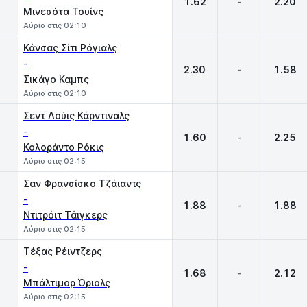
1.62
-
2.20
Μινεσότα Τουίνς
Αύριο στις 02:10
Κάνσας Σίτι Ρόγιαλς
-
2.30
-
1.58
Σικάγο Καμπς
Αύριο στις 02:10
Σεντ Λούις Κάρντιναλς
-
1.60
-
2.25
Κολοράντο Ρόκις
Αύριο στις 02:15
Σαν Φρανσίσκο Τζάιαντς
-
1.88
-
1.88
Ντιτρόιτ Τάιγκερς
Αύριο στις 02:15
Τέξας Ρέιντζερς
-
1.68
-
2.12
Μπάλτιμορ Όριολς
Αύριο στις 02:15