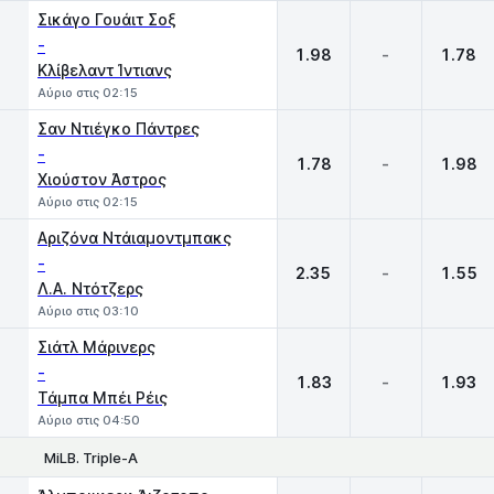
Σικάγο Γουάιτ Σοξ
-
1.98
-
1.78
Κλίβελαντ Ίντιανς
Αύριο στις 02:15
Σαν Ντιέγκο Πάντρες
-
1.78
-
1.98
Χιούστον Άστρος
Αύριο στις 02:15
Αριζόνα Ντάιαμοντμπακς
-
2.35
-
1.55
Λ.Α. Ντότζερς
Αύριο στις 03:10
Σιάτλ Μάρινερς
-
1.83
-
1.93
Τάμπα Μπέι Ρέις
Αύριο στις 04:50
MiLB. Triple-A
1
X
2