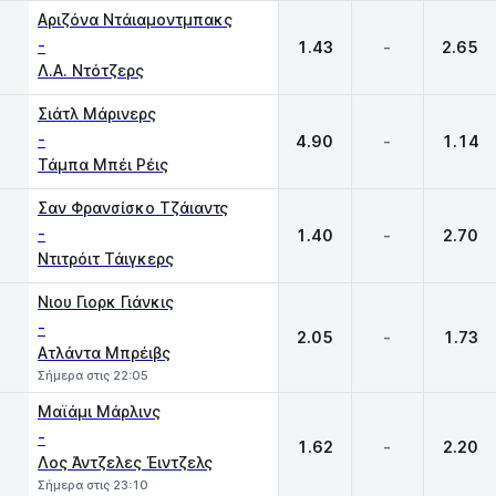
Αριζόνα Ντάιαμοντμπακς
-
1.43
-
2.65
Λ.Α. Ντότζερς
Σιάτλ Μάρινερς
-
4.90
-
1.14
Τάμπα Μπέι Ρέις
Σαν Φρανσίσκο Τζάιαντς
-
1.40
-
2.70
Ντιτρόιτ Τάιγκερς
Νιου Γιορκ Γιάνκις
-
2.05
-
1.73
Ατλάντα Μπρέιβς
Σήμερα στις 22:05
Μαϊάμι Μάρλινς
-
1.62
-
2.20
Λος Άντζελες Έιντζελς
Σήμερα στις 23:10