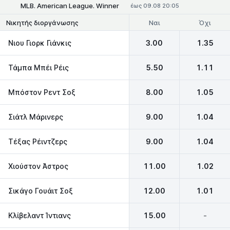
MLB. American League. Winner
έως 09.08 20:05
Ναι
Όχι
Νικητής διοργάνωσης
Νιου Γιορκ Γιάνκις
3.00
1.35
Τάμπα Μπέι Ρέις
5.50
1.11
Μπόστον Ρεντ Σοξ
8.00
1.05
Σιάτλ Μάρινερς
9.00
1.04
Τέξας Ρέιντζερς
9.00
1.04
Χιούστον Άστρος
11.00
1.02
Σικάγο Γουάιτ Σοξ
12.00
1.01
Κλίβελαντ Ίντιανς
15.00
-