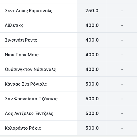
Σεντ Λούις Κάρντιναλς
250.0
-
Αθλέτικς
400.0
-
Σινσινάτι Ρεντς
400.0
-
Νιου Γιορκ Μετς
400.0
-
Ουάσινγκτον Νάσιοναλς
400.0
-
Κάνσας Σίτι Ρόγιαλς
500.0
-
Σαν Φρανσίσκο Τζάιαντς
500.0
-
Λος Άντζελες Έιντζελς
500.0
-
Κολοράντο Ρόκις
500.0
-