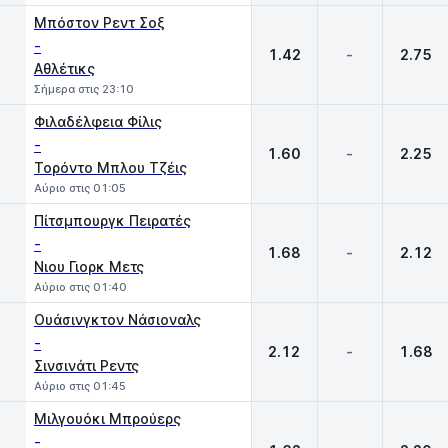
Μπόστον Ρεντ Σοξ
-
1.42
-
2.75
Αθλέτικς
Σήμερα στις 23:10
Φιλαδέλφεια Φίλις
-
1.60
-
2.25
Τορόντο Μπλου Τζέις
Αύριο στις 01:05
Πίτσμπουργκ Πειρατές
-
1.68
-
2.12
Νιου Γιορκ Μετς
Αύριο στις 01:40
Ουάσινγκτον Νάσιοναλς
-
2.12
-
1.68
Σινσινάτι Ρεντς
Αύριο στις 01:45
Μιλγουόκι Μπρούερς
-