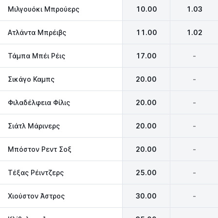
Μιλγουόκι Μπρούερς
10.00
1.03
Ατλάντα Μπρέιβς
11.00
1.02
Τάμπα Μπέι Ρέις
17.00
-
Σικάγο Καμπς
20.00
-
Φιλαδέλφεια Φίλις
20.00
-
Σιάτλ Μάρινερς
20.00
-
Μπόστον Ρεντ Σοξ
20.00
-
Τέξας Ρέιντζερς
25.00
-
Χιούστον Άστρος
30.00
-