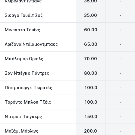
Κλίβελαντ Ίντιανς
35.00
-
Σικάγο Γουάιτ Σοξ
35.00
-
Μινεσότα Τουίνς
60.00
-
Αριζόνα Ντάιαμοντμπακς
65.00
-
Μπάλτιμορ Όριολς
70.00
-
Σαν Ντιέγκο Πάντρες
80.00
-
Πίτσμπουργκ Πειρατές
100.0
-
Τορόντο Μπλου Τζέις
100.0
-
Ντιτρόιτ Τάιγκερς
150.0
-
Μαϊάμι Μάρλινς
200.0
-