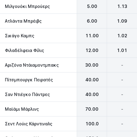
Μιλγουόκι Μπρούερς
5.00
1.13
Ατλάντα Μπρέιβς
6.00
1.09
Σικάγο Καμπς
11.00
1.02
Φιλαδέλφεια Φίλις
12.00
1.01
Αριζόνα Ντάιαμοντμπακς
30.00
-
Πίτσμπουργκ Πειρατές
40.00
-
Σαν Ντιέγκο Πάντρες
40.00
-
Μαϊάμι Μάρλινς
70.00
-
Σεντ Λούις Κάρντιναλς
100.0
-