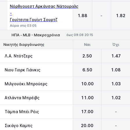
Νόρθγουεστ Αρκάνσας Νάτουραλς
-
1.88
-
1.82
Γουίτσιτα Γουίντ Σουρτζ
Αύριο στις 03:05
ΗΠΑ - MLB - Μακροχρόνια
έως 09.08 20:15
Ναι
Όχι
Νικητής διοργάνωσης
Λ.Α. Ντότζερς
2.50
1.47
Νιου Γιορκ Γιάνκις
6.50
1.08
Μιλγουόκι Μπρούερς
10.00
1.03
Ατλάντα Μπρέιβς
11.00
1.02
Τάμπα Μπέι Ρέις
17.00
-
Σικάγο Καμπς
20.00
-