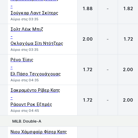
-
1.88
-
1.82
Σούγκαρ Λαντ Σκίτερς
Αύριο στις 03:35
Σολτ Λέικ Μπιζ
-
2.00
-
1.72
Οκλαχόμα Σίτι Ντότζερς
Αύριο στις 03:35
Ρένο Έϊσις
-
1.72
-
2.00
Ελ Πάσο Τσιχουάχουας
Αύριο στις 04:35
Σακραμέντο Ρίβερ Κατς
-
1.72
-
2.00
Ράουντ Ροκ Εξπρές
Αύριο στις 04:45
MiLB. Double-A
1
X
2
Νιου Χάμσφαϊρ Φίσερ Κατς