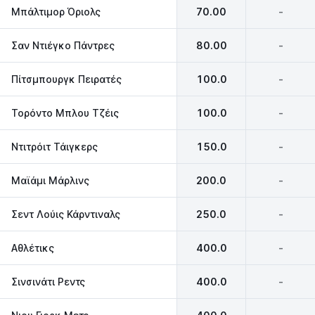
Μπάλτιμορ Όριολς
70.00
-
Σαν Ντιέγκο Πάντρες
80.00
-
Πίτσμπουργκ Πειρατές
100.0
-
Τορόντο Μπλου Τζέις
100.0
-
Ντιτρόιτ Τάιγκερς
150.0
-
Μαϊάμι Μάρλινς
200.0
-
Σεντ Λούις Κάρντιναλς
250.0
-
Αθλέτικς
400.0
-
Σινσινάτι Ρεντς
400.0
-