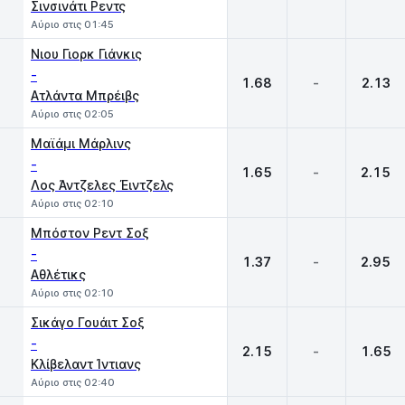
Σινσινάτι Ρεντς
Αύριο στις 01:45
Νιου Γιορκ Γιάνκις
-
1.68
-
2.13
Ατλάντα Μπρέιβς
Αύριο στις 02:05
Μαϊάμι Μάρλινς
-
1.65
-
2.15
Λος Άντζελες Έιντζελς
Αύριο στις 02:10
Μπόστον Ρεντ Σοξ
-
1.37
-
2.95
Αθλέτικς
Αύριο στις 02:10
Σικάγο Γουάιτ Σοξ
-
2.15
-
1.65
Κλίβελαντ Ίντιανς
Αύριο στις 02:40