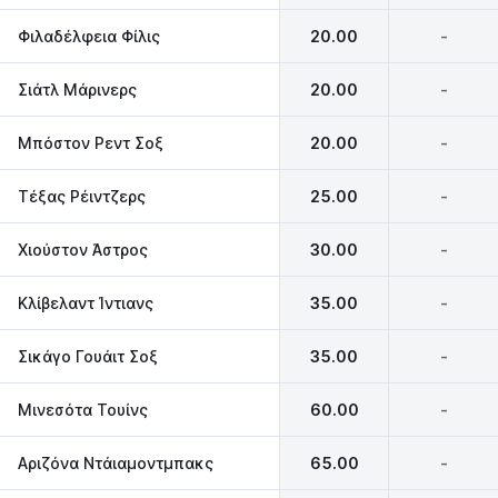
Φιλαδέλφεια Φίλις
20.00
-
Σιάτλ Μάρινερς
20.00
-
Μπόστον Ρεντ Σοξ
20.00
-
Τέξας Ρέιντζερς
25.00
-
Χιούστον Άστρος
30.00
-
Κλίβελαντ Ίντιανς
35.00
-
Σικάγο Γουάιτ Σοξ
35.00
-
Μινεσότα Τουίνς
60.00
-
Αριζόνα Ντάιαμοντμπακς
65.00
-