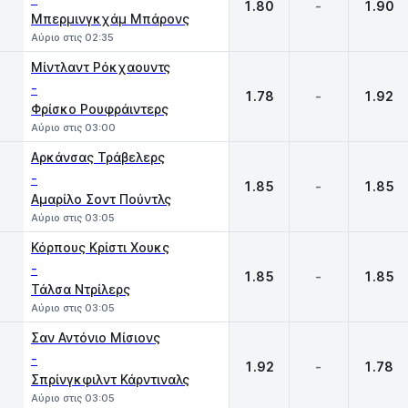
1.80
-
1.90
Μπερμινγκχάμ Μπάρονς
Αύριο στις 02:35
Μίντλαντ Ρόκχαουντς
-
1.78
-
1.92
Φρίσκο Ρουφράιντερς
Αύριο στις 03:00
Αρκάνσας Τράβελερς
-
1.85
-
1.85
Αμαρίλο Σοντ Πούντλς
Αύριο στις 03:05
Κόρπους Κρίστι Χουκς
-
1.85
-
1.85
Τάλσα Ντρίλερς
Αύριο στις 03:05
Σαν Αντόνιο Μίσιονς
-
1.92
-
1.78
Σπρίνγκφιλντ Κάρντιναλς
Αύριο στις 03:05