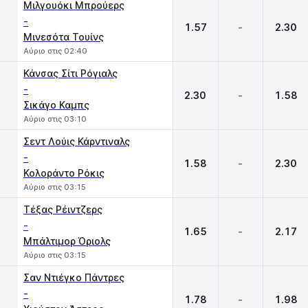
Μιλγουόκι Μπρούερς
-
1.57
-
2.30
Μινεσότα Τουίνς
Αύριο στις 02:40
Κάνσας Σίτι Ρόγιαλς
-
2.30
-
1.58
Σικάγο Καμπς
Αύριο στις 03:10
Σεντ Λούις Κάρντιναλς
-
1.58
-
2.30
Κολοράντο Ρόκις
Αύριο στις 03:15
Τέξας Ρέιντζερς
-
1.65
-
2.17
Μπάλτιμορ Όριολς
Αύριο στις 03:15
Σαν Ντιέγκο Πάντρες
-
1.78
-
1.98