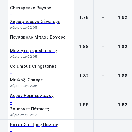
Chesapeake Baysox
-
1.78
-
1.92
Χάρισμπουργκ Σένατορς
Αύριο στις 02:05
Πενσακόλα Μπλου Βάχους
-
1.88
-
1.82
Μοντγκόμερι Μπίσκιτς
Αύριο στις 02:05
Columbus Clingstones
-
1.82
-
1.88
Μπιλόξι Σάκερς
Αύριο στις 02:06
Άκρον Ράμπερνταγκς
-
1.88
-
1.82
Σόμερσετ Πάτριοτς
Αύριο στις 02:17
Ρόκετ Σίτι Τρας Πάντας
-