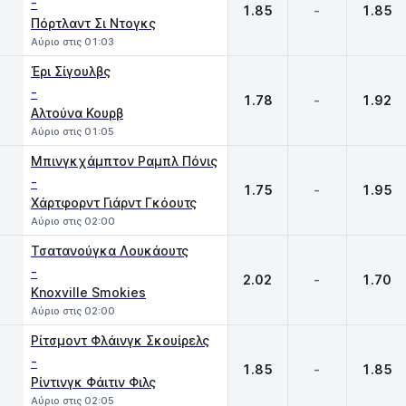
-
1.85
-
1.85
Πόρτλαντ Σι Ντογκς
Αύριο στις 01:03
Έρι Σίγουλβς
-
1.78
-
1.92
Αλτούνα Κουρβ
Αύριο στις 01:05
Μπινγκχάμπτον Ραμπλ Πόνις
-
1.75
-
1.95
Χάρτφορντ Γιάρντ Γκόουτς
Αύριο στις 02:00
Τσατανούγκα Λουκάουτς
-
2.02
-
1.70
Knoxville Smokies
Αύριο στις 02:00
Ρίτσμοντ Φλάινγκ Σκουίρελς
-
1.85
-
1.85
Ρίντινγκ Φάιτιν Φιλς
Αύριο στις 02:05