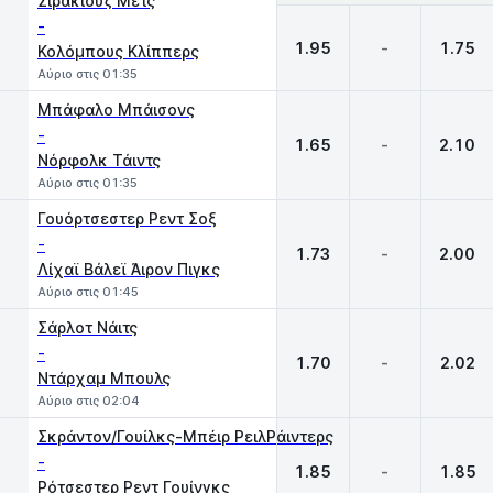
Σίρακιουζ Μετς
-
1.95
-
1.75
Κολόμπους Κλίππερς
Αύριο στις 01:35
Μπάφαλο Μπάισονς
-
1.65
-
2.10
Νόρφολκ Τάιντς
Αύριο στις 01:35
Γουόρτσεστερ Ρεντ Σοξ
-
1.73
-
2.00
Λίχαϊ Βάλεϊ Άιρον Πιγκς
Αύριο στις 01:45
Σάρλοτ Νάιτς
-
1.70
-
2.02
Ντάρχαμ Μπουλς
Αύριο στις 02:04
Σκράντον/Γουίλκς-Μπέιρ ΡειλΡάιντερς
-
1.85
-
1.85
Ρότσεστερ Ρεντ Γουίνγκς