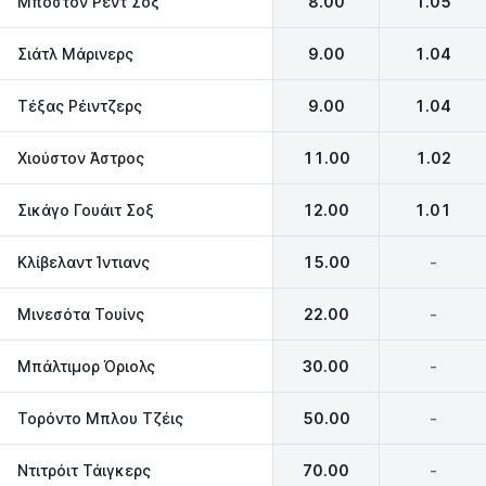
Μπόστον Ρεντ Σοξ
8.00
1.05
Σιάτλ Μάρινερς
9.00
1.04
Τέξας Ρέιντζερς
9.00
1.04
Χιούστον Άστρος
11.00
1.02
Σικάγο Γουάιτ Σοξ
12.00
1.01
Κλίβελαντ Ίντιανς
15.00
-
Μινεσότα Τουίνς
22.00
-
Μπάλτιμορ Όριολς
30.00
-
Τορόντο Μπλου Τζέις
50.00
-
Ντιτρόιτ Τάιγκερς
70.00
-