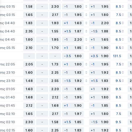
τις 03:15
1.58
-
2.30
-1
1.80
+1
1.95
8.5
1
τις 03:15
1.65
-
2.17
-1
1.95
+1
1.80
7.5
1
τις 04:40
1.83
-
1.93
+1
1.63
-1
2.20
8.5
1
τις 04:40
2.35
-
1.55
+1.5
1.87
-1.5
1.88
8.5
1
τις 04:45
1.80
-
1.95
-1
2.20
+1
1.65
6.5
1
τις 05:15
2.10
-
1.70
+1
1.85
-1
1.90
8.5
1
-
-
-
-3.5
1.80
+3.5
1.90
1
131.5
τις 22:05
2.05
-
1.73
+1
1.80
-1
1.95
7.5
1
τις 23:10
1.60
-
2.25
-1
1.83
+1
1.92
8.5
1
τις 23:10
1.48
-
2.55
-1.5
1.92
+1.5
1.83
9.5
2
στις 01:05
1.63
-
2.20
-1
1.85
+1
1.92
9.5
1
τις 01:40
1.68
-
2.12
-1
1.95
+1
1.80
8.5
1
στις 01:45
2.12
-
1.68
+1
1.90
-1
1.85
8.5
1
στις 02:10
1.65
-
2.17
-1
1.97
+1
1.80
7.5
1
στις 02:10
2.30
-
1.58
+1.5
1.85
-1.5
1.90
9.5
1
στις 02:15
1.60
-
2.25
-1
1.83
+1
1.92
8.5
1