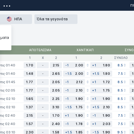
...
ΕΙΚΟΝΙΚΆ ΠΑΙΧΝΊΔΙΑ
ΑΠΟΤΕΛΕΣΜΑΤΑ
ΆΡΘΡΑ
ΕΦΑΡΜΟΓ
Π
ΗΠΑ
Όλα τα γεγονότα
ήματα
ΑΠΟΤΈΛΕΣΜΑ
ΧΆΝΤΙΚΑΠ
ΣΎΝΟ
1
X
2
1
2
ΣΎΝΟΛΟ
τις 01:40
1.70
-
2.15
-1
2.00
+1
1.80
8.5
1
τις 01:40
1.48
-
2.65
-1.5
2.00
+1.5
1.80
7.5
1
τις 01:45
1.77
-
2.05
-1
2.12
+1
1.72
8.5
1
τις 02:05
1.77
-
2.05
-1
2.10
+1
1.75
8.5
2
τις 02:10
1.65
-
2.25
-1
1.90
+1
1.90
8.5
1
τις 02:10
1.37
-
3.10
-1.5
1.75
+1.5
2.10
8.5
1
τις 02:40
2.15
-
1.70
+1
1.90
-1
1.90
7.5
1
τις 02:40
1.57
-
2.40
-1
1.78
+1
2.03
7.5
1
τις 03:10
2.30
-
1.58
+1.5
1.85
-1.5
1.90
9.5
1