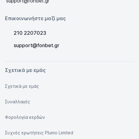
support@fonbet.gr
Επικοινωνήστε μαζί μας
210 2207023
support@fonbet.gr
Σχετικά με εμάς
Σχετικά με εμάς
Συναλλαγές
Φορολογία κερδών
Συχνές ερωτήσεις Plumo Limited