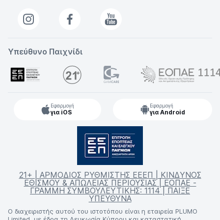
Υπεύθυνο Παιχνίδι
Εφαρμογή
Εφαρμογή
για iOS
για Android
21+ | ΑΡΜΟΔΙΟΣ ΡΥΘΜΙΣΤΗΣ ΕΕΕΠ | ΚΙΝΔΥΝΟΣ
ΕΘΙΣΜΟΥ & ΑΠΩΛΕΙΑΣ ΠΕΡΙΟΥΣΙΑΣ | ΕΟΠΑΕ -
ΓΡΑΜΜΗ ΣΥΜΒΟΥΛΕΥΤΙΚΗΣ: 1114 | ΠΑΙΞΕ
ΥΠΕΥΘΥΝΑ
Ο διαχειριστής αυτού του ιστοτόπου είναι η εταιρεία PLUMO
Limited, με έδρα τη Λευκωσία Κύπρου και καταστατική