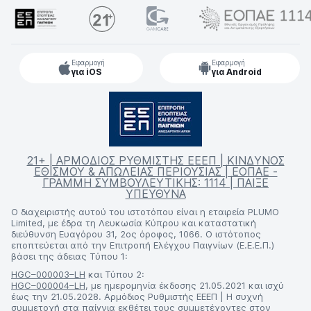
Εφαρμογή
Εφαρμογή
για iOS
για Android
21+ | ΑΡΜΟΔΙΟΣ ΡΥΘΜΙΣΤΗΣ ΕΕΕΠ | ΚΙΝΔΥΝΟΣ
ΕΘΙΣΜΟΥ & ΑΠΩΛΕΙΑΣ ΠΕΡΙΟΥΣΙΑΣ | ΕΟΠΑΕ -
ΓΡΑΜΜΗ ΣΥΜΒΟΥΛΕΥΤΙΚΗΣ: 1114 | ΠΑΙΞΕ
ΥΠΕΥΘΥΝΑ
Ο διαχειριστής αυτού του ιστοτόπου είναι η εταιρεία PLUMO
Limited, με έδρα τη Λευκωσία Κύπρου και καταστατική
διεύθυνση Ευαγόρου 31, 2ος όροφος, 1066. Ο ιστότοπος
εποπτεύεται από την Επιτροπή Ελέγχου Παιγνίων (Ε.Ε.Ε.Π.)
βάσει της άδειας Τύπου 1:
HGC–000003–LH
και Τύπου 2:
HGC–000004–LH
, με ημερομηνία έκδοσης 21.05.2021 και ισχύ
έως την 21.05.2028. Αρμόδιος Ρυθμιστής ΕΕΕΠ | Η συχνή
συμμετοχή στα παίγνια εκθέτει τους συμμετέχοντες στον