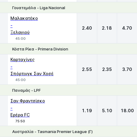
Γουατεμάλα - Liga Nacional
1
X
2
Μαλακατέκο
-
2.40
2.18
4.70
Ξελαγιού
45:00
Κόστα Ρίκα - Primera Division
1
X
2
Καρταχίνες
-
2.55
2.35
3.70
Σπόρτινγκ Σαν Χοσέ
45:00
Παναμάς - LPF
1
X
2
Σαν Φραντσίσκο
-
1.19
5.10
18.00
Ερέρα FC
75:50
Αυστραλία - Tasmania Premier League (Γ)