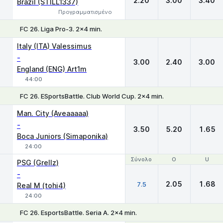
2.20
3.00
3.40
Brazil (STILL1337)
Προγραμματισμένο
FC 26. Liga Pro-3. 2x4 min.
1
X
2
Italy (ITA) Valessimus
-
3.00
2.40
3.00
England (ENG) Art1m
44:00
FC 26. ESportsBattle. Club World Cup. 2x4 min.
1
X
2
Man. City (Aveaaaaa)
-
3.50
5.20
1.65
Boca Juniors (Simaponika)
24:00
Σύνολο
Σύνολο
O
O
U
U
PSG (Grellz)
-
2.05
1.68
7.5
Real M (tohi4)
24:00
FC 26. EsportsBattle. Seria A. 2x4 min.