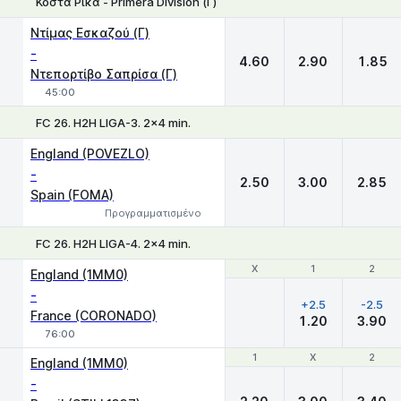
Κόστα Ρίκα - Primera Division (Γ)
1
X
2
Ντίμας Εσκαζού (Γ)
-
4.60
2.90
1.85
Ντεπορτίβο Σαπρίσα (Γ)
45:00
FC 26. H2H LIGA-3. 2x4 min.
1
X
2
England (POVEZLO)
-
2.50
3.00
2.85
Spain (FOMA)
Προγραμματισμένο
FC 26. H2H LIGA-4. 2x4 min.
Χ
Χ
1
1
2
2
England (1MM0)
-
+2.5
-2.5
France (CORONADO)
1.20
3.90
76:00
1
1
X
X
2
2
England (1MM0)
-