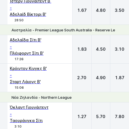
Ίστερν Γιουνάιτεντ Β΄
-
1.67
4.80
3.50
Αδελαίδ Βίκτορι B'
28:50
Αυστραλία - Premier League South Australia - Reserve League
1
X
2
Αδελαΐδα Σίτι Β'
-
1.83
4.50
3.10
Πλέιφορντ Σίτι Β'
17:26
Κρόιντον Κινγκς Β'
-
2.70
4.90
1.87
Σταρτ Λάιονς B'
15:06
Νέα Ζηλανδία - Northern League
1
X
2
Όκλαντ Γιουνάιτεντ
-
1.27
5.70
7.80
Ταουράνγκα Σίτι
3:10