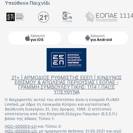
Υπεύθυνο Παιχνίδι
Εφαρμογή
Εφαρμογή
για iOS
για Android
21+ | ΑΡΜΟΔΙΟΣ ΡΥΘΜΙΣΤΗΣ ΕΕΕΠ | ΚΙΝΔΥΝΟΣ
ΕΘΙΣΜΟΥ & ΑΠΩΛΕΙΑΣ ΠΕΡΙΟΥΣΙΑΣ | ΕΟΠΑΕ -
ΓΡΑΜΜΗ ΣΥΜΒΟΥΛΕΥΤΙΚΗΣ: 1114 | ΠΑΙΞΕ
ΥΠΕΥΘΥΝΑ
Ο διαχειριστής αυτού του ιστοτόπου είναι η εταιρεία PLUMO
Limited, με έδρα τη Λευκωσία Κύπρου και καταστατική
διεύθυνση Ευαγόρου 31, 2ος όροφος, 1066. Ο ιστότοπος
εποπτεύεται από την Επιτροπή Ελέγχου Παιγνίων (Ε.Ε.Ε.Π.)
βάσει της άδειας Τύπου 1:
HGC–000003–LH
και Τύπου 2:
HGC–000004–LH
, με ημερομηνία έκδοσης 21.05.2021 και ισχύ