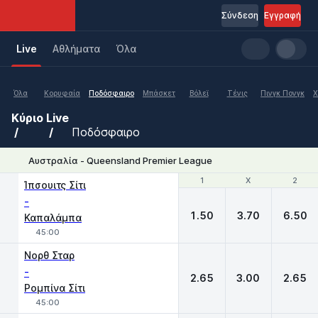
Σύνδεση
Εγγραφή
Live
Aθλήματα
Όλα
Όλα
Κορυφαία
Ποδόσφαιρο
Μπάσκετ
Βόλεϊ
Τένις
Πινγκ Πονγκ
Χ
Κύριο
Live
Ποδόσφαιρο
Αυστραλία - Queensland Premier League
1
1
X
X
2
2
Ίπσουιτς Σίτι
-
1.50
3.70
6.50
Καπαλάμπα
45:00
Νορθ Σταρ
-
2.65
3.00
2.65
Ρομπίνα Σίτι
45:00