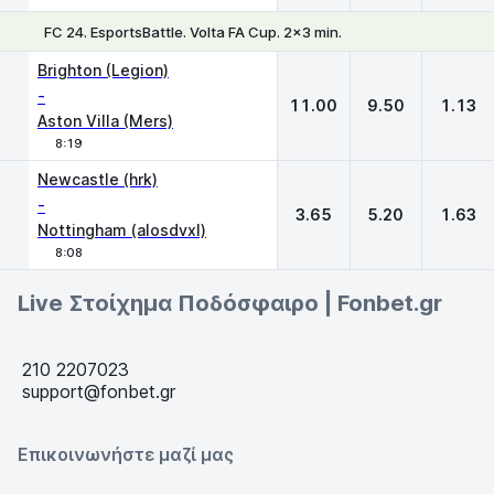
FC 24. EsportsBattle. Volta FA Cup. 2x3 min.
1
X
2
Brighton (Legion)
-
11.00
9.50
1.13
Aston Villa (Mers)
8:19
Newcastle (hrk)
-
3.65
5.20
1.63
Nottingham (alosdvxl)
8:08
Live Στοίχημα Ποδόσφαιρο | Fonbet.gr
210 2207023
support@fonbet.gr
Επικοινωνήστε μαζί μας