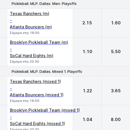
Pickleball. MLP. Dallas. Men. Playoffs
1
2
Texas Ranchers (m)
-
2.15
1.60
Atlanta Bouncers (m)
Σήμερα στις 19:00
Brooklyn Pickleball Team (m)
-
1.10
5.50
SoCal Hard Eights (m)
Σήμερα στις 20:30
Pickleball. MLP. Dallas. Mixed 1. Playoffs
1
2
Texas Ranchers (mixed 1)
-
1.22
3.65
Atlanta Bouncers (mixed 1)
Σήμερα στις 19:00
Brooklyn Pickleball Team (mixed 1)
-
1.04
8.00
SoCal Hard Eights (mixed 1)
Σήμερα στις 20:30