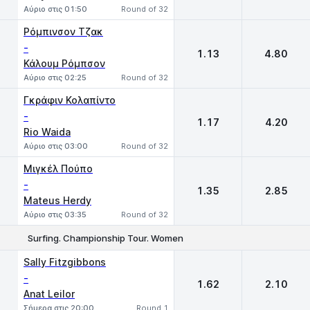
Αύριο στις 01:50
Round of 32
Ρόμπινσον Τζακ
-
1.13
4.80
Κάλουμ Ρόμπσον
Αύριο στις 02:25
Round of 32
Γκράφιν Κολαπίντο
-
1.17
4.20
Rio Waida
Αύριο στις 03:00
Round of 32
Μιγκέλ Πούπο
-
1.35
2.85
Mateus Herdy
Αύριο στις 03:35
Round of 32
Surfing. Championship Tour. Women
1
2
Sally Fitzgibbons
-
1.62
2.10
Anat Leilor
Σήμερα στις 20:00
Round 1