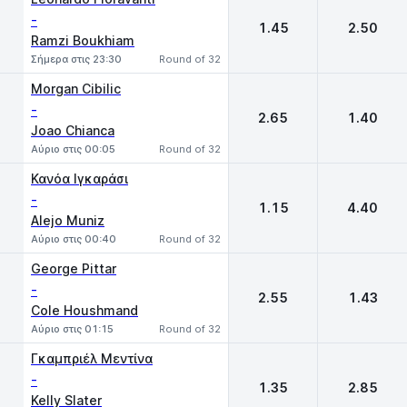
-
1.45
2.50
Ramzi Boukhiam
Σήμερα στις 23:30
Round of 32
Morgan Cibilic
-
2.65
1.40
Joao Chianca
Αύριο στις 00:05
Round of 32
Κανόα Ιγκαράσι
-
1.15
4.40
Alejo Muniz
Αύριο στις 00:40
Round of 32
George Pittar
-
2.55
1.43
Cole Houshmand
Αύριο στις 01:15
Round of 32
Γκαμπριέλ Μεντίνα
-
1.35
2.85
Kelly Slater