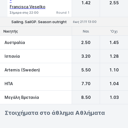
-
1.42
2.55
Francisca Veselko
Σήμερα στις 22:00
Round 1
Sailing. SailGP. Season outright
έως 21.11 13:00
Ναι
'Οχι
Νικητής
Αυστραλία
2.50
1.45
Ισπανία
3.20
1.28
Artemis (Sweden)
5.50
1.10
ΗΠΑ
7.70
1.04
Μεγάλη Βρετανία
8.50
1.03
Στοιχήματα στο άθλημα Αθλήματα