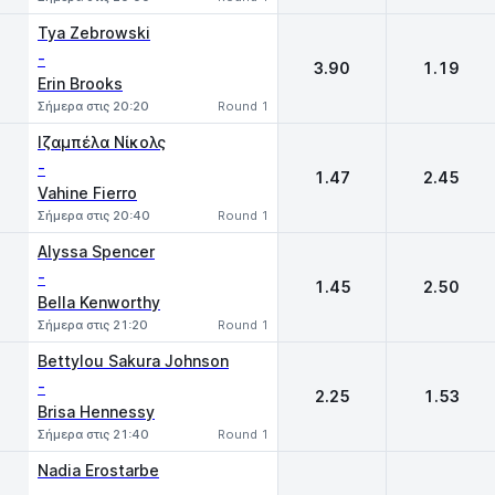
Tya Zebrowski
-
3.90
1.19
Erin Brooks
Σήμερα στις 20:20
Round 1
Ιζαμπέλα Νίκολς
-
1.47
2.45
Vahine Fierro
Σήμερα στις 20:40
Round 1
Alyssa Spencer
-
1.45
2.50
Bella Kenworthy
Σήμερα στις 21:20
Round 1
Bettylou Sakura Johnson
-
2.25
1.53
Brisa Hennessy
Σήμερα στις 21:40
Round 1
Nadia Erostarbe