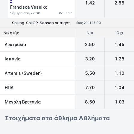
-
1.42
2.55
Francisca Veselko
Σήμερα στις 22:00
Round 1
Sailing. SailGP. Season outright
έως 21.11 13:00
Ναι
'Οχι
Νικητής
Αυστραλία
2.50
1.45
Ισπανία
3.20
1.28
Artemis (Sweden)
5.50
1.10
ΗΠΑ
7.70
1.04
Μεγάλη Βρετανία
8.50
1.03
Στοιχήματα στο άθλημα Αθλήματα