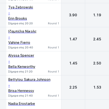
Tya Zebrowski
-
3.90
1.19
Erin Brooks
Σήμερα στις 20:20
Round 1
Ιζαμπέλα Νίκολς
-
1.47
2.45
Vahine Fierro
Σήμερα στις 20:40
Round 1
Alyssa Spencer
-
1.45
2.50
Bella Kenworthy
Σήμερα στις 21:20
Round 1
Bettylou Sakura Johnson
-
2.25
1.53
Brisa Hennessy
Σήμερα στις 21:40
Round 1
Nadia Erostarbe