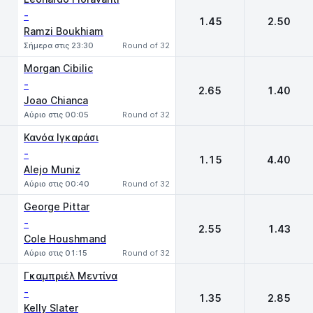
-
1.45
2.50
Ramzi Boukhiam
Σήμερα στις 23:30
Round of 32
Morgan Cibilic
-
2.65
1.40
Joao Chianca
Αύριο στις 00:05
Round of 32
Κανόα Ιγκαράσι
-
1.15
4.40
Alejo Muniz
Αύριο στις 00:40
Round of 32
George Pittar
-
2.55
1.43
Cole Houshmand
Αύριο στις 01:15
Round of 32
Γκαμπριέλ Μεντίνα
-
1.35
2.85
Kelly Slater