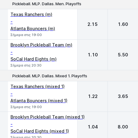
Pickleball. MLP. Dallas. Men. Playoffs
1
2
Texas Ranchers (m)
-
2.15
1.60
Atlanta Bouncers (m)
Σήμερα στις 19:00
Brooklyn Pickleball Team (m)
-
1.10
5.50
SoCal Hard Eights (m)
Σήμερα στις 20:30
Pickleball. MLP. Dallas. Mixed 1. Playoffs
1
2
Texas Ranchers (mixed 1)
-
1.22
3.65
Atlanta Bouncers (mixed 1)
Σήμερα στις 19:00
Brooklyn Pickleball Team (mixed 1)
-
1.04
8.00
SoCal Hard Eights (mixed 1)
Σήμερα στις 20:30