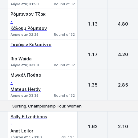
Αύριο στις 01:50
Round of 32
Ρόμπινσον Τζακ
-
1.13
4.80
Κάλουμ Ρόμπσον
Αύριο στις 02:25
Round of 32
Γκράφιν Κολαπίντο
-
1.17
4.20
Rio Waida
Αύριο στις 03:00
Round of 32
Μιγκέλ Πούπο
-
1.35
2.85
Mateus Herdy
Αύριο στις 03:35
Round of 32
Surfing. Championship Tour. Women
1
2
Sally Fitzgibbons
-
1.62
2.10
Anat Leilor
Σήμερα στις 20:00
Round 1