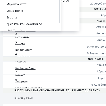
Νότια Αφρική
Νότια Αφρική
Rotor Volgograd — Baltiysky Shtorm Kaliningrad
Ράγκμπι Λιγκ
-
22 Αυγούστο
Μηχανοκίνητα
Νέα Ζηλανδία
ΝΈΑ ΖΗΛΑΝΔΊΑ - NPC
Rugby League. NRL
ΡΩΣΊΑ - 
Μπιτς Βόλεϊ
Rotor Volgograd
Όκλαντ — Γουέλινγκτον
-
Αύρ
Rugby league. NRL
Esports
Baltiysky Shtorm Kaliningrad
Μπέι οφ Πλέντι — Νόρθλαντ
ΝΈΑ ΖΗ
Tournament outrights
Όκλαντ
Αμερικάνικο Ποδόσφαιρο
Χόκς Μπέι — Τάσμαν
-
Αύριο σ
Rugby League. England. Superleague
Γουέλινγκτον
Μπέι οφ Πλέντι
Μπέιζμπολ
Οτάγκο — Καντερμπέρι
-
Αύριο σ
Rugby League. England. Championship
Νόρθλαντ
Χόκς Μπέι
Χόκεϊ Επί Χόρτου
Μαναβάτου — Σάουθλαντ
-
Αύριο 
Rugby League. NRL. Women
Τάσμαν
Οτάγκο
Φλόρμπολ
ΝΌΤΙΑ ΑΦΡΙΚΉ - CURRIE CUP
-
9 Αυγούστου σ
Καντερμπέρι
Μαναβάτου
Μπιτς Σόκερ
Γκρίκας — Γκόλντεν Λάιονς
-
9 Αυγούστου σ
Σάουθλαντ
Λακρός
Μπλου Μπούλς — Πούμας
ΝΌΤΙΑ ΑΦΡΙΚΉ
Γκρίκας
Ράγκμπι
-
Αύριο σ
Σαρκς — Boland
Γκόλντεν Λάιονς
Μπλου Μπούλς
Αυστραλιανό Ποδόσφαιρο
-
Αύριο 
Στόρμερς — Free State Cheetahs
Πούμας
Σαρκς
Κρίκετ
-
Αύριο 
Boland
Στόρμερς
Μπάντμιντον
-
9 Αυγούστο
Free State Cheetahs
Μπιλιάρδο - Σνούκερ
RUGBY UNION. NATIONS CHAMPIONSHIP. TOURNAMENT OUTRIGHTS
Πάντελ τέννις
PLAYER / TEAM
Νταρτς