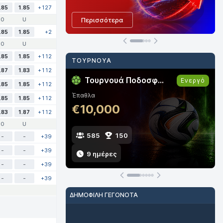
.85
1.85
+127
Περισσότερα
Περισσότερα
Περισσότερα
O
U
.85
1.85
+2
O
U
.85
1.85
+112
ΤΟΥΡΝΟΥΆ
.87
1.83
+112
Τουρνουά Τένις!
Τουρνουά Cyber - eSports!
Τουρνουά Ποδοσφαίρου!
Τουρνουά Ποδοσφαίρου!
Τουρνουά Ποδοσφαίρου!
Σύντομα
Σύντομα
Ενεργό
Ενεργό
Ενεργό
.85
1.85
+112
Έπαθλα
Έπαθλα
Έπαθλα
Έπαθλα
Έπαθλα
.85
1.85
+112
€10,000
€10,000
€10,000
€10,000
€5,000
.83
1.87
+112
O
U
585
65
56
230
182
150
150
75
150
100
-
-
+39
-
-
+39
9 ημέρες
9 ημέρες
16 ημέρες
24 ημέρες
24 ημέρες
-
-
+39
-
-
+39
ΔΗΜΟΦΙΛΉ ΓΕΓΟΝΌΤΑ
Ποδόσφαιρο
Μπάσκετ
Βόλεϊ
Τένις
Χόκεϊ Επί Πάγου