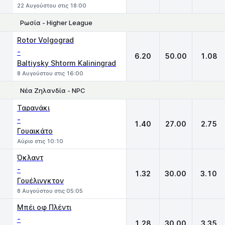
22 Αυγούστου στις 18:00
Ρωσία - Higher League
1
X
2
Rotor Volgograd
-
6.20
50.00
1.08
Baltiysky Shtorm Kaliningrad
8 Αυγούστου στις 16:00
Νέα Ζηλανδία - NPC
1
X
2
Ταρανάκι
-
1.40
27.00
2.75
Γουαικάτο
Αύριο στις 10:10
Όκλαντ
-
1.32
30.00
3.10
Γουέλινγκτον
8 Αυγούστου στις 05:05
Μπέι οφ Πλέντι
-
1.28
30.00
3.35