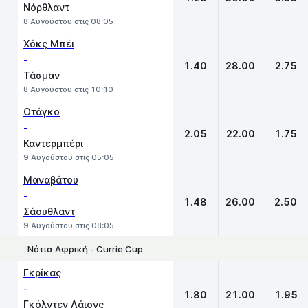
Νόρθλαντ
8 Αυγούστου στις 08:05
Χόκς Μπέι
-
1.40
28.00
2.75
Τάσμαν
8 Αυγούστου στις 10:10
Οτάγκο
-
2.05
22.00
1.75
Καντερμπέρι
9 Αυγούστου στις 05:05
Μαναβάτου
-
1.48
26.00
2.50
Σάουθλαντ
9 Αυγούστου στις 08:05
Νότια Αφρική - Currie Cup
1
X
2
Γκρίκας
-
1.80
21.00
1.95
Γκόλντεν Λάιονς