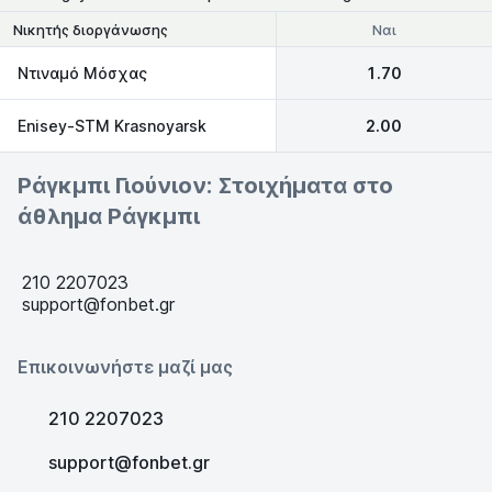
Ναι
Νικητής διοργάνωσης
Ντιναμό Μόσχας
1.70
Enisey-STM Krasnoyarsk
2.00
Ράγκμπι Γιούνιον: Στοιχήματα στο
άθλημα Ράγκμπι
210 2207023
support@fonbet.gr
Επικοινωνήστε μαζί μας
210 2207023
support@fonbet.gr