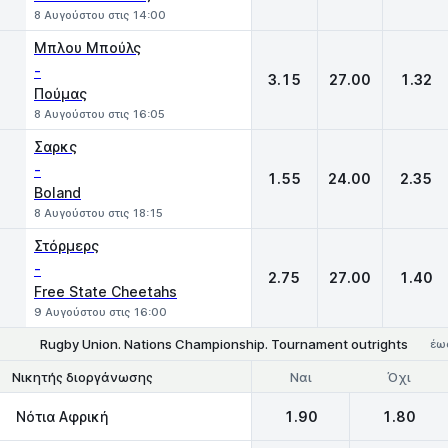
8 Αυγούστου στις 14:00
Μπλου Μπούλς
-
3.15
27.00
1.32
Πούμας
8 Αυγούστου στις 16:05
Σαρκς
-
1.55
24.00
2.35
Boland
8 Αυγούστου στις 18:15
Στόρμερς
-
2.75
27.00
1.40
Free State Cheetahs
9 Αυγούστου στις 16:00
Rugby Union. Nations Championship. Tournament outrights
έως
Ναι
Όχι
Νικητής διοργάνωσης
Νότια Αφρική
1.90
1.80