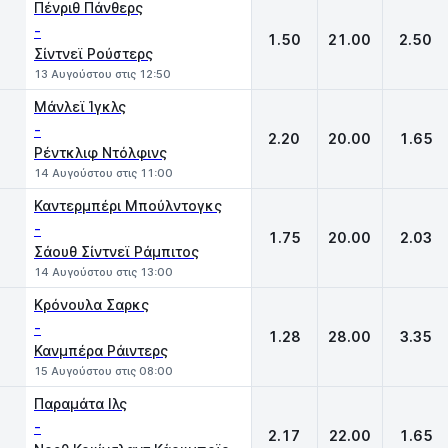
Πένριθ Πάνθερς
-
1.50
21.00
2.50
Σίντνεϊ Ρούστερς
13 Αυγούστου στις 12:50
Μάνλεϊ Ίγκλς
-
2.20
20.00
1.65
Ρέντκλιφ Ντόλφινς
14 Αυγούστου στις 11:00
Καντερμπέρι Μπούλντογκς
-
1.75
20.00
2.03
Σάουθ Σίντνεϊ Ράμπιτος
14 Αυγούστου στις 13:00
Κρόνουλα Σαρκς
-
1.28
28.00
3.35
Κανμπέρα Ράιντερς
15 Αυγούστου στις 08:00
Παραμάτα Iλς
-
2.17
22.00
1.65