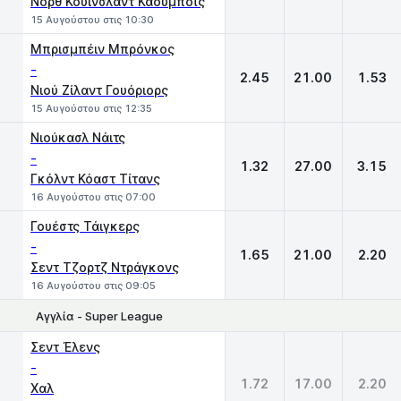
Νορθ Κουίνσλαντ Κάουμποϊς
15 Αυγούστου στις 10:30
Μπρισμπέιν Μπρόνκος
-
2.45
21.00
1.53
Νιού Ζίλαντ Γουόριορς
15 Αυγούστου στις 12:35
Νιούκασλ Νάιτς
-
1.32
27.00
3.15
Γκόλντ Κόαστ Τίτανς
16 Αυγούστου στις 07:00
Γουέστς Τάιγκερς
-
1.65
21.00
2.20
Σεντ Τζορτζ Ντράγκονς
16 Αυγούστου στις 09:05
Αγγλία - Super League
1
X
2
Σεντ Έλενς
-
1.72
17.00
2.20
Xαλ