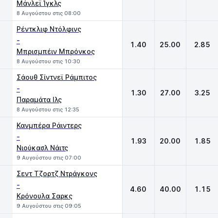
Μάνλεϊ Ίγκλς
8 Αυγούστου στις 08:00
Ρέντκλιφ Ντόλφινς
-
1.40
25.00
2.85
Μπρισμπέιν Μπρόνκος
8 Αυγούστου στις 10:30
Σάουθ Σίντνεϊ Ράμπιτος
-
1.30
27.00
3.25
Παραμάτα Iλς
8 Αυγούστου στις 12:35
Κανμπέρα Ράιντερς
-
1.93
20.00
1.85
Νιούκασλ Νάιτς
9 Αυγούστου στις 07:00
Σεντ Τζορτζ Ντράγκονς
-
4.60
40.00
1.15
Κρόνουλα Σαρκς
9 Αυγούστου στις 09:05