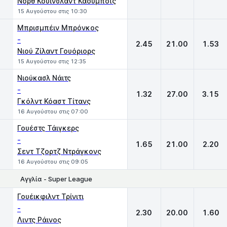
Νορθ Κουίνσλαντ Κάουμποϊς
15 Αυγούστου στις 10:30
Μπρισμπέιν Μπρόνκος
-
2.45
21.00
1.53
Νιού Ζίλαντ Γουόριορς
15 Αυγούστου στις 12:35
Νιούκασλ Νάιτς
-
1.32
27.00
3.15
Γκόλντ Κόαστ Τίτανς
16 Αυγούστου στις 07:00
Γουέστς Τάιγκερς
-
1.65
21.00
2.20
Σεντ Τζορτζ Ντράγκονς
16 Αυγούστου στις 09:05
Αγγλία - Super League
1
X
2
Γουέικφιλντ Τρίνιτι
-
2.30
20.00
1.60
Λιντς Ράινος