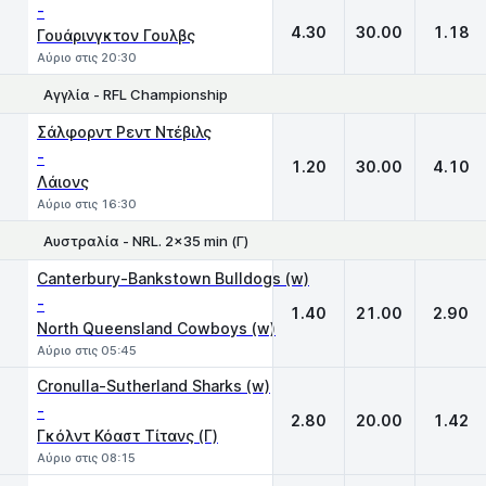
-
4.30
30.00
1.18
Γουάρινγκτον Γουλβς
Αύριο στις 20:30
Αγγλία - RFL Championship
1
X
2
Σάλφορντ Ρεντ Ντέβιλς
-
1.20
30.00
4.10
Λάιονς
Αύριο στις 16:30
Αυστραλία - NRL. 2x35 min (Γ)
1
X
2
Canterbury-Bankstown Bulldogs (w)
-
1.40
21.00
2.90
North Queensland Cowboys (w)
Αύριο στις 05:45
Cronulla-Sutherland Sharks (w)
-
2.80
20.00
1.42
Γκόλντ Κόαστ Τίτανς (Γ)
Αύριο στις 08:15