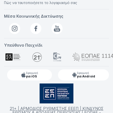
Πώς να ταυτοποιήσετε το λογαριασμό σας
Μέσα Κοινωνικής Δικτύωσης
Υπεύθυνο Παιχνίδι
Εφαρμογή
Εφαρμογή
για iOS
για Android
21+ | ΑΡΜΟΔΙΟΣ ΡΥΘΜΙΣΤΗΣ ΕΕΕΠ | ΚΙΝΔΥΝΟΣ
ΕΘΙΣΜΟΥ & ΑΠΩΛΕΙΑΣ ΠΕΡΙΟΥΣΙΑΣ | ΕΟΠΑΕ -