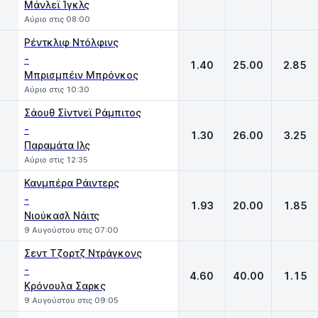
Μάνλεϊ Ίγκλς
Αύριο στις 08:00
Ρέντκλιφ Ντόλφινς
-
1.40
25.00
2.85
Μπρισμπέιν Μπρόνκος
Αύριο στις 10:30
Σάουθ Σίντνεϊ Ράμπιτος
-
1.30
26.00
3.25
Παραμάτα Iλς
Αύριο στις 12:35
Κανμπέρα Ράιντερς
-
1.93
20.00
1.85
Νιούκασλ Νάιτς
9 Αυγούστου στις 07:00
Σεντ Τζορτζ Ντράγκονς
-
4.60
40.00
1.15
Κρόνουλα Σαρκς
9 Αυγούστου στις 09:05