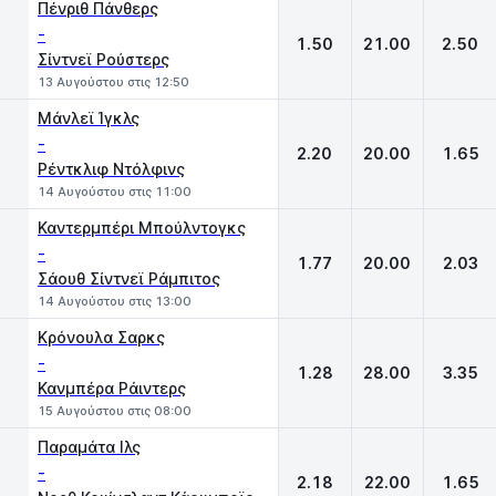
Πένριθ Πάνθερς
-
1.50
21.00
2.50
Σίντνεϊ Ρούστερς
13 Αυγούστου στις 12:50
Μάνλεϊ Ίγκλς
-
2.20
20.00
1.65
Ρέντκλιφ Ντόλφινς
14 Αυγούστου στις 11:00
Καντερμπέρι Μπούλντογκς
-
1.77
20.00
2.03
Σάουθ Σίντνεϊ Ράμπιτος
14 Αυγούστου στις 13:00
Κρόνουλα Σαρκς
-
1.28
28.00
3.35
Κανμπέρα Ράιντερς
15 Αυγούστου στις 08:00
Παραμάτα Iλς
-
2.18
22.00
1.65