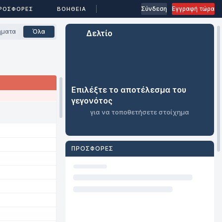
...
Σύνδεση
Εγγραφή τώρα
ΕΣ
ΡΟΣΦΟΡΕΣ
ΒΟΉΘΕΙΑ
ήματα
Όλα
Δελτίο
Επιλέξτε το αποτέλεσμα του
γεγονότος
για να τοποθετήσετε στοίχημα
ΠΡΟΣΦΟΡΈΣ