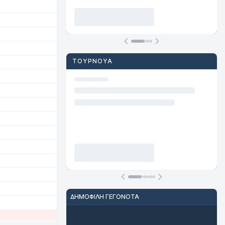
ΤΟΥΡΝΟΥΆ
ΔΗΜΟΦΙΛΉ ΓΕΓΟΝΌΤΑ
Ποδόσφαιρο
Μπάσκετ
Βόλεϊ
Τένις
Πινγκ Πονγκ