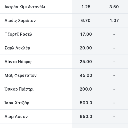
Αντρέα Κίμι Αντονέλι
1.25
3.50
Λιούις Χάμιλτον
6.70
1.07
Τζορτζ Ράσελ
17.00
-
Σαρλ Λεκλέρ
20.00
-
Λάντο Νόρρις
25.00
-
Μαξ Φερστάπεν
45.00
-
Όσκαρ Πιάστρι
200.0
-
Ίσακ Χατζάρ
500.0
-
Λίαμ Λόσον
650.0
-