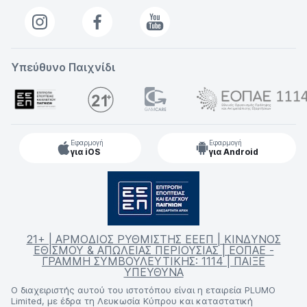
Υπεύθυνο Παιχνίδι
Εφαρμογή
Εφαρμογή
για iOS
για Android
21+ | ΑΡΜΟΔΙΟΣ ΡΥΘΜΙΣΤΗΣ ΕΕΕΠ | ΚΙΝΔΥΝΟΣ
ΕΘΙΣΜΟΥ & ΑΠΩΛΕΙΑΣ ΠΕΡΙΟΥΣΙΑΣ | ΕΟΠΑΕ -
ΓΡΑΜΜΗ ΣΥΜΒΟΥΛΕΥΤΙΚΗΣ: 1114 | ΠΑΙΞΕ
ΥΠΕΥΘΥΝΑ
Ο διαχειριστής αυτού του ιστοτόπου είναι η εταιρεία PLUMO
Limited, με έδρα τη Λευκωσία Κύπρου και καταστατική