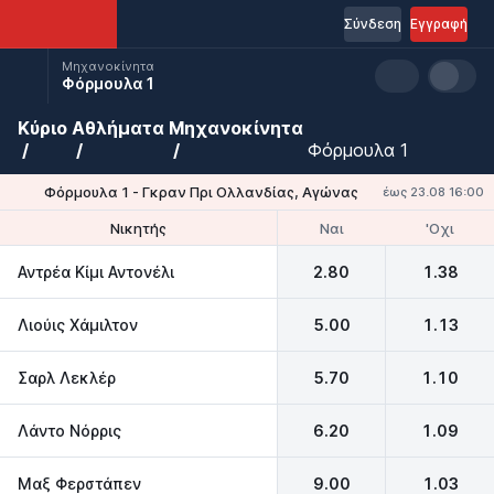
Σύνδεση
Εγγραφή
Μηχανοκίνητα
Φόρμουλα 1
Κύριο
Αθλήματα
Μηχανοκίνητα
Φόρμουλα 1
Φόρμουλα 1 - Γκραν Πρι Ολλανδίας, Αγώνας
έως 23.08 16:00
Ναι
'Οχι
Νικητής
Θέσεις 1-3
Αντρέα Κίμι Αντονέλι
2.80
1.38
Λιούις Χάμιλτον
5.00
1.13
Σαρλ Λεκλέρ
5.70
1.10
Λάντο Νόρρις
6.20
1.09
Μαξ Φερστάπεν
9.00
1.03