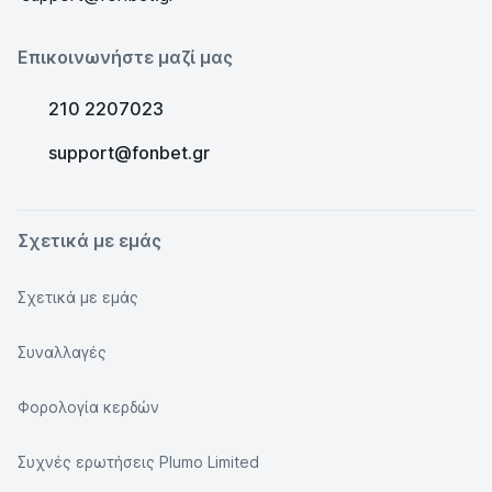
Επικοινωνήστε μαζί μας
210 2207023
support@fonbet.gr
Σχετικά με εμάς
Σχετικά με εμάς
Συναλλαγές
Φορολογία κερδών
Συχνές ερωτήσεις Plumo Limited