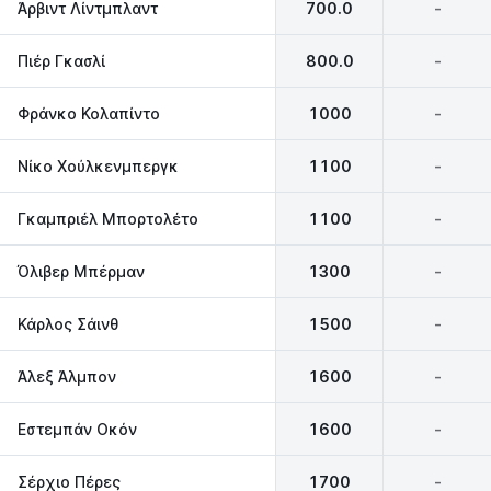
Άρβιντ Λίντμπλαντ
700.0
-
Πιέρ Γκασλί
800.0
-
Φράνκο Κολαπίντο
1000
-
Νίκο Χούλκενμπεργκ
1100
-
Γκαμπριέλ Μπορτολέτο
1100
-
Όλιβερ Μπέρμαν
1300
-
Κάρλος Σάινθ
1500
-
Άλεξ Άλμπον
1600
-
Εστεμπάν Οκόν
1600
-
Σέρχιο Πέρες
1700
-