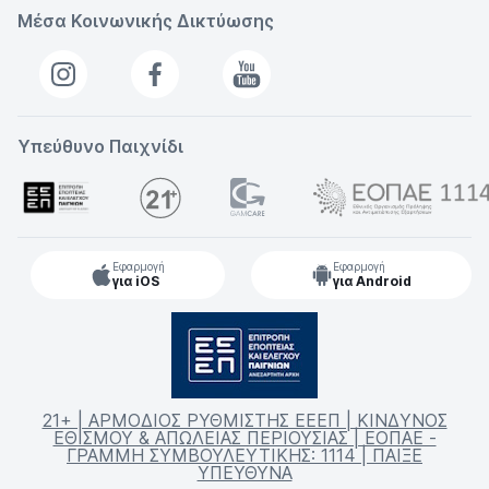
Μέσα Κοινωνικής Δικτύωσης
Υπεύθυνο Παιχνίδι
Εφαρμογή
Εφαρμογή
για iOS
για Android
21+ | ΑΡΜΟΔΙΟΣ ΡΥΘΜΙΣΤΗΣ ΕΕΕΠ | ΚΙΝΔΥΝΟΣ
ΕΘΙΣΜΟΥ & ΑΠΩΛΕΙΑΣ ΠΕΡΙΟΥΣΙΑΣ | ΕΟΠΑΕ -
ΓΡΑΜΜΗ ΣΥΜΒΟΥΛΕΥΤΙΚΗΣ: 1114 | ΠΑΙΞΕ
ΥΠΕΥΘΥΝΑ