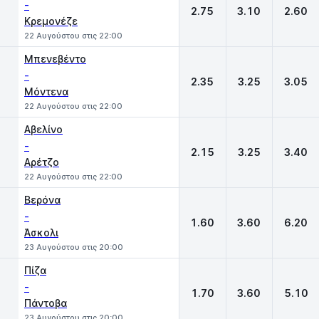
-
2.75
3.10
2.60
Kρεμονέζε
22 Αυγούστου στις 22:00
Μπενεβέντο
-
2.35
3.25
3.05
Μόντενα
22 Αυγούστου στις 22:00
Αβελίνο
-
2.15
3.25
3.40
Αρέτζο
22 Αυγούστου στις 22:00
Βερόνα
-
1.60
3.60
6.20
Άσκολι
23 Αυγούστου στις 20:00
Πίζα
-
1.70
3.60
5.10
Πάντοβα
23 Αυγούστου στις 20:00