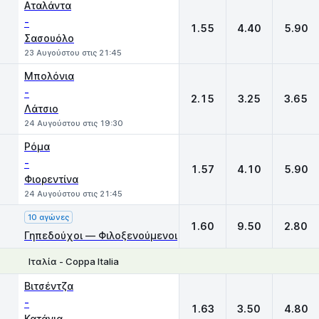
Αταλάντα
-
1.55
4.40
5.90
Σασουόλο
23 Αυγούστου στις 21:45
Μπολόνια
-
2.15
3.25
3.65
Λάτσιο
24 Αυγούστου στις 19:30
Ρόμα
-
1.57
4.10
5.90
Φιορεντίνα
24 Αυγούστου στις 21:45
10 αγώνες
1.60
9.50
2.80
Γηπεδούχοι — Φιλοξενούμενοι
Ιταλία - Coppa Italia
1
X
2
Βιτσέντζα
-
1.63
3.50
4.80
Κατάνια