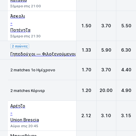
Σήμερα στις 21:00
Άσκολι
-
1.50
3.70
5.50
Ποτέντζα
Σήμερα στις 21:30
2 αγώνες
1.33
5.90
6.30
Γηπεδούχοι — Φιλοξενούμενοι
1.70
3.70
4.40
2 matches 1ο Ημίχρονο
1.20
20.00
4.90
2 matches Κόρνερ
Αρέτζο
-
2.12
3.10
3.15
Union Brescia
Αύριο στις 20:45
Μπενεβέντο