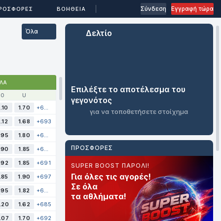
...
Σύνδεση
Εγγραφή τώρα
ΕΣ
ΡΟΣΦΟΡΕΣ
ΒΟΉΘΕΙΑ
Όλα
Δελτίο
ΛΑ
Επιλέξτε το αποτέλεσμα του
O
U
γεγονότος
.10
1.70
+688
για να τοποθετήσετε στοίχημα
.12
1.68
+693
.95
1.80
+688
ΠΡΟΣΦΟΡΈΣ
.90
1.85
+696
.92
1.85
+691
SUPER BOOST ΠΑΡΟΛΙ!
ΑΣΦΑΛΕΙΑ ΣΤΟ ΠΑΡΟΛΙ!
ΑΝ ΠΑΕΙ ΠΑΡΑΤΑΣΗ…ΠΛΗΡΩΝΕΣΑΙ
Για όλες τις αγορές!
Επιστροφή
Παράταση; Έχεις
.85
1.90
+697
Σε όλα
με έως
επιστροφή!
.95
1.82
+688
τα αθλήματα!
και 3 χαμένες
.20
1.62
+685
επιλογές!
.07
1.70
+692