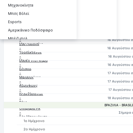
Ατλέτικο Παραναένσε
Φλαμένγκο
Γηπεδούχοι — Φιλοξενούμενοι
Copa Sudamericana
Μηχανοκίνητα
-
10 Αυγούστου σ
Βιτόρια
Γηπεδούχοι
Φλουμινένσε — Παλμέιρας
UEFA Champions League (Γ)
Μπιτς Βόλεϊ
-
Φιλοξενούμενοι
Φλουμινένσε
Ατλέτικο Μινέιρο — Γκρέμιο
UEFA Champions League (Γ)
Esports
-
15 Αυγούστου σ
Παλμέιρας
Ατλέτικο Μινέιρο
Ατλέτικο Παραναένσε — Μπραγκαντίνο
UEFA Champions League (Γ)
Αμερικάνικο Ποδόσφαιρο
-
15 Αυγούστου σ
Γκρέμιο
Ατλέτικο Παραναένσε
Σάο Πάουλο — Κοριτίμπα
Φιλικά Συλλόγων
Μπέιζμπολ
-
16 Αυγούστου σ
Μπραγκαντίνο
Σάο Πάουλο
Τσαπεκοένσε — Μπαΐα
Διεθνή Φιλικά (Γ)
Χόκεϊ Επί Χόρτου
-
16 Αυγούστου σ
Κοριτίμπα
Τσαπεκοένσε
Βάσκο ντα Γκάμα — Σάντος
Διεθνή
Φλόρμπολ
-
16 Αυγούστου σ
Μπαΐα
Βάσκο ντα Γκάμα
Βιτόρια — Μποταφόγκο
ASEAN Championship
Μπιτς Σόκερ
-
16 Αυγούστου σ
Σάντος
Βιτόρια
Μιρασόλ — Φλαμένγκο
CONCACAF Championship. U20
Λακρός
-
17 Αυγούστου σ
Μποταφόγκο
Μιρασόλ
Κορίνθιανς — Κρουζέιρο
Central American and Caribbean Games. U21. Dominican Republic
Ράγκμπι
-
17 Αυγούστου σ
Φλαμένγκο
Κορίνθιανς
Ιντερνασιονάλ — Ρέμο
Central American and Caribbean Games. U21. 3rd place
Αυστραλιανό Ποδόσφαιρο
-
17 Αυγούστου σ
Κρουζέιρο
Ιντερνασιονάλ
Central American and Caribbean Games. U21. Final
ΒΡΑΖΙΛΊΑ - BRASILEIRAO - SERIE Β
Κρίκετ
-
18 Αυγούστου σ
Οπεράριο PR — Σάο Μπερνάρντο
Ρέμο
Africa Cup of Nations (Γ)
Μπάντμιντον
ΒΡΑΖΙΛΊΑ - BRASIL
Οπεράριο PR
Σεαρά — Πόντε Πρέτα
Cyber Football
-
Σήμερα σ
Μπιλιάρδο - Σνούκερ
Σάο Μπερνάρντο
Βίλα Νόβα — Σπορτ Ρεσίφε
FC 26. United Esports Leagues
1ο Ημίχρονο
Νταρτς
Μποταφόγκο SP — Αμέρικα Μινέιρο
2X3 min. Czech Republic
2ο Ημίχρονο
ΜΜΑ