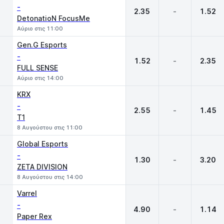
-
2.35
-
1.52
DetonatioN FocusMe
Αύριο στις 11:00
Gen.G Esports
-
1.52
-
2.35
FULL SENSE
Αύριο στις 14:00
KRX
-
2.55
-
1.45
T1
8 Αυγούστου στις 11:00
Global Esports
-
1.30
-
3.20
ZETA DIVISION
8 Αυγούστου στις 14:00
Varrel
-
4.90
-
1.14
Paper Rex