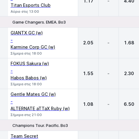
1.17
-
4.40
Titan Esports Club
Αύριο στις 13:00
Game Changers. EMEA. Bo3
1
X
2
GIANTX GC (w)
-
2.05
-
1.68
Karmine Corp GC (w)
Σήμερα στις 18:00
FOKUS Sakura (w)
-
1.55
-
2.30
Habos Babos (w)
Σήμερα στις 18:00
Gentle Mates GC (w)
-
1.08
-
6.50
ALTERNATE aTTaX Ruby (w)
Σήμερα στις 21:00
Champions Tour. Pacific. Bo3
1
X
2
Team Secret