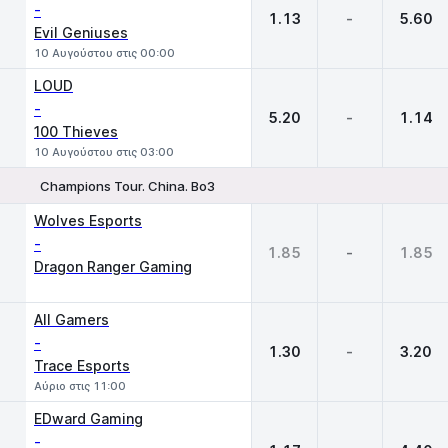
-
1.13
-
5.60
Evil Geniuses
10 Αυγούστου στις 00:00
LOUD
-
5.20
-
1.14
100 Thieves
10 Αυγούστου στις 03:00
Champions Tour. China. Bo3
1
X
2
Wolves Esports
-
1.85
-
1.85
Dragon Ranger Gaming
All Gamers
-
1.30
-
3.20
Trace Esports
Αύριο στις 11:00
EDward Gaming
-