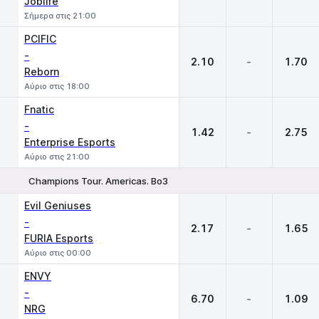
Joblife
Σήμερα στις 21:00
PCIFIC
-
2.10
-
1.70
Reborn
Αύριο στις 18:00
Fnatic
-
1.42
-
2.75
Enterprise Esports
Αύριο στις 21:00
Champions Tour. Americas. Bo3
1
X
2
Evil Geniuses
-
2.17
-
1.65
FURIA Esports
Αύριο στις 00:00
ENVY
-
6.70
-
1.09
NRG