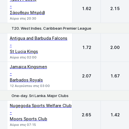
-
1.62
2.15
Σάουθερν Μπρέιβ
Αύριο στις 20:30
T20. West Indies. Caribbean Premier League
1
2
Antigua and Barbuda Falcons
-
1.72
2.00
St Lucia Kings
Αύριο στις 02:00
Jamaica Kingsmen
-
2.07
1.67
Barbados Royals
12 Αυγούστου στις 03:00
One-day. Sri Lanka. Major Clubs
1
2
Nugegoda Sports Welfare Club
-
2.65
1.42
Moors Sports Club
Αύριο στις 07:15