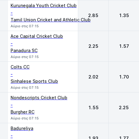
Kurunegala Youth Cricket Club
-
2.85
1.35
Tamil Union Cricket and Athletic Club
Αύριο στις 07:15
Ace Capital Cricket Club
-
2.25
1.57
Panadura SC
Αύριο στις 07:15
Colts CC
-
2.02
1.70
Sinhalese Sports Club
Αύριο στις 07:15
Nondescripts Cricket Club
-
1.55
2.25
Burgher RC
Αύριο στις 07:15
Badureliya
-
1.93
1.77