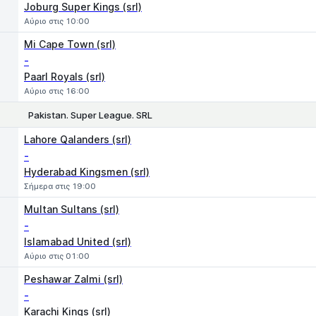
Joburg Super Kings (srl)
Αύριο στις 10:00
Mi Cape Town (srl)
-
Paarl Royals (srl)
Αύριο στις 16:00
Pakistan. Super League. SRL
1
2
Lahore Qalanders (srl)
-
Hyderabad Kingsmen (srl)
Σήμερα στις 19:00
Multan Sultans (srl)
-
Islamabad United (srl)
Αύριο στις 01:00
Peshawar Zalmi (srl)
-
Karachi Kings (srl)