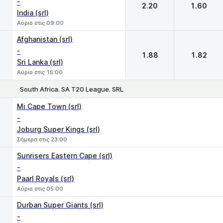
-
2.20
1.60
India (srl)
Αύριο στις 09:00
Afghanistan (srl)
-
1.88
1.82
Sri Lanka (srl)
Αύριο στις 15:00
South Africa. SA T20 League. SRL
1
2
Mi Cape Town (srl)
-
Joburg Super Kings (srl)
Σήμερα στις 23:00
Sunrisers Eastern Cape (srl)
-
Paarl Royals (srl)
Αύριο στις 05:00
Durban Super Giants (srl)
-