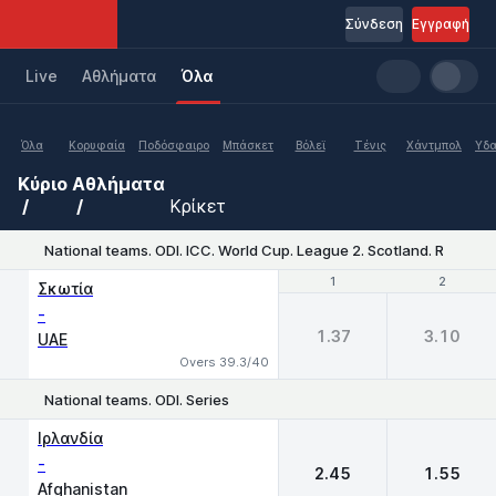
Σύνδεση
Εγγραφή
Live
Aθλήματα
Όλα
Όλα
Κορυφαία
Ποδόσφαιρο
Μπάσκετ
Βόλεϊ
Τένις
Χάντμπολ
Υδα
Κύριο
Αθλήματα
Κρίκετ
National teams. ODI. ICC. World Cup. League 2. Scotland. Round-
1
1
2
2
Σκωτία
-
1.37
3.10
UAE
Overs 39.3/40
National teams. ODI. Series
1
2
Ιρλανδία
-
2.45
1.55
Afghanistan