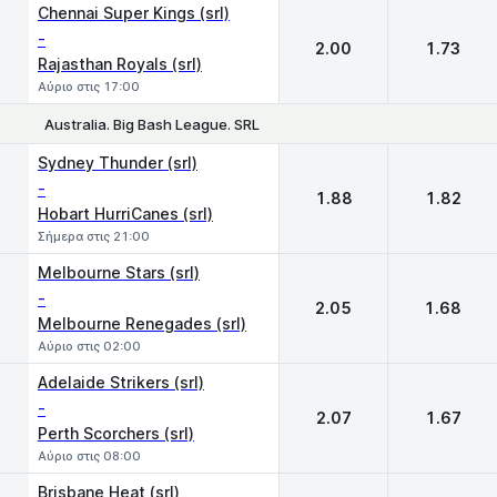
Chennai Super Kings (srl)
-
2.00
1.73
Rajasthan Royals (srl)
Αύριο στις 17:00
Australia. Big Bash League. SRL
1
2
Sydney Thunder (srl)
-
1.88
1.82
Hobart HurriCanes (srl)
Σήμερα στις 21:00
Melbourne Stars (srl)
-
2.05
1.68
Melbourne Renegades (srl)
Αύριο στις 02:00
Adelaide Strikers (srl)
-
2.07
1.67
Perth Scorchers (srl)
Αύριο στις 08:00
Brisbane Heat (srl)