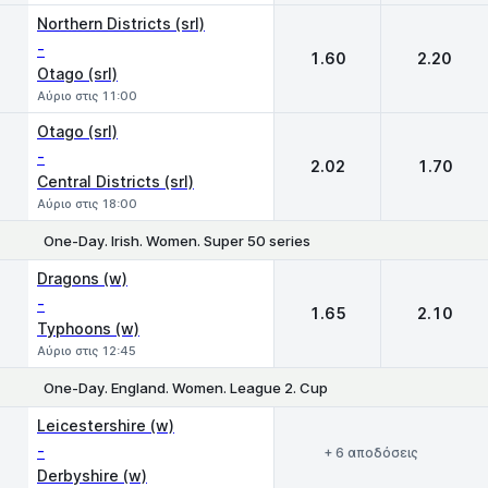
Northern Districts (srl)
-
1.60
2.20
Otago (srl)
Αύριο στις 11:00
Otago (srl)
-
2.02
1.70
Central Districts (srl)
Αύριο στις 18:00
One-Day. Irish. Women. Super 50 series
1
2
Dragons (w)
-
1.65
2.10
Typhoons (w)
Αύριο στις 12:45
One-Day. England. Women. League 2. Cup
Leicestershire (w)
-
+ 6 αποδόσεις
Derbyshire (w)