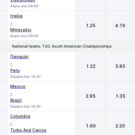
Αύριο στις 09:00
Ιταλία
-
1.25
4.10
Μπαχρέιν
Αύριο στις 09:00
National teams. T20. South American Championships
1
2
Παναμάς
-
1.22
3.85
Peru
Σήμερα στις 16:30
Mexico
-
2.95
1.35
Brazil
Σήμερα στις 16:30
Colombia
-
1.60
2.20
Turks And Caicos