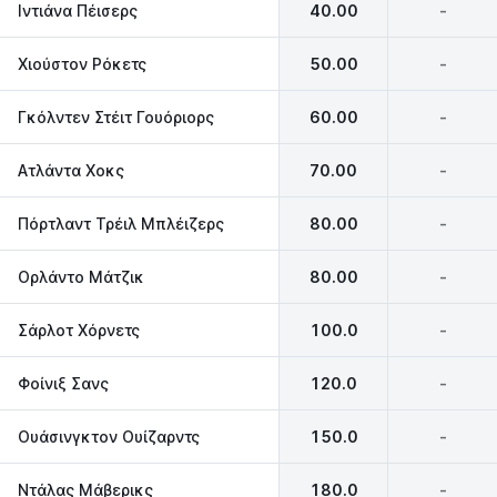
Ιντιάνα Πέισερς‎
40.00
-
Χιούστον Ρόκετς
50.00
-
Γκόλντεν Στέιτ Γουόριορς
60.00
-
Ατλάντα Χοκς
70.00
-
Πόρτλαντ Τρέιλ Μπλέιζερς
80.00
-
Ορλάντο Μάτζικ
80.00
-
Σάρλοτ Χόρνετς
100.0
-
Φοίνιξ Σανς
120.0
-
Ουάσινγκτον Ουίζαρντς‎
150.0
-
Ντάλας Μάβερικς
180.0
-