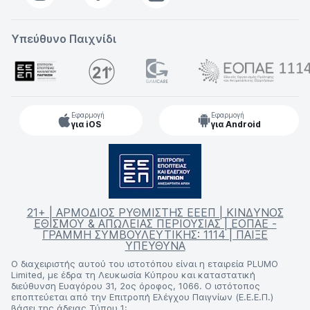
Υπεύθυνο Παιχνίδι
Εφαρμογή
Εφαρμογή
για iOS
για Android
21+ | ΑΡΜΟΔΙΟΣ ΡΥΘΜΙΣΤΗΣ ΕΕΕΠ | ΚΙΝΔΥΝΟΣ
ΕΘΙΣΜΟΥ & ΑΠΩΛΕΙΑΣ ΠΕΡΙΟΥΣΙΑΣ | ΕΟΠΑΕ -
ΓΡΑΜΜΗ ΣΥΜΒΟΥΛΕΥΤΙΚΗΣ: 1114 | ΠΑΙΞΕ
ΥΠΕΥΘΥΝΑ
Ο διαχειριστής αυτού του ιστοτόπου είναι η εταιρεία PLUMO
Limited, με έδρα τη Λευκωσία Κύπρου και καταστατική
διεύθυνση Ευαγόρου 31, 2ος όροφος, 1066. Ο ιστότοπος
εποπτεύεται από την Επιτροπή Ελέγχου Παιγνίων (Ε.Ε.Ε.Π.)
βάσει της άδειας Τύπου 1: