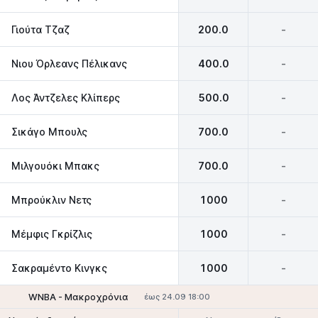
Γιούτα Τζαζ
200.0
-
Νιου Όρλεανς Πέλικανς
400.0
-
Λος Άντζελες Κλίπερς
500.0
-
Σικάγο Μπουλς
700.0
-
Μιλγουόκι Μπακς
700.0
-
Μπρούκλιν Νετς
1000
-
Μέμφις Γκρίζλις
1000
-
Σακραμέντο Κινγκς
1000
-
WNBA - Mακροχρόνια
έως 24.09 18:00