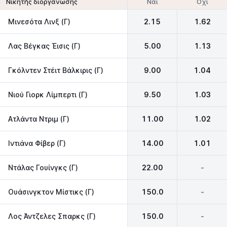
Ναι
Όχι
Νικητής διοργάνωσης
Μινεσότα Λινξ (Γ)
2.15
1.62
Λας Βέγκας Έισις (Γ)
5.00
1.13
Γκόλντεν Στέιτ Βάλκιρις (Γ)
9.00
1.04
Νιού Γιορκ Λίμπερτι (Γ)
9.50
1.03
Ατλάντα Ντριμ (Γ)
11.00
1.02
Ιντιάνα Φίβερ (Γ)
14.00
1.01
Ντάλας Γουίνγκς (Γ)
22.00
-
Ουάσινγκτον Μίστικς (Γ)
150.0
-
Λος Άντζελες Σπαρκς (Γ)
150.0
-