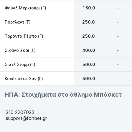
Φοίνιξ Μέρκιουρι (Γ)
150.0
-
Πόρτλαντ (Γ)
250.0
-
Τορόντο Τέμπο (Γ)
250.0
-
Σικάγο Σκάι (Γ)
400.0
-
Σιάτλ Στορμ (Γ)
500.0
-
Κονέκτικατ Σαν (Γ)
500.0
-
ΗΠΑ: Στοιχήματα στο άθλημα Μπάσκετ
210 2207023
support@fonbet.gr