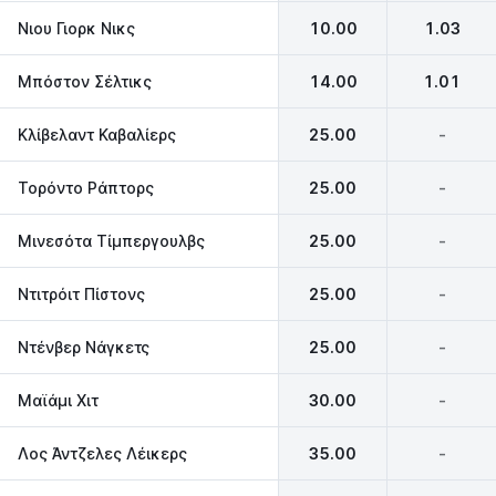
Νιου Γιορκ Νικς
10.00
1.03
Μπόστον Σέλτικς
14.00
1.01
Κλίβελαντ Καβαλίερς
25.00
-
Τορόντο Ράπτορς
25.00
-
Μινεσότα Τίμπεργουλβς
25.00
-
Ντιτρόιτ Πίστονς
25.00
-
Ντένβερ Νάγκετς
25.00
-
Μαϊάμι Χιτ‎
30.00
-
Λος Άντζελες Λέικερς‎
35.00
-