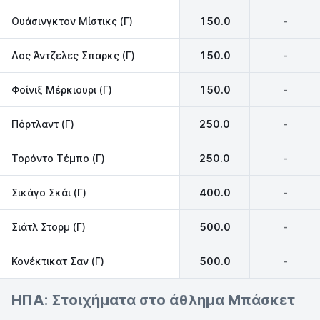
Ουάσινγκτον Μίστικς (Γ)
150.0
-
Λος Άντζελες Σπαρκς (Γ)
150.0
-
Φοίνιξ Μέρκιουρι (Γ)
150.0
-
Πόρτλαντ (Γ)
250.0
-
Τορόντο Τέμπο (Γ)
250.0
-
Σικάγο Σκάι (Γ)
400.0
-
Σιάτλ Στορμ (Γ)
500.0
-
Κονέκτικατ Σαν (Γ)
500.0
-
ΗΠΑ: Στοιχήματα στο άθλημα Μπάσκετ