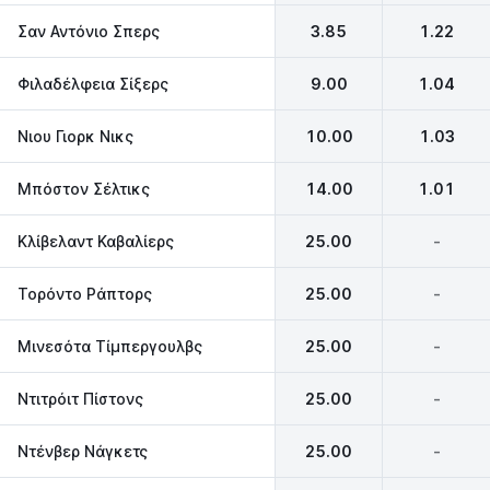
Σαν Αντόνιο Σπερς
3.85
1.22
Φιλαδέλφεια Σίξερς
9.00
1.04
Νιου Γιορκ Νικς
10.00
1.03
Μπόστον Σέλτικς
14.00
1.01
Κλίβελαντ Καβαλίερς
25.00
-
Τορόντο Ράπτορς
25.00
-
Μινεσότα Τίμπεργουλβς
25.00
-
Ντιτρόιτ Πίστονς
25.00
-
Ντένβερ Νάγκετς
25.00
-