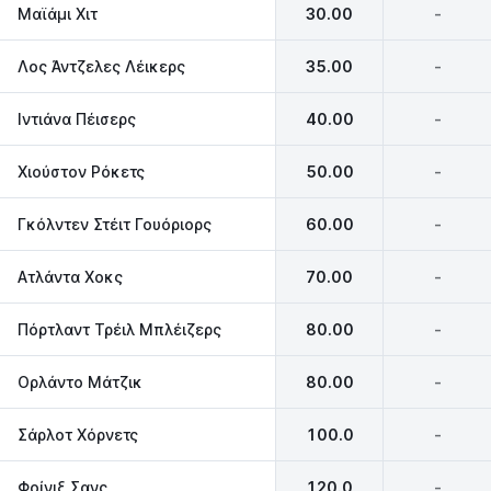
Μαϊάμι Χιτ‎
30.00
-
Λος Άντζελες Λέικερς‎
35.00
-
Ιντιάνα Πέισερς‎
40.00
-
Χιούστον Ρόκετς
50.00
-
Γκόλντεν Στέιτ Γουόριορς
60.00
-
Ατλάντα Χοκς
70.00
-
Πόρτλαντ Τρέιλ Μπλέιζερς
80.00
-
Ορλάντο Μάτζικ
80.00
-
Σάρλοτ Χόρνετς
100.0
-
Φοίνιξ Σανς
120.0
-