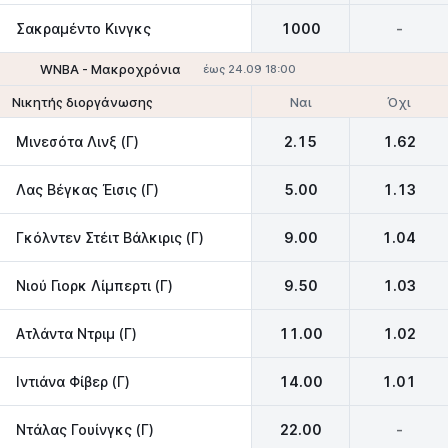
Σακραμέντο Κινγκς
1000
-
WNBA - Mακροχρόνια
έως 24.09 18:00
Ναι
Όχι
Νικητής διοργάνωσης
Μινεσότα Λινξ (Γ)
2.15
1.62
Λας Βέγκας Έισις (Γ)
5.00
1.13
Γκόλντεν Στέιτ Βάλκιρις (Γ)
9.00
1.04
Νιού Γιορκ Λίμπερτι (Γ)
9.50
1.03
Ατλάντα Ντριμ (Γ)
11.00
1.02
Ιντιάνα Φίβερ (Γ)
14.00
1.01
Ντάλας Γουίνγκς (Γ)
22.00
-