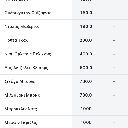
Ουάσινγκτον Ουίζαρντς‎
150.0
-
Ντάλας Μάβερικς
180.0
-
Γιούτα Τζαζ
200.0
-
Νιου Όρλεανς Πέλικανς
400.0
-
Λος Άντζελες Κλίπερς
500.0
-
Σικάγο Μπουλς
700.0
-
Μιλγουόκι Μπακς
700.0
-
Μπρούκλιν Νετς
1000
-
Μέμφις Γκρίζλις
1000
-