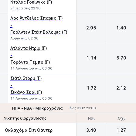
Ντάλας Γουίνγκς (Γ)
Σήμερα στις 22:30
Λος Άντζελες Σπαρκς (Γ)
-
2.95
1.40
Γκόλντεν Στέιτ Βάλκιρις (Γ)
Αύριο στις 02:00
Ατλάντα Ντριμ (Γ)
-
1.14
5.70
Τορόντο Τέμπο (Γ)
11 Αυγούστου στις 03:00
Σιάτλ Στορμ (Γ)
-
1.72
2.12
Σικάγο Σκάι (Γ)
11 Αυγούστου στις 05:00
ΗΠΑ - NBA - Μακροχρόνια
έως 31.12 23:00
Ναι
Όχι
Νικητής διοργάνωσης
Οκλαχόμα Σίτι Θάντερ
3.40
1.27