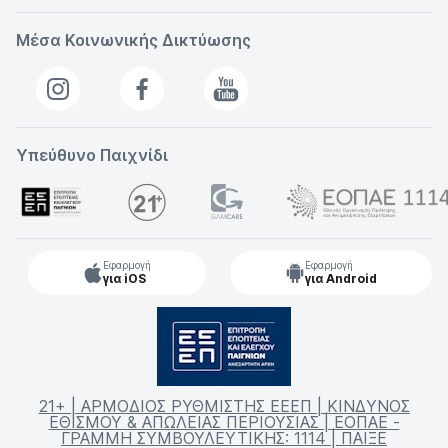
Μέσα Κοινωνικής Δικτύωσης
Υπεύθυνο Παιχνίδι
Εφαρμογή
Εφαρμογή
για iOS
για Android
21+ | ΑΡΜΟΔΙΟΣ ΡΥΘΜΙΣΤΗΣ ΕΕΕΠ | ΚΙΝΔΥΝΟΣ
ΕΘΙΣΜΟΥ & ΑΠΩΛΕΙΑΣ ΠΕΡΙΟΥΣΙΑΣ | ΕΟΠΑΕ -
ΓΡΑΜΜΗ ΣΥΜΒΟΥΛΕΥΤΙΚΗΣ: 1114 | ΠΑΙΞΕ